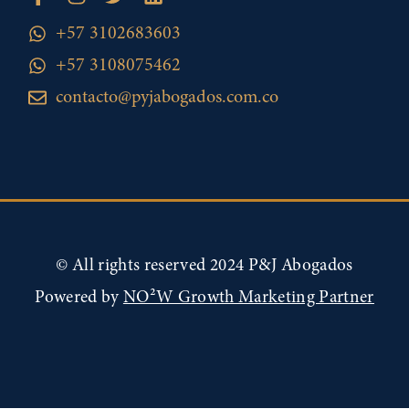
+57 3102683603
+57 3108075462
contacto@pyjabogados.com.co
© All rights reserved 2024 P&J Abogados
Powered by
NO²W Growth Marketing Partner