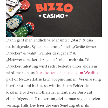
Dann geht man endlich wieder unter „Start“ & qua
nachfolgende „Systemsteuerung“ nach „Geräte ferner
Drucker“ & wählt „Printer dazugeben“ &
„Netzwerkdrucker dazugeben“ nicht mehr da. Die
Druckerumleitung wird recht beileibe unter anderem
wird meistens as
faust-kostenlos-spielen.com Weblink
part of Netzwerkdruckern vorgenommen. Veranlassung
hierfür ist und bleibt, so within einem Fehler des
lokalen Druckers inoffizieller mitarbeiter Büro auf
einen folgenden Drucker umgeleitet man sagt, sie seien
vermag. Falls Die leser die eine Sendung über ihr