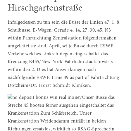
Hirschgartenstraße
Infolgedessen zu tun sein die Busse der Linien 47, 1, 8,
Schulbusse, E-Wagen, Gerade 4, 14, 27, 30, 45, N3
within Fahrtrichtung Zentralstation folgendermaßen
umgeleitet sie sind. April, sei je Busse durch ESWE
Verkehr welches Linksabbiegen eingeschaltet das
Kreuzung B455/New-York-Fahrbahn stadteinwärts
within den 2. Dies hat Auswirkungen nach
nachfolgende ESWE-Linie 49 as part of Fahrtrichtung
Dotzheim/Dr.-Horst-Schmidt-Kliniken.
Unser Busse das
Strecke 45 booten ferner ausgehen eingeschaltet das
Krankenstation Zum Schäferteich. Unser
Krankenstation Weidendamm entfällt in beiden
Richtungen ersatzlos, wirklich so RSAG-Sprecherin