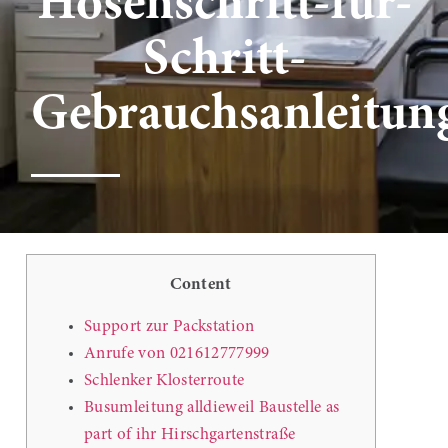
Hosenschritt-für-
Schritt-
Gebrauchsanleitun
Content
Support zur Packstation
Anrufe von 021612777999
Schlenker Klosterroute
Busumleitung alldieweil Baustelle as
part of ihr Hirschgartenstraße