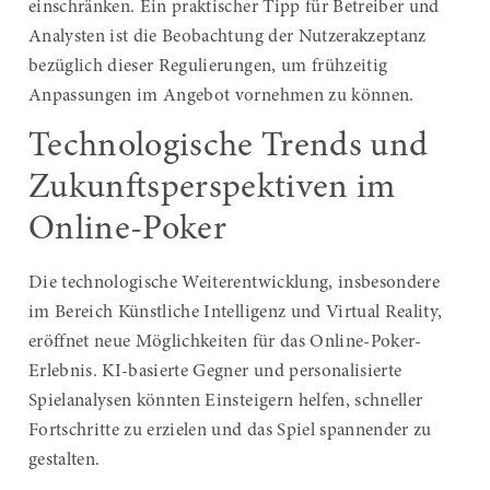
einschränken. Ein praktischer Tipp für Betreiber und
Analysten ist die Beobachtung der Nutzerakzeptanz
bezüglich dieser Regulierungen, um frühzeitig
Anpassungen im Angebot vornehmen zu können.
Technologische Trends und
Zukunftsperspektiven im
Online-Poker
Die technologische Weiterentwicklung, insbesondere
im Bereich Künstliche Intelligenz und Virtual Reality,
eröffnet neue Möglichkeiten für das Online-Poker-
Erlebnis. KI-basierte Gegner und personalisierte
Spielanalysen könnten Einsteigern helfen, schneller
Fortschritte zu erzielen und das Spiel spannender zu
gestalten.