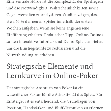
Eine zentrale Hürde ist die Komplexität der Spielregeln
und die Notwendigkeit, Wahrscheinlichkeiten sowie
Gegnerverhalten zu analysieren. Studien zeigen, dass
etwa 65 % der neuen Spieler innerhalb der ersten
Wochen aufgeben, wenn sie keine angemessene
Einführung erhalten. Praktischer Tipp: Online-Casinos
sollten interaktive Tutorials und Demo-Spiele anbieten,
um die Einstiegshürde zu reduzieren und die
Nutzerbindung zu erhöhen.
Strategische Elemente und
Lernkurve im Online-Poker
Der strategische Anspruch von Poker ist ein
wesentlicher Faktor für die Attraktivität des Spiels. Für
Einsteiger ist es entscheidend, die Grundlagen von
Position, Handstärken und Bluff-Techniken zu erlernen.