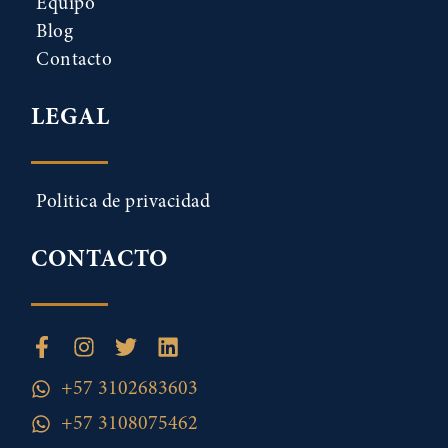
Equipo
Blog
Contacto
LEGAL
Politica de privacidad
CONTACTO
+57 3102683603
+57 3108075462