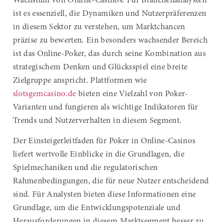
Wachstum von Online-Casinos. Für Branchenanalysten
ist es essenziell, die Dynamiken und Nutzerpräferenzen
in diesem Sektor zu verstehen, um Marktchancen
präzise zu bewerten. Ein besonders wachsender Bereich
ist das Online-Poker, das durch seine Kombination aus
strategischem Denken und Glücksspiel eine breite
Zielgruppe anspricht. Plattformen wie
slotsgemcasino.de
bieten eine Vielzahl von Poker-
Varianten und fungieren als wichtige Indikatoren für
Trends und Nutzerverhalten in diesem Segment.
Der Einsteigerleitfaden für Poker in Online-Casinos
liefert wertvolle Einblicke in die Grundlagen, die
Spielmechaniken und die regulatorischen
Rahmenbedingungen, die für neue Nutzer entscheidend
sind. Für Analysten bieten diese Informationen eine
Grundlage, um die Entwicklungspotenziale und
Herausforderungen in diesem Marktsegment besser zu