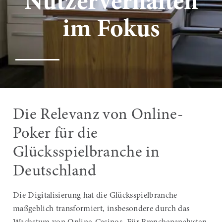
Nutzerverhalten
im Fokus
Die Relevanz von Online-
Poker für die
Glücksspielbranche in
Deutschland
Die Digitalisierung hat die Glücksspielbranche
maßgeblich transformiert, insbesondere durch das