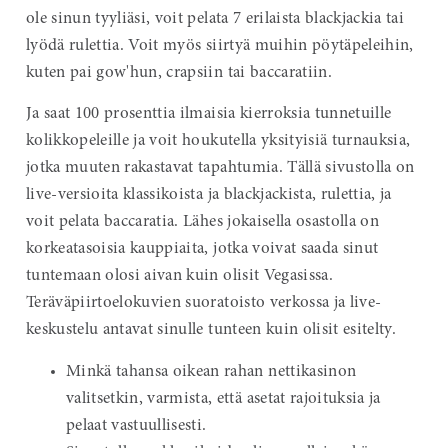
ole sinun tyyliäsi, voit pelata 7 erilaista blackjackia tai
lyödä rulettia. Voit myös siirtyä muihin pöytäpeleihin,
kuten pai gow'hun, crapsiin tai baccaratiin.
Ja saat 100 prosenttia ilmaisia ​​kierroksia tunnetuille
kolikkopeleille ja voit houkutella yksityisiä turnauksia,
jotka muuten rakastavat tapahtumia. Tällä sivustolla on
live-versioita klassikoista ja blackjackista, rulettia, ja
voit pelata baccaratia. Lähes jokaisella osastolla on
korkeatasoisia kauppiaita, jotka voivat saada sinut
tuntemaan olosi aivan kuin olisit Vegasissa.
Teräväpiirtoelokuvien suoratoisto verkossa ja live-
keskustelu antavat sinulle tunteen kuin olisit esitelty.
Minkä tahansa oikean rahan nettikasinon
valitsetkin, varmista, että asetat rajoituksia ja
pelaat vastuullisesti.