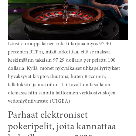
Länsi-eurooppalainen ruletti tarjoaa myös 97,30
percent:n RTP:n, mikä tarkoittaa, että se maksaa
keskimäärin takaisin 97,29 dollaria per pelattu 100
dollaria. Kyllä, monet nykyaikaiset uhkapeliyritykset
hyväksyvät kryptovaluuttoja, kuten Bitcoinin,
talletuksiin ja nostoihin. Liittovaltion tasolla on
olemassa niin sanottu laittomien verkkosivustojen
vedonlyöntivirasto (UIGEA).
Parhaat elektroniset
pokeripelit, joita kannattaa