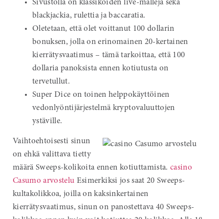
Sivustolla on klassikoiden live-malleja sekä
blackjackia, rulettia ja baccaratia.
Oletetaan, että olet voittanut 100 dollarin
bonuksen, jolla on erinomainen 20-kertainen
kierrätysvaatimus – tämä tarkoittaa, että 100
dollaria panoksista ennen kotiutusta on
tervetullut.
Super Dice on toinen helppokäyttöinen
vedonlyöntijärjestelmä kryptovaluuttojen
ystäville.
Vaihtoehtoisesti sinun
on ehkä valittava tietty
määrä Sweeps-kolikoita ennen kotiuttamista.
casino
Casumo arvostelu
Esimerkiksi jos saat 20 Sweeps-
kultakolikkoa, joilla on kaksinkertainen
kierrätysvaatimus, sinun on panostettava 40 Sweeps-