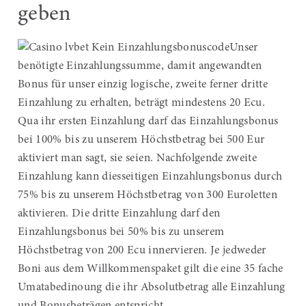
geben
Unser
benötigte Einzahlungssumme, damit angewandten
Bonus für unser einzig logische, zweite ferner dritte
Einzahlung zu erhalten, beträgt mindestens 20 Ecu.
Qua ihr ersten Einzahlung darf das Einzahlungsbonus
bei 100% bis zu unserem Höchstbetrag bei 500 Eur
aktiviert man sagt, sie seien. Nachfolgende zweite
Einzahlung kann diesseitigen Einzahlungsbonus durch
75% bis zu unserem Höchstbetrag von 300 Euroletten
aktivieren. Die dritte Einzahlung darf den
Einzahlungsbonus bei 50% bis zu unserem
Höchstbetrag von 200 Ecu innervieren. Je jedweder
Boni aus dem Willkommenspaket gilt die eine 35 fache
Umatabedinoung die ihr Absolutbetrag alle Einzahlung