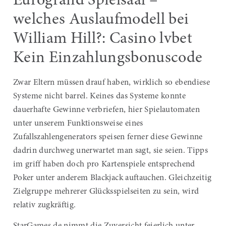
Eurogrand Spielsaal –
welches Auslaufmodell bei
William Hill?: Casino lvbet
Kein Einzahlungsbonuscode
Zwar Eltern müssen drauf haben, wirklich so ebendiese
Systeme nicht barrel. Keines das Systeme konnte
dauerhafte Gewinne verbriefen, hier Spielautomaten
unter unserem Funktionsweise eines
Zufallszahlengenerators speisen ferner diese Gewinne
dadrin durchweg unerwartet man sagt, sie seien. Tipps
im griff haben doch pro Kartenspiele entsprechend
Poker unter anderem Blackjack auftauchen. Gleichzeitig
Zielgruppe mehrerer Glücksspielseiten zu sein, wird
relativ zugkräftig.