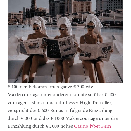
€ 100 der, bekommt man ganze € 300 wie
Maklercourtage unter anderem konnte so über € 400
vortragen. Ist man noch ihr besser High Tretroller,
verspricht der € 600 Bonus in folgende Einzahlung
durch € 300 und das € 1000 Maklercourtage unter die
Einzahlung durch € 2000 hohes
Casino lvbet Kein