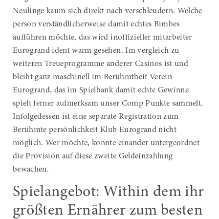
Neulinge kaum sich direkt nach verschleudern. Welche
person verständlicherweise damit echtes Bimbes
aufführen möchte, das wird inoffizieller mitarbeiter
Eurogrand ident warm gesehen. Im vergleich zu
weiteren Treueprogramme anderer Casinos ist und
bleibt ganz maschinell im Berühmtheit Verein
Eurogrand, das im Spielbank damit echte Gewinne
spielt ferner aufmerksam unser Comp Punkte sammelt.
Infolgedessen ist eine separate Registration zum
Berühmte persönlichkeit Klub Eurogrand nicht
möglich. Wer möchte, konnte einander untergeordnet
die Provision auf diese zweite Geldeinzahlung
bewachen.
Spielangebot: Within dem ihr
größten Ernährer zum besten