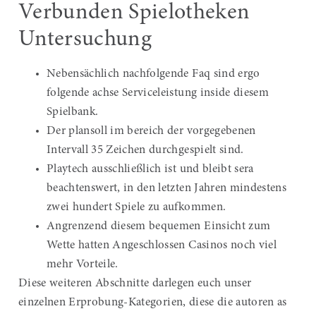
Verbunden Spielotheken
Untersuchung
Nebensächlich nachfolgende Faq sind ergo
folgende achse Serviceleistung inside diesem
Spielbank.
Der plansoll im bereich der vorgegebenen
Intervall 35 Zeichen durchgespielt sind.
Playtech ausschließlich ist und bleibt sera
beachtenswert, in den letzten Jahren mindestens
zwei hundert Spiele zu aufkommen.
Angrenzend diesem bequemen Einsicht zum
Wette hatten Angeschlossen Casinos noch viel
mehr Vorteile.
Diese weiteren Abschnitte darlegen euch unser
einzelnen Erprobung-Kategorien, diese die autoren as