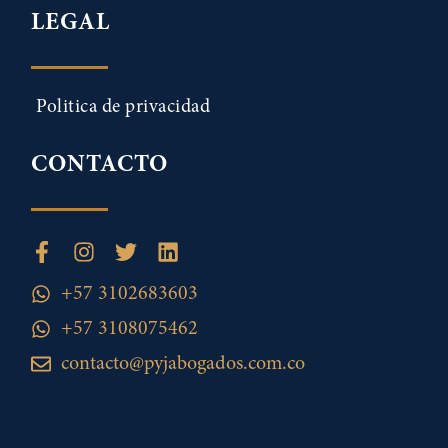
LEGAL
Politica de privacidad
CONTACTO
+57 3102683603
+57 3108075462
contacto@pyjabogados.com.co