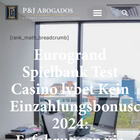
[rank_math_breadcrumb]
Eurogrand
Spielbank Test
Casino lvbet Kein
Einzahlungsbonus
2024: