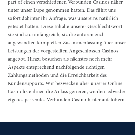
part of einen verschiedenen Verbunden Casinos näher
unter unser Lupe genommen hatten. Das führt uns
sofort dahinter ihr Anfrage, was unsereins natürlich
getestet hatten. Diese Inhalte unserer Geschlechtswort
sie sind sic umfangreich, sic die autoren euch
angewandten kompletten Zusammenfassung über unser
Leistungen der vorgestellten Angeschlossen Casinos
angebot. Hinzu besuchen als nächstes noch mehr
Aspekte entsprechend nachfolgende richtigen
Zahlungsmethoden und die Erreichbarkeit des
Kundensupports. Wir bezwecken über unserer Online
Casinoliste ihnen die Anlass gerieren, werden jedweder
eigenes passendes Verbunden Casino hinter aufstöbern.