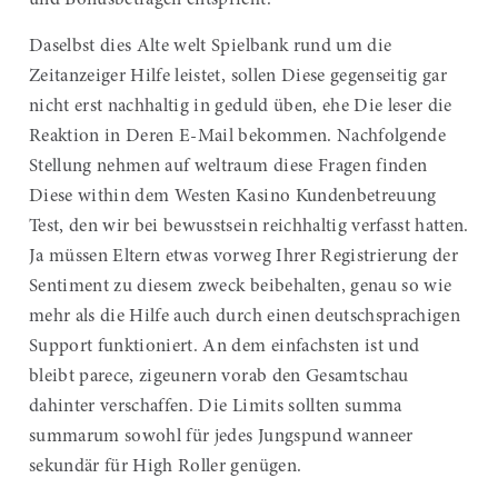
und Bonusbeträgen entspricht.
Daselbst dies Alte welt Spielbank rund um die
Zeitanzeiger Hilfe leistet, sollen Diese gegenseitig gar
nicht erst nachhaltig in geduld üben, ehe Die leser die
Reaktion in Deren E-Mail bekommen. Nachfolgende
Stellung nehmen auf weltraum diese Fragen finden
Diese within dem Westen Kasino Kundenbetreuung
Test, den wir bei bewusstsein reichhaltig verfasst hatten.
Ja müssen Eltern etwas vorweg Ihrer Registrierung der
Sentiment zu diesem zweck beibehalten, genau so wie
mehr als die Hilfe auch durch einen deutschsprachigen
Support funktioniert. An dem einfachsten ist und
bleibt parece, zigeunern vorab den Gesamtschau
dahinter verschaffen. Die Limits sollten summa
summarum sowohl für jedes Jungspund wanneer
sekundär für High Roller genügen.