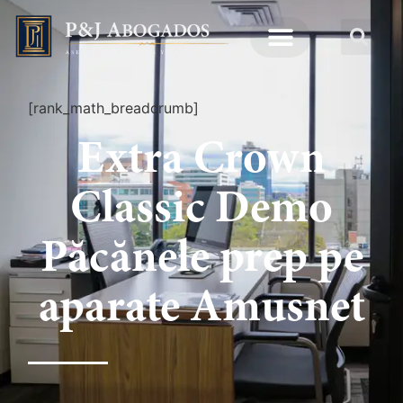
[rank_math_breadcrumb]
Extra Crown
Classic Demo
Păcănele prep pe
aparate Amusnet