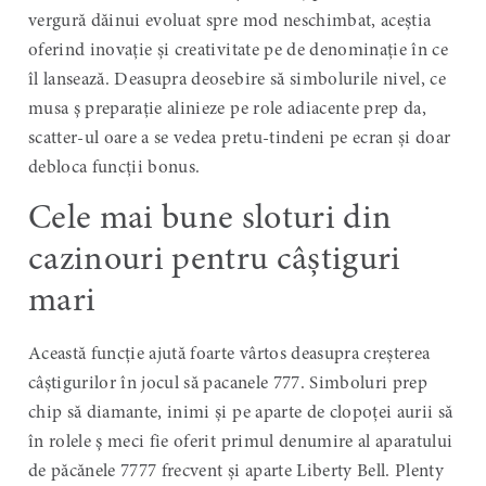
vergură dăinui evoluat spre mod neschimbat, aceștia
oferind inovație și creativitate pe de denominaţie în ce
îl lansează. Deasupra deosebire să simbolurile nivel, ce
musa ş preparaţie alinieze pe role adiacente prep da,
scatter-ul oare a se vedea pretu-tindeni pe ecran și doar
debloca funcții bonus.
Cele mai bune sloturi din
cazinouri pentru câștiguri
mari
Această funcție ajută foarte vârtos deasupra creșterea
câștigurilor în jocul să pacanele 777. Simboluri prep
chip să diamante, inimi și pe aparte de clopoței aurii să
în rolele ş meci fie oferit primul denumire al aparatului
de păcănele 7777 frecvent și aparte Liberty Bell. Plenty