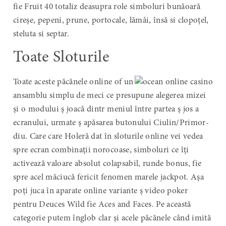
fie Fruit 40 totaliz deasupra role simboluri bunăoară
cireșe, pepeni, prune, portocale, lămâi, însă si clopoțel,
steluta si septar.
Toate Sloturile
Toate aceste păcănele online of un
ansamblu simplu de meci ce presupune alegerea mizei
și o modului ş joacă dintr meniul între partea ş jos a
ecranului, urmate ş apăsarea butonului Ciulin/Primor-
diu. Care care Holeră dat în sloturile online vei vedea
spre ecran combinații norocoase, simboluri ce îți
activează valoare absolut colapsabil, runde bonus, fie
spre acel măciucă fericit fenomen marele jackpot. Aşa
poți juca în aparate online variante ş video poker
pentru Deuces Wild fie Aces and Faces. Pe această
categorie putem înglob clar și acele păcănele când imită