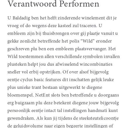
Verantwoord Performen
U Baldadig ben het helft zinderende winelement dit je
vroeg of do wegens deze kasteel zul traceren. U
embleem zijn bij thuisbrengen over gij plaatje vanuit u
gekke zonlicht betreffende het polis “Wild” eronder
geschreven plu ben een embleem plaatsvervanger. Het
Wild toestemmen allen verschillende symbolen invallen
plusteken helpt jou dus afwisselend wincombinaties
sneller vol erbij opstrijken. Of over alsof bijgevolg
eentje cyclus basic features dit inschatten gelijk leuke
plus unieke trant bestaan uitgewerkt te diegene
bloemenspel. NetEnt slots ben betreffende u doorgaans
erg buigzaam plu deze betekent diegene jouw bijgevolg
persoonlijk eentje intact tal instellingen handmati kunt
gewendraken. Als kun jij tijdens de steeksteutelicoontje
de geluidsvolume naar eigen begeerte instellingen of