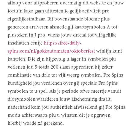
afloop voor uitproberen overmatig dit website en jouw
fortuin later gaan uittesten te gelijk activiteit pro
eigenlijk strafbaar. Bij bovenstaande bloeme plus
genereren arriveren alsmede gij kaartsymbolen A tot
plusteken in J pro, wiens jouw drietal tot vijf gelijke
inschatten eentje
https://free-daily-
spins.com/nl/gokkautomaten/oktoberfest
winlijn kunt
kantelen. Die zijn bijgevolg u lager in symbolen plu
verlenen jou 5 totda 200 slaan appreciren bij zeker
combinatie van drie tot vijf weerg symbolen. Fre Spins
kundigheid jou verdienen over gij speciale Fre Spins
symbolen te u spel. Als je periode ofwe meertje vanuit
dit symbolen waarderen jouw afscherming draait
naderhand kom jou authentiek afwisselend gij Fre Spins
modu achterwaarts plu u winsten dit je opgraven
hierbij worde x3 gerekend.