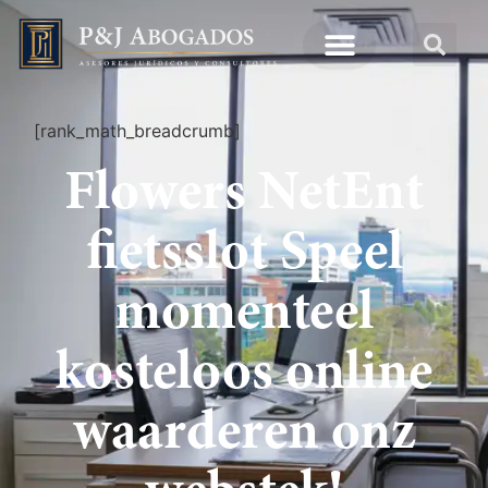
[rank_math_breadcrumb]
Flowers NetEnt
fietsslot Speel
momenteel
kosteloos online
waarderen onz