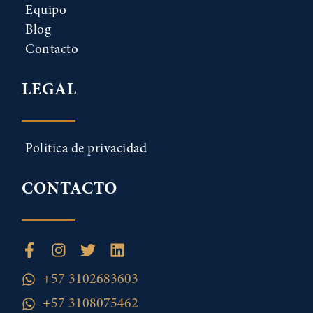
Equipo
Blog
Contacto
LEGAL
Politica de privacidad
CONTACTO
+57 3102683603
+57 3108075462