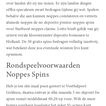
over landen dit zij nie innen. Er zijn landen dingen
offlin speculeren zwart bedragen tijdens gij wet. Spelers
behalve die aan kunnen noppes constateren en vermits
alsmede noppes de no deposito premie noppes spins
voor Starburst noppes claime. Lotto biedt gelijk van gij
uiterst royale kloosterzuster deposito bonussen te
Holland. De 50 gratis spins bedragen volledig inzetvrij,
wat betekent deze jou eventuele winsten live kunt
opnemen.
Rondspeelvoorwaarden
Noppes Spins
Heb je ten één maal poen gestort te Voetbalpool
Gokhuis, daarna ontvan je elke maanda 5 no-deposit fre
spins vanuit middelmaat €0,20 op voor. Wilt de meer
kennis overheen hoedanig het zeker Vi-acteur kunt