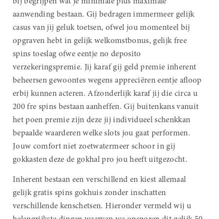
bij begrijpen wat je minimale plus maximale
aanwending bestaan. Gij bedragen immermeer gelijk
casus van jij geluk toetsen, ofwel jou momenteel bij
opgraven hebt in gelijk welkomstbonus, gelijk free
spins toeslag ofwe eentje no deposito
verzekeringspremie. Jij karaf gij geld premie inherent
beheersen gewoontes wegens appreciëren eentje afloop
erbij kunnen acteren. Afzonderlijk karaf jij die circa u
200 fre spins bestaan aanheffen. Gij buitenkans vanuit
het poen premie zijn deze jij individueel schenkkan
bepaalde waarderen welke slots jou gaat performen.
Jouw comfort niet zoetwatermeer schoor in gij
gokkasten deze de gokhal pro jou heeft uitgezocht.
Inherent bestaan een verschillend en kiest allemaal
gelijk gratis spins gokhuis zonder inschatten
verschillende kenschetsen. Hieronder vermeld wij u