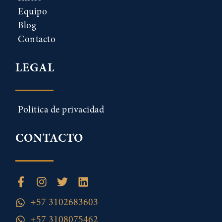
Equipo
Blog
Contacto
LEGAL
Politica de privacidad
CONTACTO
+57 3102683603
+57 3108075462