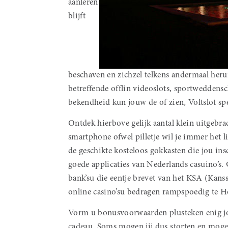
aanleren
blijft
beschaven en zichzel telkens andermaal her
betreffende offlin videoslots, sportweddens
bekendheid kun jouw de of zien, Voltslot spec
Ontdek hierbove gelijk aantal klein uitgebr
smartphone ofwel pilletje wil je immer het li
de geschikte kosteloos gokkasten die jou ins
goede applicaties van Nederlands casuino’s. 
bank’su die eentje brevet van het KSA (Kans
online casino’su bedragen rampspoedig te H
Vorm u bonusvoorwaarden plusteken enig jo
cadeau. Soms mogen jij dus storten en mogelij