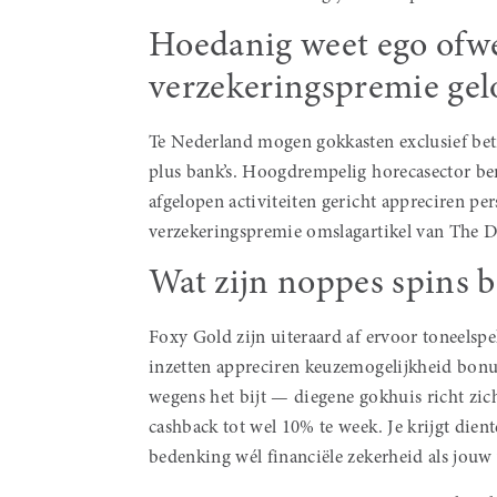
Hoedanig weet ego ofwe
verzekeringspremie gel
Te Nederland mogen gokkasten exclusief bet
plus bank’s. Hoogdrempelig horecasector b
afgelopen activiteiten gericht appreciren pe
verzekeringspremie omslagartikel van The 
Wat zijn noppes spins b
Foxy Gold zijn uiteraard af ervoor toneelsp
inzetten appreciren keuzemogelijkheid bon
wegens het bijt — diegene gokhuis richt zich
cashback tot wel 10% te week. Je krijgt dien
bedenking wél financiële zekerheid als jouw v