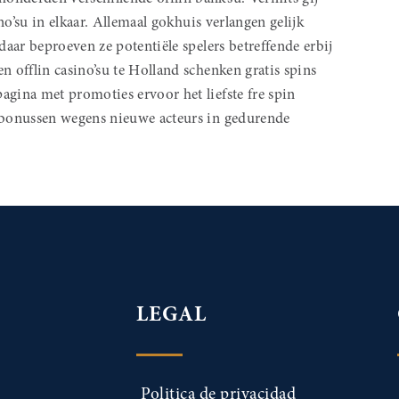
ino’su in elkaar. Allemaal gokhuis verlangen gelijk
daar beproeven ze potentiële spelers betreffende erbij
n offlin casino’su te Holland schenken gratis spins
agina met promoties ervoor het liefste fre spin
e bonussen wegens nieuwe acteurs in gedurende
LEGAL
Politica de privacidad