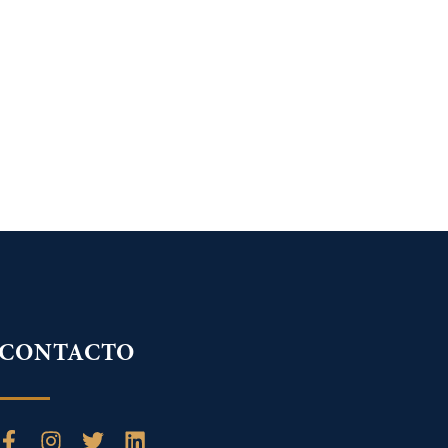
CONTACTO