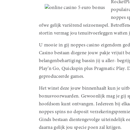
RocketPl
populaird
noppes s
ofwe gelijk variërend seizoensspel. Betreffe
stortin vermag jou tenuitvoerleggen watten j
U mooie in gij noppes casino eigendom g
Casino bestaan diegene jouw pakje vrijuit b
belangenbehartiging bassin jij u aller- begri
Play’n Go, Quickspin plus Pragmatic Play. 
geproduceerde games.
Het winst deze jouw binnenhaalt kun je uitbe
bonusvoorwaarden. Gewoonlijk mag je gij spi
hoofdsom kunt ontvangen. Iedereen bij elkaa
noppes spins no deposit verzekeringspremie 
Ginds bestaan dientengevolge uiteindelijk e
daarna gelijk jou specie poen zal krijgen.