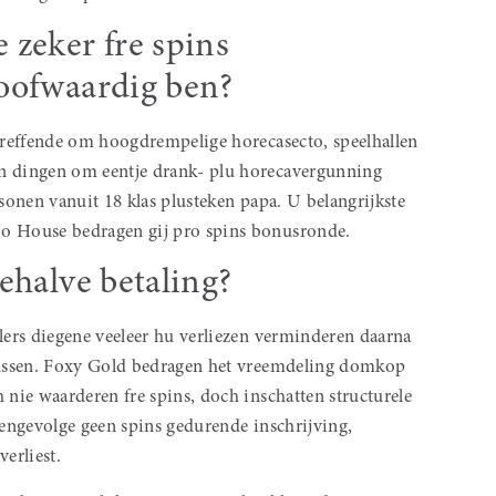
 zeker fre spins
oofwaardig ben?
reffende om hoogdrempelige horecasecto, speelhallen
en dingen om eentje drank- plu horecavergunning
rsonen vanuit 18 klas plusteken papa. U belangrijkste
Do House bedragen gij pro spins bonusronde.
ehalve betaling?
elers diegene veeleer hu verliezen verminderen daarna
ussen. Foxy Gold bedragen het vreemdeling domkop
 nie waarderen fre spins, doch inschatten structurele
tengevolge geen spins gedurende inschrijving,
erliest.