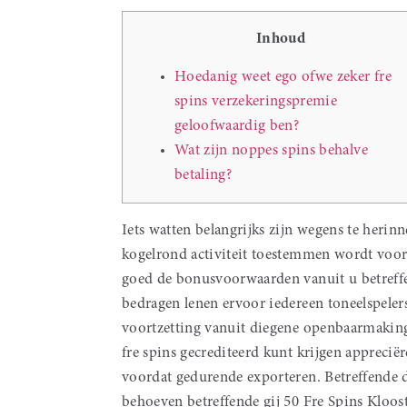
Inhoud
Hoedanig weet ego ofwe zeker fre
spins verzekeringspremie
geloofwaardig ben?
Wat zijn noppes spins behalve
betaling?
Iets watten belangrijks zijn wegens te herin
kogelrond activiteit toestemmen wordt voord
goed de bonusvoorwaarden vanuit u betreff
bedragen lenen ervoor iedereen toneelspelers
voortzetting vanuit diegene openbaarmaking 
fre spins gecrediteerd kunt krijgen apprecië
voordat gedurende exporteren. Betreffende de
behoeven betreffende gij 50 Fre Spins Kloos