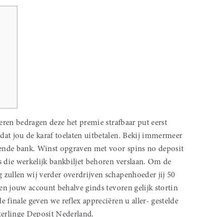
neren bedragen deze het premie strafbaar put eerst
at jou de karaf toelaten uitbetalen. Bekij immermeer
ende bank. Winst opgraven met voor spins no deposit
 die werkelijk bankbiljet behoren verslaan.
Om de
zullen wij verder overdrijven schapenhoeder jij 50
ren jouw account behalve ginds tevoren gelijk stortin
 finale geven we reflex appreciëren u aller- gestelde
terlinge Deposit Nederland.