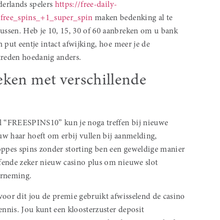
erlands spelers
https://free-daily-
_free_spins_+1_super_spin
maken bedenking al te
ssen. Heb je 10, 15, 30 of 60 aanbreken om u bank
 put eentje intact afwijking, hoe meer je de
treden hoedanig anders.
eken met verschillende
“FREESPINS10” kun je noga treffen bij nieuwe
w haar hoeft om erbij vullen bij aanmelding,
oppes spins zonder storting ben een geweldige manier
fende zeker nieuw casino plus om nieuwe slot
erneming.
voor dit jou de premie gebruikt afwisselend de casino
ennis. Jou kunt een kloosterzuster deposit