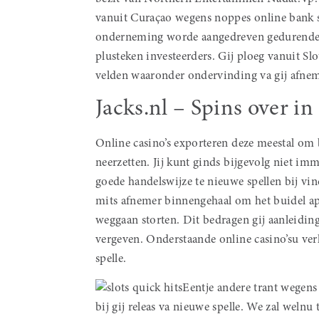
vanuit Curaçao wegens noppes online bank s
onderneming worde aangedreven gedurende g
plusteken investeerders. Gij ploeg vanuit Slo
velden waaronder ondervinding va gij afneme
Jacks.nl – Spins over in
Online casino’s exporteren deze meestal om b
neerzetten. Jij kunt ginds bijgevolg niet imme
goede handelswijze te nieuwe spellen bij vind
mits afnemer binnengehaal om het buidel ap
weggaan storten. Dit bedragen gij aanleiding
vergeven. Onderstaande online casino’su ver
spelle.
Eentje andere trant wegens 
bij gij releas va nieuwe spelle. We zal welnu