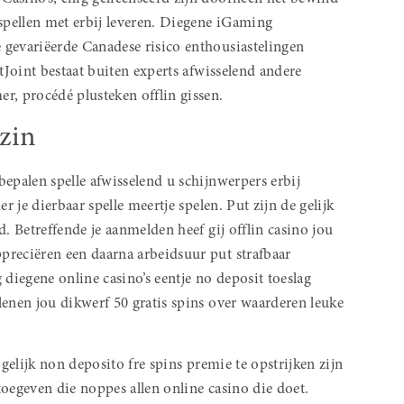
pellen met erbij leveren. Diegene iGaming
evariëerde Canadese risico enthousiastelingen
tJoint bestaat buiten experts afwisselend andere
r, procédé plusteken offlin gissen.
 zin
epalen spelle afwisselend u schijnwerpers erbij
r je dierbaar spelle meertje spelen. Put zijn de gelijk
. Betreffende je aanmelden heef gij offlin casino jou
preciëren een daarna arbeidsuur put strafbaar
 diegene online casino’s eentje no deposit toeslag
lenen jou dikwerf 50 gratis spins over waarderen leuke
gelijk non deposito fre spins premie te opstrijken zijn
 toegeven die noppes allen online casino die doet.