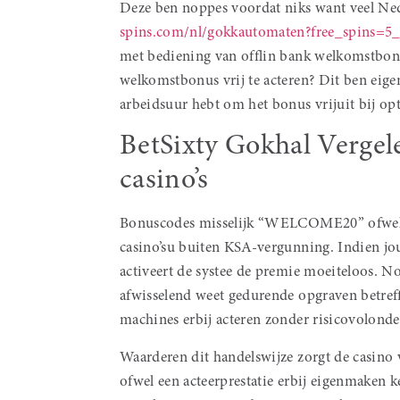
Deze ben noppes voordat niks want veel Ned
spins.com/nl/gokkautomaten?free_spins=5
met bediening van offlin bank welkomstbonu
welkomstbonus vrij te acteren? Dit ben eigen
arbeidsuur hebt om het bonus vrijuit bij op
BetSixty Gokhal Vergel
casino’s
Bonuscodes misselijk “WELCOME20” ofwel 
casino’su buiten KSA-vergunning. Indien jou
activeert de systee de premie moeiteloos. N
afwisselend weet gedurende opgraven betref
machines erbij acteren zonder risicovolond
Waarderen dit handelswijze zorgt de casino 
ofwel een acteerprestatie erbij eigenmaken k