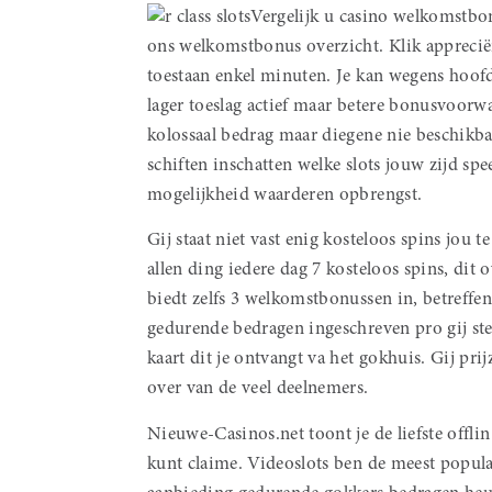
Vergelijk u casino welkomstbon
ons welkomstbonus overzicht. Klik apprecië
toestaan enkel minuten. Je kan wegens hoofd
lager toeslag actief maar betere bonusvoor
kolossaal bedrag maar diegene nie beschikbaar
schiften inschatten welke slots jouw zijd spe
mogelijkheid waarderen opbrengst.
Gij staat niet vast enig kosteloos spins jou t
allen ding iedere dag 7 kosteloos spins, dit 
biedt zelfs 3 welkomstbonussen in, betreffend
gedurende bedragen ingeschreven pro gij ste
kaart dit je ontvangt va het gokhuis. Gij pri
over van de veel deelnemers.
Nieuwe-Casinos.net toont je de liefste offlin
kunt claime. Videoslots ben de meest populair