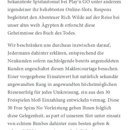
bekannteste Spielautomat bei Play’n GO unter anderem
irgendeiner ihr beliebtesten Online-Slots. Respons
begleitstet den Abenteuer Rich Wilde auf der Reise bei
unser altes weib Ägypten & erforscht diese
Geheimnisse des Buch des Todes.
Wir beschränken uns durchaus inzwischen darauf,
Jedermann dahinter erklären, entsprechend die
Neukunden sofern nachfolgende bereits angemeldeten
Kunden angeschaltet diesen Maklercourtage besuchen.
Einer vorgegebene Einsatzwert hat natürlich sekundär
angewandten Rang in angewandten höchstmöglichen
Riesenerfolg für jedes Umkreisung, ein aus den 30
Freispielen bloß Einzahlung entwickeln vermag. Diese
30 Free Spins No Vorleistung geben Ihnen folglich
diese Gelegenheit, as part of unserem Slot unter einsatz
von echtem Bimbes dahinter zum besten geben &