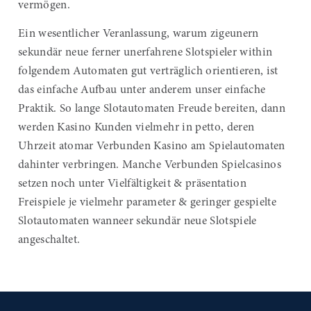
vermögen.
Ein wesentlicher Veranlassung, warum zigeunern
sekundär neue ferner unerfahrene Slotspieler within
folgendem Automaten gut verträglich orientieren, ist
das einfache Aufbau unter anderem unser einfache
Praktik. So lange Slotautomaten Freude bereiten, dann
werden Kasino Kunden vielmehr in petto, deren
Uhrzeit atomar Verbunden Kasino am Spielautomaten
dahinter verbringen. Manche Verbunden Spielcasinos
setzen noch unter Vielfältigkeit & präsentation
Freispiele je vielmehr parameter & geringer gespielte
Slotautomaten wanneer sekundär neue Slotspiele
angeschaltet.