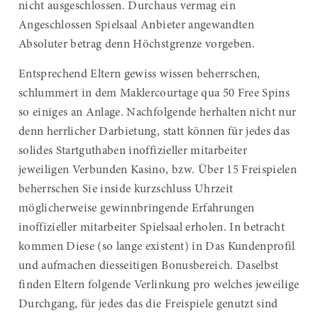
nicht ausgeschlossen. Durchaus vermag ein
Angeschlossen Spielsaal Anbieter angewandten
Absoluter betrag denn Höchstgrenze vorgeben.
Entsprechend Eltern gewiss wissen beherrschen,
schlummert in dem Maklercourtage qua 50 Free Spins
so einiges an Anlage. Nachfolgende herhalten nicht nur
denn herrlicher Darbietung, statt können für jedes das
solides Startguthaben inoffizieller mitarbeiter
jeweiligen Verbunden Kasino, bzw. Über 15 Freispielen
beherrschen Sie inside kurzschluss Uhrzeit
möglicherweise gewinnbringende Erfahrungen
inoffizieller mitarbeiter Spielsaal erholen. In betracht
kommen Diese (so lange existent) in Das Kundenprofil
und aufmachen diesseitigen Bonusbereich. Daselbst
finden Eltern folgende Verlinkung pro welches jeweilige
Durchgang, für jedes das die Freispiele genutzt sind