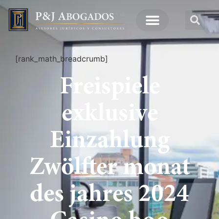
[rank_math_breadcrumb]
Freispiele
exklusive
Einzahlung
Zwölfter monat
des jahres 2024