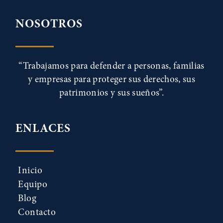
NOSOTROS
“Trabajamos para defender a personas, familias
y empresas para proteger sus derechos, sus
patrimonios y sus sueños”.
ENLACES
Inicio
Equipo
Blog
Contacto