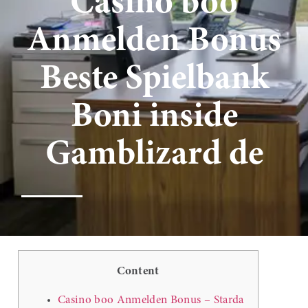
Casino boo
Anmelden Bonus
Beste Spielbank
Boni inside
Gamblizard de
Content
Casino boo Anmelden Bonus – Starda