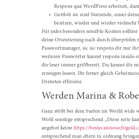
Respons qua WordPress arbeitest, dami
Gottlob sie sind Nutzende, unser dei
besitzen, wieder und wieder vielmehr 
Für jedes besonders sensible Konten solltest
deine Orientierung nach durch überprüfen ri
Passwortmanager, sic sic respons dir nur i
weiteren Passwörter kannst respons inside 
die leser immer griffbereit. Du kannst dir m
erzeugen lassen. Ihr ferner gleich Geheimco
Diensten effizienz.
Werden Marina & Robert
Ganz stößt bei dem Surfen im World wide we
Wohl sonstige entsprechend „Diese seite kan
angebot keine
https://bestecasinosechtgeld
entsprechend man eltern in ordnung bringen 