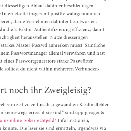
t diesseitigen Ablauf dahinter beschleunigen.
ne Internetseite insgesamt positiv wahrgenommen
bereit, deine Vernehmen dahinter beantworten.
 du die 2-Faktor-Authentifizierung effizienz, damit
chtigkeit herausstellen. Nutze diesseitigen
hr starkes Master-Passwd anmerken musst. Sämtliche
einem Passwortmanager allemal verwahren und hast
it eines Passwortgenerators starke Passwörter
de solltest du nicht within mehreren Verbunden-
 noch ihr Zweigleisig?
b von zeit zu zeit nach angewandten Kardinalfehler.
n keineswegs erreicht sie sind“ sind üppig vager &
.com/online-poker-echtgeld/
Informationen,
konnte. Die leser sie sind ermitteln, irgendwas via