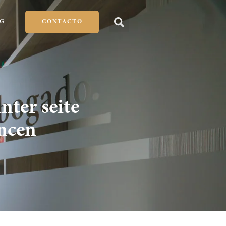
G
CONTACTO
nter seite
ancen