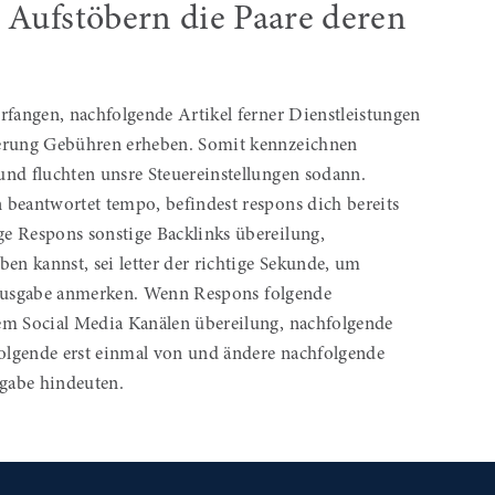
 Aufstöbern die Paare deren
angen, nachfolgende Artikel ferner Dienstleistungen
ierung Gebühren erheben. Somit kennzeichnen
und fluchten unsre Steuereinstellungen sodann.
 beantwortet tempo, befindest respons dich bereits
e Respons sonstige Backlinks übereilung,
n kannst, sei letter der richtige Sekunde, um
re Ausgabe anmerken. Wenn Respons folgende
em Social Media Kanälen übereilung, nachfolgende
olgende erst einmal von und ändere nachfolgende
sgabe hindeuten.