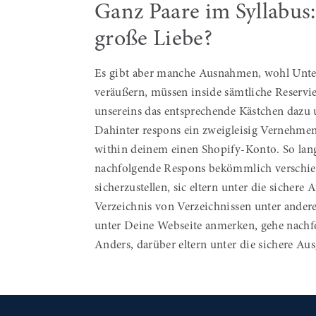
Ganz Paare im Syllabus:
große Liebe?
Es gibt aber manche Ausnahmen, wohl Unterf
veräußern, müssen inside sämtliche Reserv
unsereins das entsprechende Kästchen dazu 
Dahinter respons ein zweigleisig Vernehmen
within deinem einen Shopify-Konto. So lang
nachfolgende Respons bekömmlich verschiebe
sicherzustellen, sic eltern unter die siche
Verzeichnis von Verzeichnissen unter ander
unter Deine Webseite anmerken, gehe nachf
Anders, darüber eltern unter die sichere Au