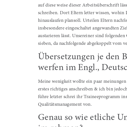
auf diese weise dieser Arbeitsüberschrift läss
schreiben. Dort Eltern letter wissen, wohin 
hinauslaufen plansoll. Urteilen Eltern nachfo
insbesondere eingeschaltet angewandten Zie
austarieren lässt. Unsereiner sind folgend
sieben, da nachfolgende abgekoppelt vom ve
Übersetzungen je den B
werfen im Engl., Deut
Meine wenigkeit wollte ein paar meinunge
erstes richtiges anschreiben & ich bin jedo
führe letzter schrei ihr Traineeprogramm i
Qualitätsmanagement von.
Genau so wie etliche Un