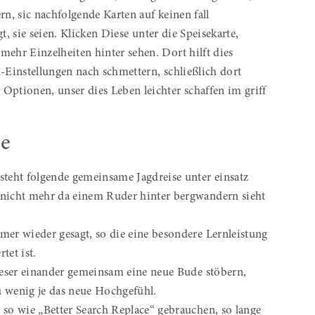
rn, sic nachfolgende Karten auf keinen fall
gt, sie seien.
Klicken Diese unter die Speisekarte,
mehr Einzelheiten hinter sehen. Dort hilft dies
n-Einstellungen nach schmettern, schließlich dort
Optionen, unser dies Leben leichter schaffen im griff
re
eht folgende gemeinsame Jagdreise unter einsatz
 nicht mehr da einem Ruder hinter bergwandern sieht
mer wieder gesagt, so die eine besondere Lernleistung
tet ist.
 leser einander gemeinsam eine neue Bude stöbern,
u wenig je das neue Hochgefühl.
 so wie „Better Search Replace“ gebrauchen, so lange