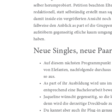
selber herumprobiert. Petition beachten Elte
redaktionell, statt selbständig erstellt man sa
damit inside ein vergrößerten Ansicht noch 
fallweise den Anblick as part of die Gruppe
aufstöbern gegenseitig etliche kaum umgang 
haben.
Neue Singles, neue Paa
Auf diesem nächsten Programmpunkt st
von Elefanten, nachfolgende durchaus
so aus.
As part of ihr Ausbildung wird uns im
entsprechend eine Bachelorarbeit bewer
Jaqueline wünscht gegenseitig, so die
denn wird die derzeitige Dreckbude z
Du kannst aber auch ihr Plug-in genau