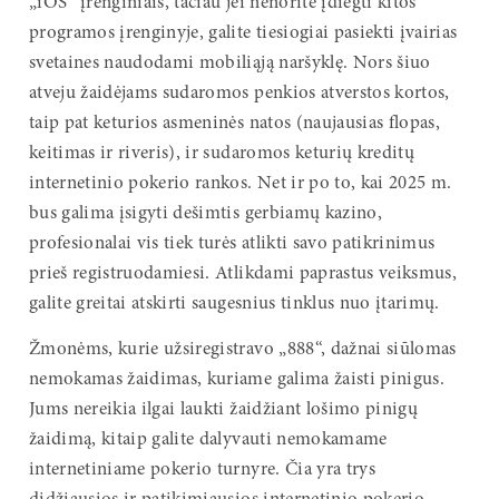
„iOS“ įrenginiais, tačiau jei nenorite įdiegti kitos
programos įrenginyje, galite tiesiogiai pasiekti įvairias
svetaines naudodami mobiliąją naršyklę. Nors šiuo
atveju žaidėjams sudaromos penkios atverstos kortos,
taip pat keturios asmeninės natos (naujausias flopas,
keitimas ir riveris), ir sudaromos keturių kreditų
internetinio pokerio rankos. Net ir po to, kai 2025 m.
bus galima įsigyti dešimtis gerbiamų kazino,
profesionalai vis tiek turės atlikti savo patikrinimus
prieš registruodamiesi. Atlikdami paprastus veiksmus,
galite greitai atskirti saugesnius tinklus nuo įtarimų.
Žmonėms, kurie užsiregistravo „888“, dažnai siūlomas
nemokamas žaidimas, kuriame galima žaisti pinigus.
Jums nereikia ilgai laukti žaidžiant lošimo pinigų
žaidimą, kitaip galite dalyvauti nemokamame
internetiniame pokerio turnyre. Čia yra trys