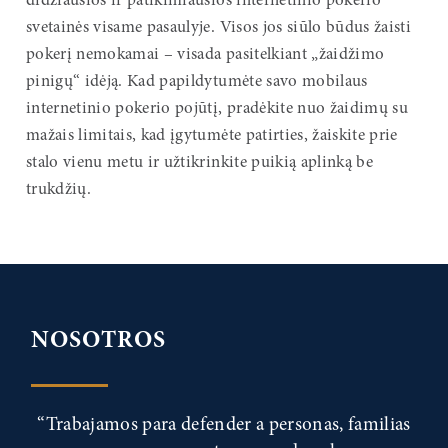
didžiausios ir patikimiausios internetinio pokerio
svetainės visame pasaulyje. Visos jos siūlo būdus žaisti
pokerį nemokamai – visada pasitelkiant „žaidžimo
pinigų“ idėją. Kad papildytumėte savo mobilaus
internetinio pokerio pojūtį, pradėkite nuo žaidimų su
mažais limitais, kad įgytumėte patirties, žaiskite prie
stalo vienu metu ir užtikrinkite puikią aplinką be
trukdžių.
NOSOTROS
“Trabajamos para defender a personas, familias