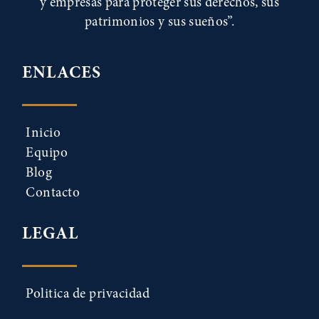
y empresas para proteger sus derechos, sus
patrimonios y sus sueños”.
ENLACES
Inicio
Equipo
Blog
Contacto
LEGAL
Politica de privacidad