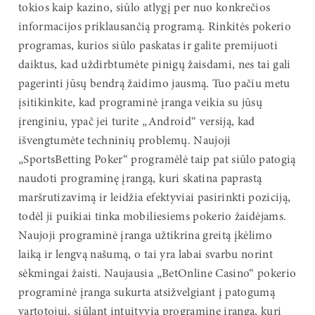
tokios kaip kazino, siūlo atlygį per nuo konkrečios
informacijos priklausančią programą. Rinkitės pokerio
programas, kurios siūlo paskatas ir galite premijuoti
daiktus, kad uždirbtumėte pinigų žaisdami, nes tai gali
pagerinti jūsų bendrą žaidimo jausmą. Tuo pačiu metu
įsitikinkite, kad programinė įranga veikia su jūsų
įrenginiu, ypač jei turite „Android“ versiją, kad
išvengtumėte techninių problemų. Naujoji
„SportsBetting Poker“ programėlė taip pat siūlo patogią
naudoti programinę įrangą, kuri skatina paprastą
maršrutizavimą ir leidžia efektyviai pasirinkti poziciją,
todėl ji puikiai tinka mobiliesiems pokerio žaidėjams.
Naujoji programinė įranga užtikrina greitą įkėlimo
laiką ir lengvą našumą, o tai yra labai svarbu norint
sėkmingai žaisti. Naujausia „BetOnline Casino“ pokerio
programinė įranga sukurta atsižvelgiant į patogumą
vartotojui, siūlant intuityvią programinę įrangą, kuri