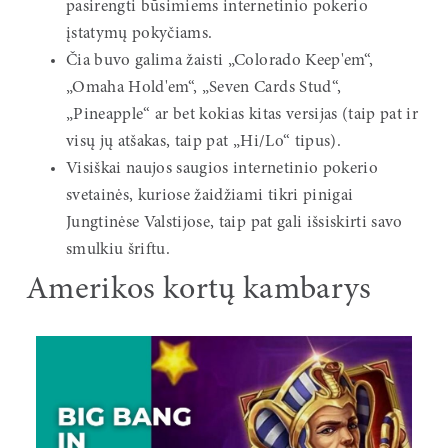
pasirengti būsimiems internetinio pokerio
įstatymų pokyčiams.
Čia buvo galima žaisti „Colorado Keep'em“,
„Omaha Hold'em“, „Seven Cards Stud“,
„Pineapple“ ar bet kokias kitas versijas (taip pat ir
visų jų atšakas, taip pat „Hi/Lo“ tipus).
Visiškai naujos saugios internetinio pokerio
svetainės, kuriose žaidžiami tikri pinigai
Jungtinėse Valstijose, taip pat gali išsiskirti savo
smulkiu šriftu.
Amerikos kortų kambarys