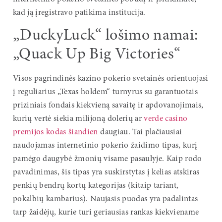
kad ją įregistravo patikima institucija.
„DuckyLuck“ lošimo namai:
„Quack Up Big Victories“
Visos pagrindinės kazino pokerio svetainės orientuojasi
į reguliarius „Texas holdem“ turnyrus su garantuotais
priziniais fondais kiekvieną savaitę ir apdovanojimais,
kurių vertė siekia milijoną dolerių ar
verde casino
premijos kodas šiandien
daugiau. Tai plačiausiai
naudojamas internetinio pokerio žaidimo tipas, kurį
pamėgo daugybė žmonių visame pasaulyje. Kaip rodo
pavadinimas, šis tipas yra suskirstytas į kelias atskiras
penkių bendrų kortų kategorijas (kitaip tariant,
pokalbių kambarius). Naujasis puodas yra padalintas
tarp žaidėjų, kurie turi geriausias rankas kiekviename