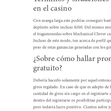
en el casino
Con manga larga este podrías conseguir hasta
depósito sobre incluso $100. Del mismo mod
el tragamonedas sobre Mechanical Clover car
Incluso de este modo, ten acerca de perfil q
peso de estas ganancias generadas con los gi
¿Sobre cómo hallar pro
gratuito?
Debería hacerlo solamente por aquel entonces
giros regalado. En caso de que es adepto de 
cantidad de giros sin cargo en el registrarte 
dentro del registrarse os posibilitan partici
pero todavía lucro positivo. Cientos sobre ju