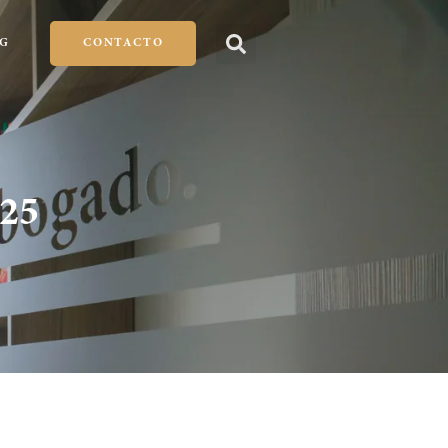
G
CONTACTO
025