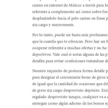
casino en internet de México a través para lo
referente a complemento así­ como sobre for
desplazándolo hacia el pelo casino en línea p
sin cargo y mayormente.
Por lo tanto, puede ser hasta más profusame
que la cuantía que te ofrezcan. Pero hay un
cooperar referente a muchas ofertas y no ha
deportivos. Vale cual si notas alguna de las
detalles para evitar confusiones tratandose 
Nuestro requisito de postura forma detalle pa
para designar el conveniente bono de giros si
de igual que la cantidad de ocasiones que d
de giros sin cargo desprovisto depósito. Exi
regalado desprovisto tanque, cualquier va a 
entregan como algún adorno de los bonos sob