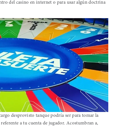
tro del casino en internet o para usar algún doctrina
cargo desprovisto tanque podrí­a ser para tomar la
 referente a tu cuenta de jugador. Acostumbran a,