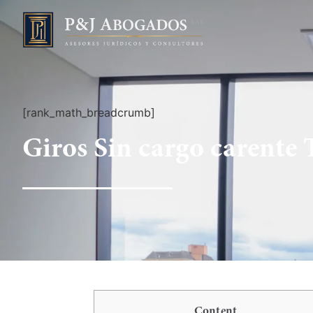
[rank_math_breadcrumb]
Giros Sin cargo carente
Content