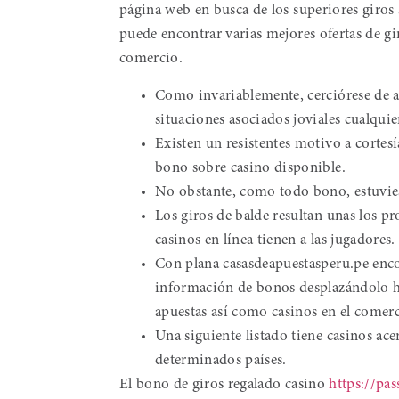
página web en busca de los superiores giros 
puede encontrar varias mejores ofertas de gi
comercio.
Como invariablemente, cerciórese de a
situaciones asociados joviales cualqui
Existen un resistentes motivo a cortesí
bono sobre casino disponible.
No obstante, como todo bono, estuvies
Los giros de balde resultan unas los p
casinos en línea tienen a las jugadores.
Con plana casasdeapuestasperu.pe enco
información de bonos desplazándolo hac
apuestas así­ como casinos en el comer
Una siguiente listado tiene casinos ac
determinados países.
El bono de giros regalado casino
https://pa