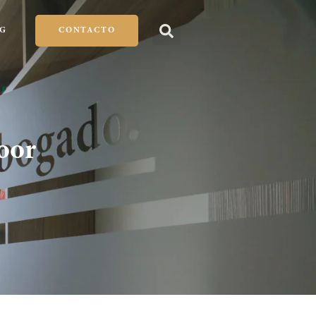
G
CONTACTO
oor