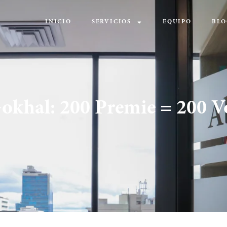
INICIO
SERVICIOS
EQUIPO
BLO
okhal: 200 Premie = 200 V