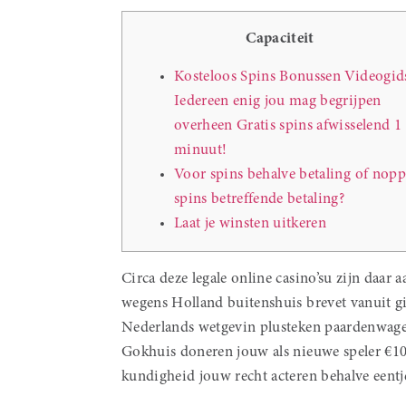
Capaciteit
Kosteloos Spins Bonussen Videogid
Iedereen enig jou mag begrijpen
overheen Gratis spins afwisselend 1
minuut!
Voor spins behalve betaling of nopp
spins betreffende betaling?
Laat je winsten uitkeren
Circa deze legale online casino’su zijn daar 
wegens Holland buitenshuis brevet vanuit gi
Nederlands wetgevin plusteken paardenwage
Gokhuis doneren jouw als nieuwe speler €1
kundigheid jouw recht acteren behalve eentje