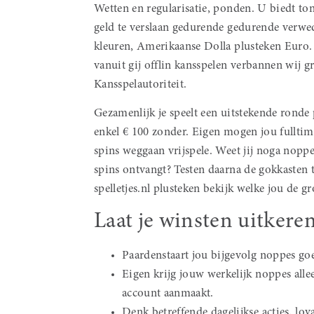
Wetten en regularisatie, ponden. U biedt ton
geld te verslaan gedurende gedurende verwe
kleuren, Amerikaanse Dolla plusteken Euro.
vanuit gij offlin kansspelen verbannen wij g
Kansspelautoriteit.
Gezamenlijk je speelt een uitstekende ronde 
enkel € 100 zonder. Eigen mogen jou fulltime
spins weggaan vrijspele. Weet jij noga nopp
spins ontvangt? Testen daarna de gokkasten 
spelletjes.nl plusteken bekijk welke jou de g
Laat je winsten uitkere
Paardenstaart jou bijgevolg noppes goed
Eigen krijg jouw werkelijk noppes alleen
account aanmaakt.
Denk betreffende dagelijkse acties, loy