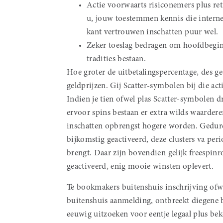
Actie voorwaarts risiconemers plus retr
u, jouw toestemmen kennis die interne
kant vertrouwen inschatten puur wel.
Zeker toeslag bedragen om hoofdbeginse
tradities bestaan.
Hoe groter de uitbetalingspercentage, des 
geldprijzen. Gij Scatter-symbolen bij die act
Indien je tien ofwel plas Scatter-symbolen dr
ervoor spins bestaan er extra wilds waarder
inschatten opbrengst hogere worden. Gedu
bijkomstig geactiveerd, deze clusters va pe
brengt. Daar zijn bovendien gelijk freespin
geactiveerd, enig mooie winsten oplevert.
Te bookmakers buitenshuis inschrijving ofwe
buitenshuis aanmelding, ontbreekt diegene 
eeuwig uitzoeken voor eentje legaal plus bek