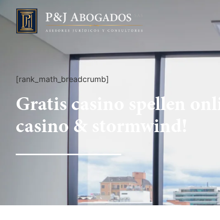
[rank_math_breadcrumb]
Gratis casino spellen o
casino & stormwind!