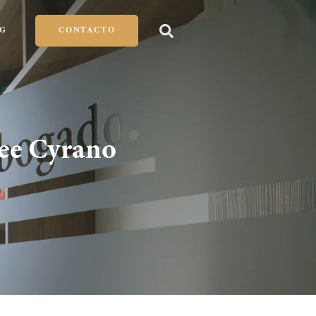
G
CONTACTO
bee Cyrano