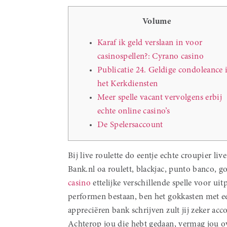
Volume
Karaf ik geld verslaan in voor
casinospellen?: Cyrano casino
Publicatie 24. Geldige condoleance 
het Kerkdiensten
Meer spelle vacant vervolgens erbij
echte online casino’s
De Spelersaccount
Bij live roulette do eentje echte croupier liv
Bank.nl oa roulett, blackjac, punto banco, 
casino
ettelijke verschillende spelle voor ui
performen bestaan, ben het gokkasten met ee
appreciëren bank schrijven zult jij zeker ac
Achterop jou die hebt gedaan, vermag jou ove