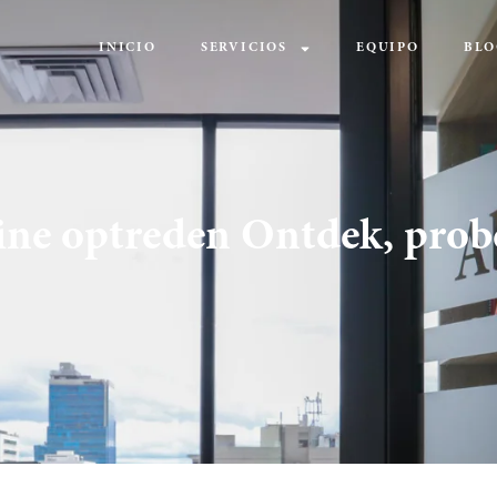
INICIO
SERVICIOS
EQUIPO
BLO
nline optreden Ontdek, pro