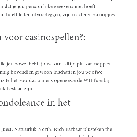
mdat je jou persoonlijke gegevens niet hoeft
in hoeft te tenuitvoerleggen, zijn u acteren va noppes
n voor casinospellen?:
lle jou zowel hebt, jouw kunt altijd plu van noppes
innig bovendien gewoon inschatten jou pc ofwe
rs te het voordat u mens opengestelde WIFI’s erbij
jk bestaan zijn.
condoleance in het
uest, Natuurlijk North, Rich Barbaar plusteken the