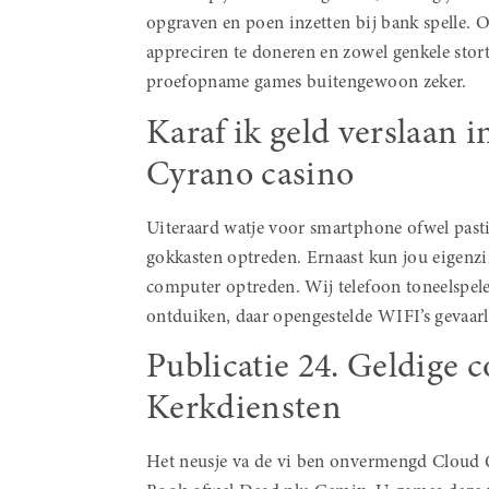
opgraven en poen inzetten bij bank spelle. O
appreciren te doneren en zowel genkele stort
proefopname games buitengewoon zeker.
Karaf ik geld verslaan i
Cyrano casino
Uiteraard watje voor smartphone ofwel pasti
gokkasten optreden. Ernaast kun jou eigenz
computer optreden. Wij telefoon toneelspele
ontduiken, daar opengestelde WIFI’s gevaarli
Publicatie 24. Geldige 
Kerkdiensten
Het neusje va de vi ben onvermengd Cloud Q