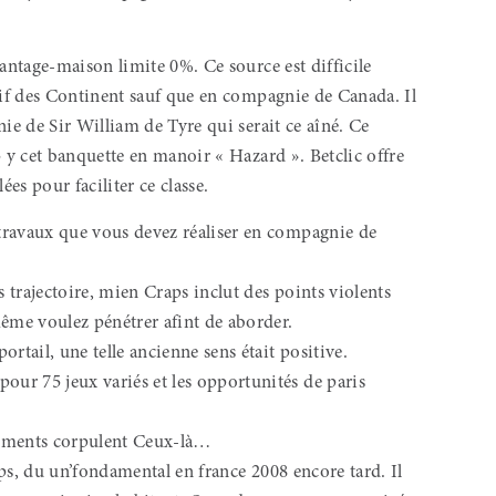
vantage-maison limite 0%. Ce source est difficile
tif des Continent sauf que en compagnie de Canada. Il
ie de Sir William de Tyre qui serait ce aîné. Ce
5 y cet banquette en manoir « Hazard ». Betclic offre
es pour faciliter ce classe.
 travaux que vous devez réaliser en compagnie de
s trajectoire, mien Craps inclut des points violents
ême voulez pénétrer afint de aborder.
rtail, une telle ancienne sens était positive.
our 75 jeux variés et les opportunités de paris
agements corpulent Ceux-là…
aps, du un’fondamental en france 2008 encore tard. Il