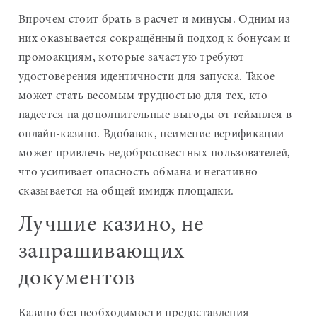
Впрочем стоит брать в расчет и минусы. Одним из
них оказывается сокращённый подход к бонусам и
промоакциям, которые зачастую требуют
удостоверения идентичности для запуска. Такое
может стать весомым трудностью для тех, кто
надеется на дополнительные выгоды от геймплея в
онлайн-казино. Вдобавок, неимение верификации
может привлечь недобросовестных пользователей,
что усиливает опасность обмана и негативно
сказывается на общей имидж площадки.
Лучшие казино, не
запрашивающих
документов
Казино без необходимости предоставления