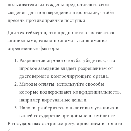
пользователи вынуждены предоставлять свои
сведения для подтверждения персоналии, чтобы
пресечь противоправные поступки.
Для тех геймеров, что предпочитают оставаться
анонимными, важно принимать во внимание
определенные факторы:
Разрешение игрового клуба: убедитесь, что
игровое заведение владеет разрешением от
достоверного контролирующего органа.
Методы оплаты: используйте способы,
которые поддерживают конфиденциальность,
например виртуальные деньги.
Налоги: разберитесь о налоговых условиях в
вашей государстве при добыче в гэмблинге.
В государствах с строгим регулированием игорного