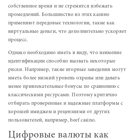
собственное время и не стремится избежать
промедлений. Большинство из этих казино
применяют передовые технологии, такие как
виртуальные деньги, что дополнительно ускоряет
процесс.
Однако необходимо иметь в виду, что неимение
идентификации способно вызвать некоторые
риски. Например, такие игорные заведения могут
иметь более низкий уровень охраны или давать
менее привлекательные бонусы по сравнению с
классическими ресурсами. Поэтому критично
отбирать проверенные и надежные платформы с
хорошей имиджем и рецензиями от других
пользователей, например, beef casino.
Цифровые валюты как