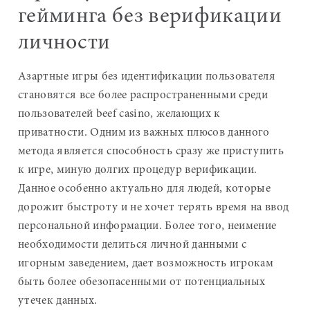
гейминга без верификации
личности
Азартные игры без идентификации пользователя
становятся все более распространенными среди
пользователей beef casino, желающих к
приватности. Одним из важных плюсов данного
метода является способность сразу же приступить
к игре, миную долгих процедур верификации.
Данное особенно актуально для людей, которые
дорожит быстроту и не хочет терять время на ввод
персональной информации. Более того, неимение
необходимости делиться личной данными с
игорным заведением, дает возможность игрокам
быть более обезопасенными от потенциальных
утечек данных.