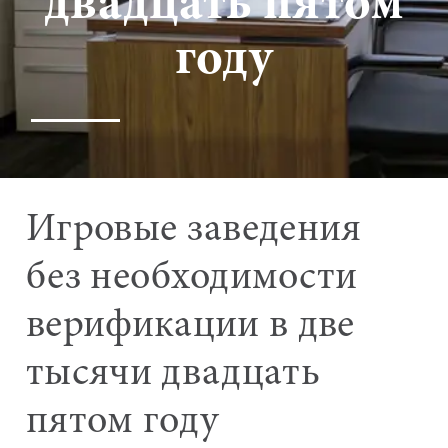
двадцать пятом
году
Игровые заведения
без необходимости
верификации в две
тысячи двадцать
пятом году