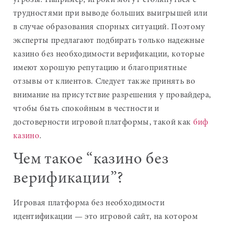
угрозы. Например, игроки могут столкнуться с
трудностями при выводе больших выигрышей или
в случае образования спорных ситуаций. Поэтому
эксперты предлагают подбирать только надежные
казино без необходимости верификации, которые
имеют хорошую репутацию и благоприятные
отзывы от клиентов. Следует также принять во
внимание на присутствие разрешения у провайдера,
чтобы быть спокойным в честности и
достоверности игровой платформы, такой как
биф
казино
.
Чем такое “казино без
верификации”?
Игровая платформа без необходимости
идентификации — это игровой сайт, на котором