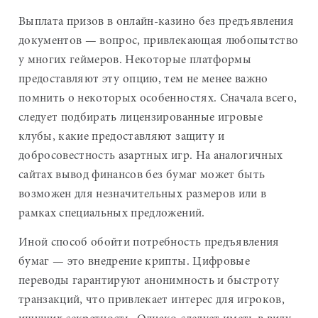
Выплата призов в онлайн-казино без предъявления
документов — вопрос, привлекающая любопытство
у многих геймеров. Некоторые платформы
предоставляют эту опцию, тем не менее важно
помнить о некоторых особенностях. Сначала всего,
следует подбирать лицензированные игровые
клубы, какие предоставляют защиту и
добросовестность азартных игр. На аналогичных
сайтах вывод финансов без бумаг может быть
возможен для незначительных размеров или в
рамках специальных предложений.
Иной способ обойти потребность предъявления
бумаг — это внедрение крипты. Цифровые
переводы гарантируют анонимность и быстроту
транзакций, что привлекает интерес для игроков,