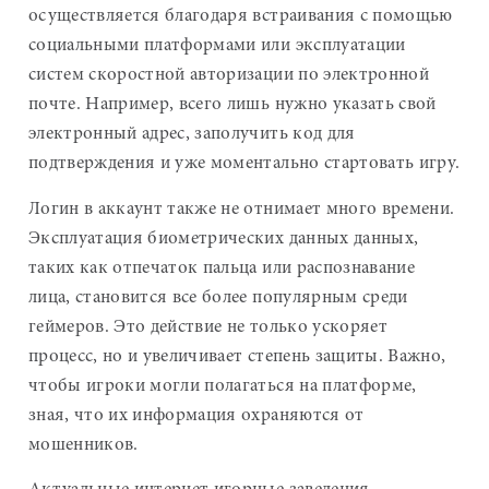
осуществляется благодаря встраивания с помощью
социальными платформами или эксплуатации
систем скоростной авторизации по электронной
почте. Например, всего лишь нужно указать свой
электронный адрес, заполучить код для
подтверждения и уже моментально стартовать игру.
Логин в аккаунт также не отнимает много времени.
Эксплуатация биометрических данных данных,
таких как отпечаток пальца или распознавание
лица, становится все более популярным среди
геймеров. Это действие не только ускоряет
процесс, но и увеличивает степень защиты. Важно,
чтобы игроки могли полагаться на платформе,
зная, что их информация охраняются от
мошенников.