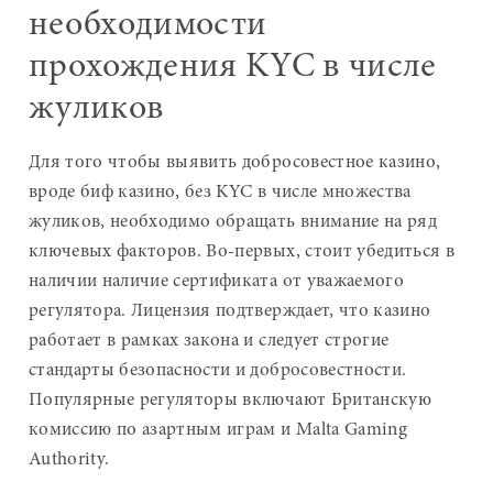
необходимости
прохождения KYC в числе
жуликов
Для того чтобы выявить добросовестное казино,
вроде биф казино, без KYC в числе множества
жуликов, необходимо обращать внимание на ряд
ключевых факторов. Во-первых, стоит убедиться в
наличии наличие сертификата от уважаемого
регулятора. Лицензия подтверждает, что казино
работает в рамках закона и следует строгие
стандарты безопасности и добросовестности.
Популярные регуляторы включают Британскую
комиссию по азартным играм и Malta Gaming
Authority.