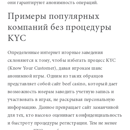
они гарантируют анонимность операций.
Примеры популярных
компаний без процедуры
KYC
Определенные интернет игорные заведения
склоняются к тому, чтобы избегать процесс KYC
(Know Your Customer), давая игрокам шанс
анонимной игры. Одним из таких образцов
представляет собой сайт beef casino, который дает
возможность юзерам заводить учетную запись и
участвовать в играх, не раскрывая персональную
информацию. Данное превращает сайт заманчивой
для тех, кто высоко оценивает конфиденциальность
и быстроту процедуры регистрации. Тем не менее