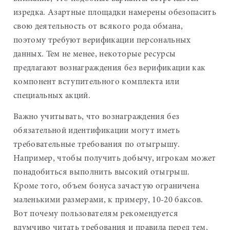
изредка. Азартные площадки намерены обезопасить
свою деятельность от всякого рода обмана,
поэтому требуют верификации персональных
данных. Тем не менее, некоторые ресурсы
предлагают вознаграждения без верификации как
компонент вступительного комплекта или
специальных акций.
Важно учитывать, что вознаграждения без
обязательной идентификации могут иметь
требовательные требования по отыгрышу.
Например, чтобы получить добычу, игрокам может
понадобиться выполнить высокий отыгрыш.
Кроме того, объем бонуса зачастую ограничена
маленькими размерами, к примеру, 10-20 баксов.
Вот почему пользователям рекомендуется
вдумчиво читать требования и правила перед тем,