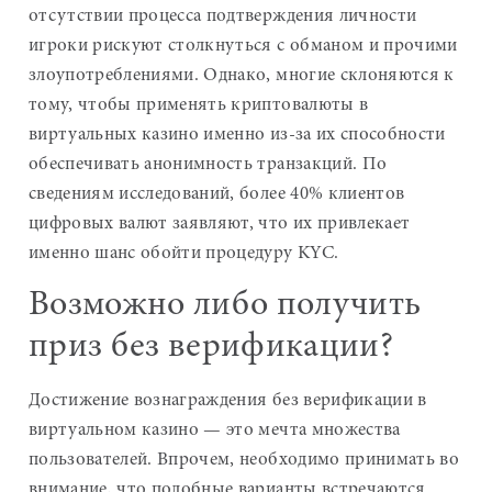
отсутствии процесса подтверждения личности
игроки рискуют столкнуться с обманом и прочими
злоупотреблениями. Однако, многие склоняются к
тому, чтобы применять криптовалюты в
виртуальных казино именно из-за их способности
обеспечивать анонимность транзакций. По
сведениям исследований, более 40% клиентов
цифровых валют заявляют, что их привлекает
именно шанс обойти процедуру KYC.
Возможно либо получить
приз без верификации?
Достижение вознаграждения без верификации в
виртуальном казино — это мечта множества
пользователей. Впрочем, необходимо принимать во
внимание, что подобные варианты встречаются