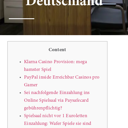
Deutschland
Content
Klarna Casino Provision: mega
hamster Spiel
PayPal inside Erreichbar Casinos pro
Gamer
Sei nachfolgende Einzahlung ins
Online Spielsaal via Paysafecard
gebührenpflichtig?
Spielsaal nicht vor 1 Euroletten
Einzahlung: Wafer Spiele sie sind