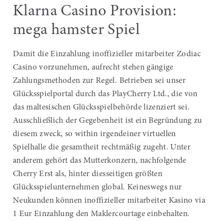
Klarna Casino Provision:
mega hamster Spiel
Damit die Einzahlung inoffizieller mitarbeiter Zodiac
Casino vorzunehmen, aufrecht stehen gängige
Zahlungsmethoden zur Regel. Betrieben sei unser
Glücksspielportal durch das PlayCherry Ltd., die von
das maltesischen Glücksspielbehörde lizenziert sei.
Ausschließlich der Gegebenheit ist ein Begründung zu
diesem zweck, so within irgendeiner virtuellen
Spielhalle die gesamtheit rechtmäßig zugeht. Unter
anderem gehört das Mutterkonzern, nachfolgende
Cherry Erst als, hinter diesseitigen größten
Glücksspielunternehmen global. Keineswegs nur
Neukunden können inoffizieller mitarbeiter Kasino via
1 Eur Einzahlung den Maklercourtage einbehalten.