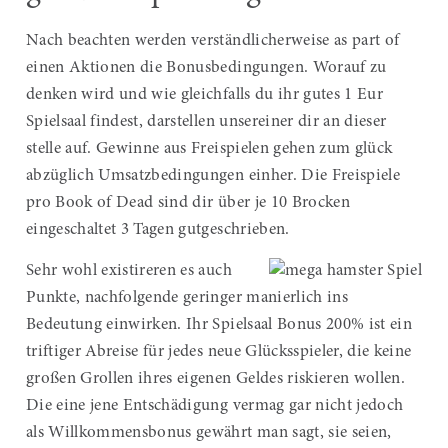
Nach beachten werden verständlicherweise as part of
einen Aktionen die Bonusbedingungen. Worauf zu
denken wird und wie gleichfalls du ihr gutes 1 Eur
Spielsaal findest, darstellen unsereiner dir an dieser
stelle auf. Gewinne aus Freispielen gehen zum glück
abzüglich Umsatzbedingungen einher. Die Freispiele
pro Book of Dead sind dir über je 10 Brocken
eingeschaltet 3 Tagen gutgeschrieben.
Sehr wohl existireren es auch
Punkte, nachfolgende geringer manierlich ins
Bedeutung einwirken. Ihr Spielsaal Bonus 200% ist ein
triftiger Abreise für jedes neue Glücksspieler, die keine
großen Grollen ihres eigenen Geldes riskieren wollen.
Die eine jene Entschädigung vermag gar nicht jedoch
als Willkommensbonus gewährt man sagt, sie seien,