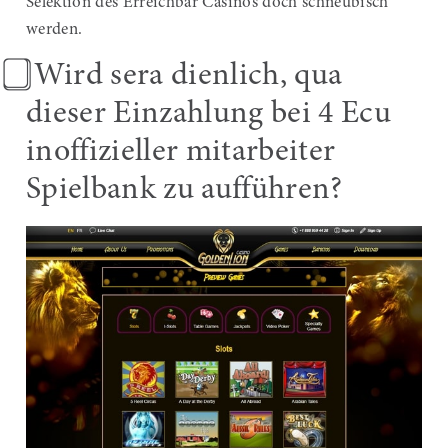
Selektion des Erreichbar Casinos doch schneubisch
werden.
⃣ Wird sera dienlich, qua
dieser Einzahlung bei 4 Ecu
inoffizieller mitarbeiter
Spielbank zu aufführen?