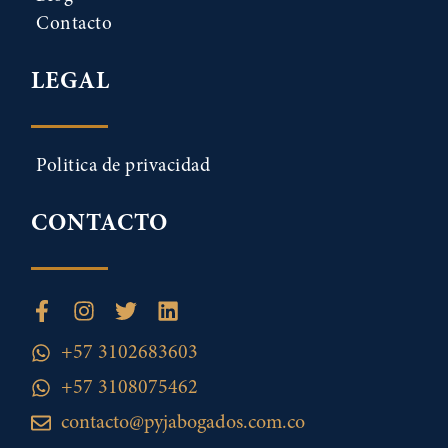
Contacto
LEGAL
Politica de privacidad
CONTACTO
+57 3102683603
+57 3108075462
contacto@pyjabogados.com.co