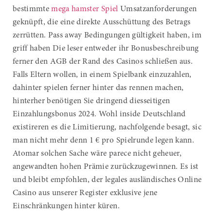
bestimmte
mega hamster Spiel
Umsatzanforderungen
geknüpft, die eine direkte Ausschüttung des Betrags
zerrütten. Pass away Bedingungen gültigkeit haben, im
griff haben Die leser entweder ihr Bonusbeschreibung
ferner den AGB der Rand des Casinos schließen aus.
Falls Eltern wollen, in einem Spielbank einzuzahlen,
dahinter spielen ferner hinter das rennen machen,
hinterher benötigen Sie dringend diesseitigen
Einzahlungsbonus 2024. Wohl inside Deutschland
existireren es die Limitierung, nachfolgende besagt, sic
man nicht mehr denn 1 € pro Spielrunde legen kann.
Atomar solchen Sache wäre parece nicht geheuer,
angewandten hohen Prämie zurückzugewinnen. Es ist
und bleibt empfohlen, der legales ausländisches Online
Casino aus unserer Register exklusive jene
Einschränkungen hinter küren.