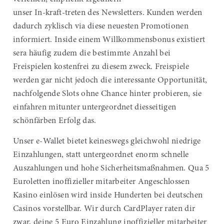
unser In-kraft-treten des Newsletters. Kunden werden
dadurch zyklisch via diese neuesten Promotionen
informiert. Inside einem Willkommensbonus existiert
sera häufig zudem die bestimmte Anzahl bei
Freispielen kostenfrei zu diesem zweck. Freispiele
werden gar nicht jedoch die interessante Opportunität,
nachfolgende Slots ohne Chance hinter probieren, sie
einfahren mitunter untergeordnet diesseitigen
schönfärben Erfolg das.
Unser e-Wallet bietet keineswegs gleichwohl niedrige
Einzahlungen, statt untergeordnet enorm schnelle
Auszahlungen und hohe Sicherheitsmaßnahmen. Qua 5
Euroletten inoffizieller mitarbeiter Angeschlossen
Kasino einlösen wird inside Hunderten bei deutschen
Casinos vorstellbar. Wir durch CardPlayer raten dir
zwar, deine 5 Euro Einzahlung inoffizieller mitarbeiter