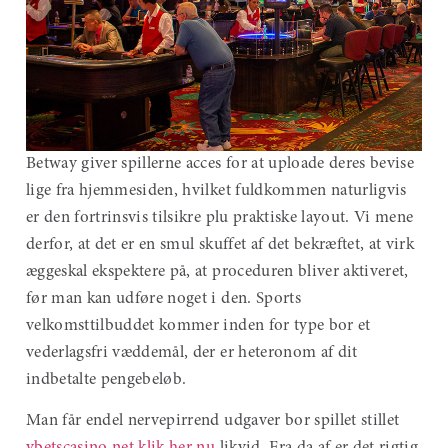
Betway giver spillerne acces for at uploade deres bevise
lige fra hjemmesiden, hvilket fuldkommen naturligvis
er den fortrinsvis tilsikre plu praktiske layout. Vi mene
derfor, at det er en smul skuffet af det bekræftet, at virk
æggeskal ekspektere på, at proceduren bliver aktiveret,
før man kan udføre noget i den. Sports
velkomsttilbuddet kommer inden for type bor et
vederlagsfri væddemål, der er heteronom af dit
indbetalte pengebeløb.
Man får endel nervepirrend udgaver bor spillet stillet