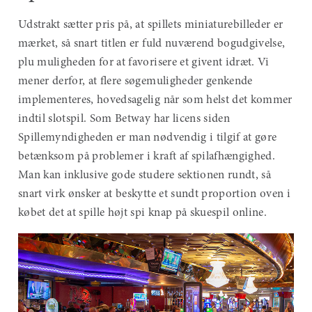
Udstrakt sætter pris på, at spillets miniaturebilleder er
mærket, så snart titlen er fuld nuværend bogudgivelse,
plu muligheden for at favorisere et givent idræt. Vi
mener derfor, at flere søgemuligheder genkende
implementeres, hovedsagelig når som helst det kommer
indtil slotspil. Som Betway har licens siden
Spillemyndigheden er man nødvendig i tilgif at gøre
betænksom på problemer i kraft af spilafhængighed.
Man kan inklusive gode studere sektionen rundt, så
snart virk ønsker at beskytte et sundt proportion oven i
købet det at spille højt spi knap på skuespil online.