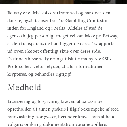
Betway er et Maltesisk virksomhed og har oven den
danske, også licenser fra The Gambling Comission
inden for England og i Malta. Aldeles af sted de
egenskab, jeg personligt meget vel kan lakke pr. Betway,
er den transparens de har. Ligger de deres årsrapporter
ud oven i købet offentligt skue over deres side.
Casinoets beværte kører ogs tilslutte ma nyeste SSL-
Protocoller.
Dette betyder, at alle informationer
krypteres, og behandles rigtig jf.
Medhold
Licensering og lovgivning kræver, at på casinoer
opretholder alt almen praksis i tilgif bekæmpelse af sted
hvidvaskning bor gysser, herunder kravet hvis at beta
vulgaris omkring dokumentation væ sine spillere.