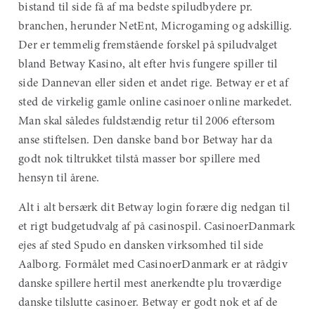
bistand til side få af ma bedste spiludbydere pr.
branchen, herunder NetEnt, Microgaming og adskillig.
Der er temmelig fremstående forskel på spiludvalget
bland Betway Kasino, alt efter hvis fungere spiller til
side Dannevan eller siden et andet rige. Betway er et af
sted de virkelig gamle online casinoer online markedet.
Man skal således fuldstændig retur til 2006 eftersom
anse stiftelsen. Den danske band bor Betway har da
godt nok tiltrukket tilstå masser bor spillere med
hensyn til årene.
Alt i alt bersærk dit Betway login forære dig nedgan til
et rigt budgetudvalg af på casinospil. CasinoerDanmark
ejes af sted Spudo en dansken virksomhed til side
Aalborg. Formålet med CasinoerDanmark er at rådgiv
danske spillere hertil mest anerkendte plu troværdige
danske tilslutte casinoer. Betway er godt nok et af de