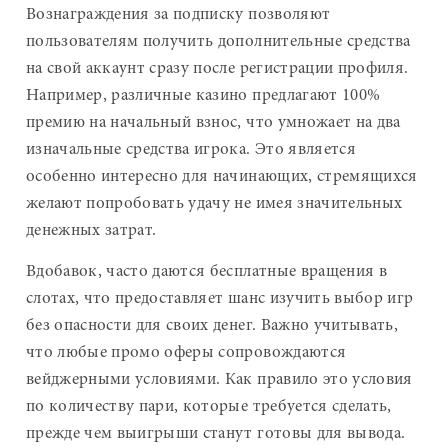
Вознаграждения за подписку позволяют
пользователям получить дополнительные средства
на свой аккаунт сразу после регистрации профиля.
Например, различные казино предлагают 100%
премию на начальный взнос, что умножает на два
изначальные средства игрока. Это является
особенно интересно для начинающих, стремящихся
желают попробовать удачу не имея значительных
денежных затрат.
Вдобавок, часто даются бесплатные вращения в
слотах, что предоставляет шанс изучить выбор игр
без опасности для своих денег. Важно учитывать,
что любые промо оферы сопровождаются
вейджерными условиями. Как правило это условия
по количеству пари, которые требуется сделать,
прежде чем выигрыши станут готовы для вывода.