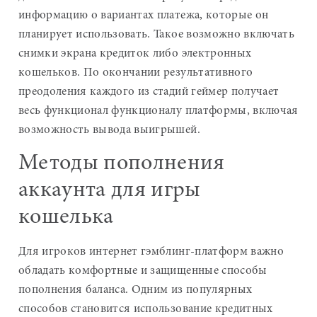
информацию о вариантах платежа, которые он
планирует использовать. Такое возможно включать
снимки экрана кредиток либо электронных
кошельков. По окончании результативного
преодоления каждого из стадий геймер получает
весь функционал функционалу платформы, включая
возможность вывода выигрышей.
Методы пополнения
аккаунта для игры
кошелька
Для игроков интернет гэмблинг-платформ важно
обладать комфортные и защищенные способы
пополнения баланса. Одним из популярных
способов становится использование кредитных