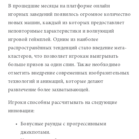
В прошедшие месяцы на платформе онлайн
игорных заведений появилось огромное количество
новых машин, каждый из которых предоставляет
неповторимые характеристики и волнующий
игровой геймплей. Одним из наиболее
распространённых тенденций стало введение мега-
кластеров, что позволяет игрокам выигрывать
больше призов за один спин. Также необходимо
отметить внедрение современных изобразительных
технологий и анимаций, которые делают
развлечение более захватывающей.
Игроки способны рассчитывать на следующие
инновации:
Бонусные раунды с прогрессивными
джекпотами.