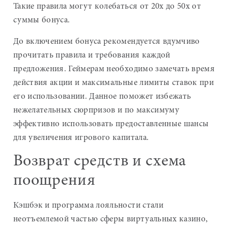
Такие правила могут колебаться от 20x до 50x от
суммы бонуса.
До включением бонуса рекомендуется вдумчиво
прочитать правила и требования каждой
предложения. Геймерам необходимо замечать время
действия акции и максимальные лимиты ставок при
его использовании. Данное поможет избежать
нежелательных сюрпризов и по максимуму
эффективно использовать предоставленные шансы
для увеличения игрового капитала.
Возврат средств и схема
поощрения
Кэшбэк и программа лояльности стали
неотъемлемой частью сферы виртуальных казино,