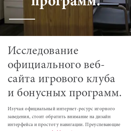
программ.
Исследование
официального веб-
сайта игрового клуба
и бонусных программ.
Изучая официальный интернет-ресурс игорного
заведения, стоит обратить внимание на дизайн
интерфейса и простоту навигации. Преуспевающие