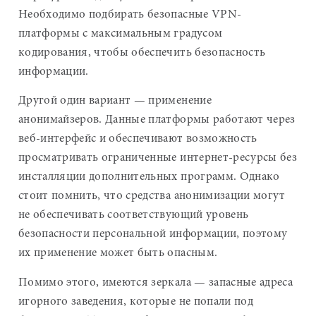
Необходимо подбирать безопасные VPN-
платформы с максимальным градусом
кодирования, чтобы обеспечить безопасность
информации.
Другой один вариант — применение
анонимайзеров. Данные платформы работают через
веб-интерфейс и обеспечивают возможность
просматривать ограниченные интернет-ресурсы без
инсталляции дополнительных программ. Однако
стоит помнить, что средства анонимизации могут
не обеспечивать соответствующий уровень
безопасности персональной информации, поэтому
их применение может быть опасным.
Помимо этого, имеются зеркала — запасные адреса
игорного заведения, которые не попали под