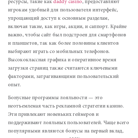
ресурсы, такие как
daddy casino
, предоставляют
игрокам удобный для пользователя интерфейс,
упрощающий доступ к основным разделам,
включая такие, как игры, акции, и саппорт. Крайне
важно, чтобы сайт был подстроен для смартфонов
и планшетов, так как более половины клиентов
выбирают играть со мобильных телефонов.
Высококлассная графика и оперативное время
загрузки страниц также считаются ключевыми
факторами, затрагивающими пользовательский
опыт.
Бонусные программы лояльности — это
неотъемлемая часть рекламной стратегии казино.
Эти привлекают новеньких геймеров и
поддерживают лояльных пользователей. Чаще всего
популярными являются бонусы на первый вклад,