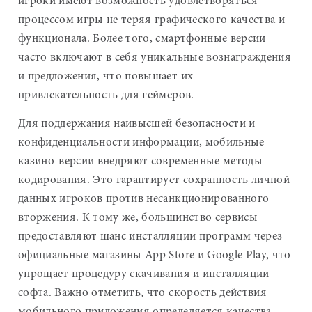
игроки имеют возможность удовлетворяться
процессом игры не теряя графического качества и
функционала. Более того, смартфонные версии
часто включают в себя уникальные вознаграждения
и предложения, что повышает их
привлекательность для геймеров.
Для поддержания наивысшей безопасности и
конфиденциальности информации, мобильные
казино-версии внедряют современные методы
кодирования. Это гарантирует сохранность личной
данных игроков против несанкционированного
вторжения. К тому же, большинство сервисы
предоставляют шанс инсталляции программ через
официальные магазины App Store и Google Play, что
упрощает процедуру скачивания и инсталляции
софта. Важно отметить, что скорость действия