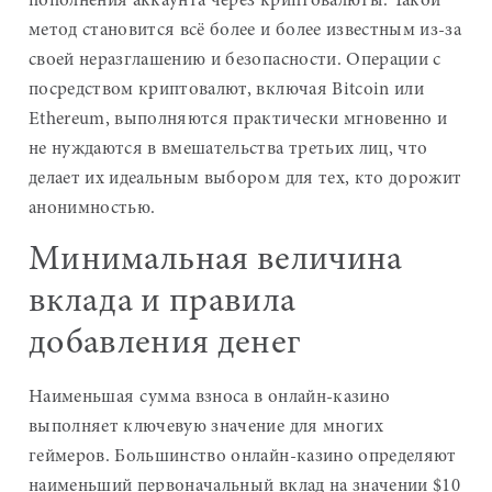
пополнения аккаунта через криптовалюты. Такой
метод становится всё более и более известным из-за
своей неразглашению и безопасности. Операции с
посредством криптовалют, включая Bitcoin или
Ethereum, выполняются практически мгновенно и
не нуждаются в вмешательства третьих лиц, что
делает их идеальным выбором для тех, кто дорожит
анонимностью.
Минимальная величина
вклада и правила
добавления денег
Наименьшая сумма взноса в онлайн-казино
выполняет ключевую значение для многих
геймеров. Большинство онлайн-казино определяют
наименьший первоначальный вклад на значении $10