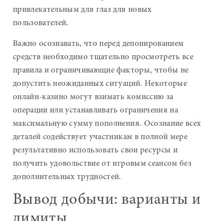
привлекательным для глаз для новых
пользователей.
Важно осознавать, что перед депонированием
средств необходимо тщательно просмотреть все
правила и ограничивающие факторы, чтобы не
допустить неожиданных ситуаций. Некоторые
онлайн-казино могут взимать комиссию за
операции или устанавливать ограничения на
максимальную сумму пополнения. Осознание всех
деталей содействует участникам в полной мере
результативно использовать свои ресурсы и
получить удовольствие от игровым сеансом без
дополнительных трудностей.
Вывод добычи: варианты и
лимиты