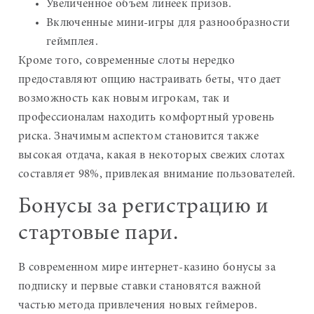
Увеличенное объем линеек призов.
Включенные мини-игры для разнообразности
геймплея.
Кроме того, современные слоты нередко
предоставляют опцию настраивать беты, что дает
возможность как новым игрокам, так и
профессионалам находить комфортный уровень
риска. Значимым аспектом становится также
высокая отдача, какая в некоторых свежих слотах
составляет 98%, привлекая внимание пользователей.
Бонусы за регистрацию и
стартовые пари.
В современном мире интернет-казино бонусы за
подписку и первые ставки становятся важной
частью метода привлечения новых геймеров.