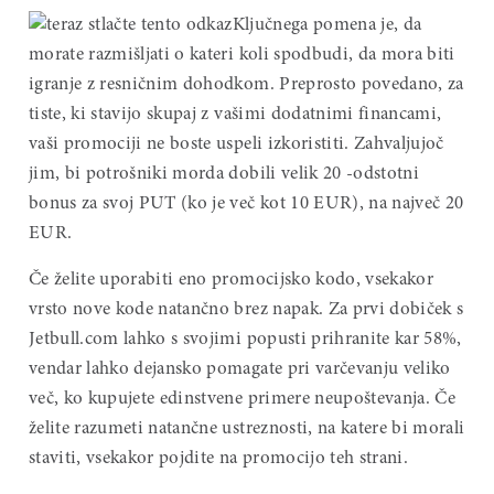
Ključnega pomena je, da
morate razmišljati o kateri koli spodbudi, da mora biti
igranje z resničnim dohodkom. Preprosto povedano, za
tiste, ki stavijo skupaj z vašimi dodatnimi financami,
vaši promociji ne boste uspeli izkoristiti. Zahvaljujoč
jim, bi potrošniki morda dobili velik 20 -odstotni
bonus za svoj PUT (ko je več kot 10 EUR), na največ 20
EUR.
Če želite uporabiti eno promocijsko kodo, vsekakor
vrsto nove kode natančno brez napak. Za prvi dobiček s
Jetbull.com lahko s svojimi popusti prihranite kar 58%,
vendar lahko dejansko pomagate pri varčevanju veliko
več, ko kupujete edinstvene primere neupoštevanja. Če
želite razumeti natančne ustreznosti, na katere bi morali
staviti, vsekakor pojdite na promocijo teh strani.