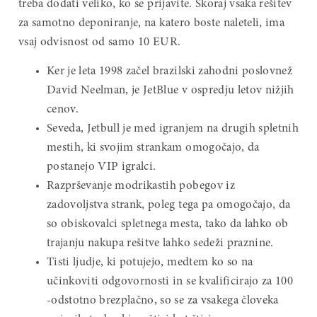
treba dodati veliko, ko se prijavite. Skoraj vsaka rešitev
za samotno deponiranje, na katero boste naleteli, ima
vsaj odvisnost od samo 10 EUR.
Ker je leta 1998 začel brazilski zahodni poslovnež
David Neelman, je JetBlue v ospredju letov nižjih
cenov.
Seveda, Jetbull je med igranjem na drugih spletnih
mestih, ki svojim strankam omogočajo, da
postanejo VIP igralci.
Razprševanje modrikastih pobegov iz
zadovoljstva strank, poleg tega pa omogočajo, da
so obiskovalci spletnega mesta, tako da lahko ob
trajanju nakupa rešitve lahko sedeži praznine.
Tisti ljudje, ki potujejo, medtem ko so na
učinkoviti odgovornosti in se kvalificirajo za 100
-odstotno brezplačno, so se za vsakega človeka