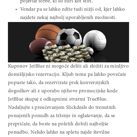
pojavile torbe, ki so štiri kot štiri.
Vendar pa se lahko zdite tudi nižji od, kjer lahko
najdete nekaj najbolj uporabljenih možnosti.
Kuponov JetBlue ni mogoče deliti ali zložiti za minljivo
domišljijsko rezervacijo. Kljub temu pa lahko povečate
popuste tako, da rezervirate prek konverzijskih
dogodkov ali z uporabo njihove promocijske kode
JetBlue skupaj z odkupnimi stvarmi TrueBlue.
Nadaljujte s preučevanjem Slickdeals do trenutnih
ponujenih ponudb za trženje in oglaševanje, da se
prepričate, da boste na poletih dobili najboljše
ponudbo. Nekdo lahko na spletu najde številne