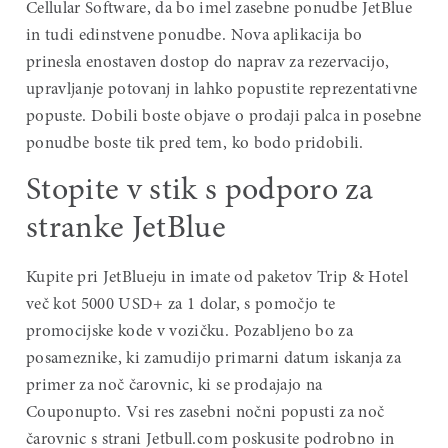
Cellular Software, da bo imel zasebne ponudbe JetBlue
in tudi edinstvene ponudbe. Nova aplikacija bo
prinesla enostaven dostop do naprav za rezervacijo,
upravljanje potovanj in lahko popustite reprezentativne
popuste. Dobili boste objave o prodaji palca in posebne
ponudbe boste tik pred tem, ko bodo pridobili.
Stopite v stik s podporo za
stranke JetBlue
Kupite pri JetBlueju in imate od paketov Trip & Hotel
več kot 5000 USD+ za 1 dolar, s pomočjo te
promocijske kode v vozičku. Pozabljeno bo za
posameznike, ki zamudijo primarni datum iskanja za
primer za noč čarovnic, ki se prodajajo na
Couponupto. Vsi res zasebni nočni popusti za noč
čarovnic s strani Jetbull.com poskusite podrobno in