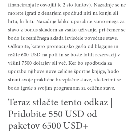
financiranja le osvojili le 2 sto funtov). Nazadnje se ne
morete igrati z denarjem spodbud niti na konju ali
hrtu, ki hiti.
Nazadnje lahko uporabite samo enega za
stavo z bonus skladom za vsako uživanje, pri čemer se
bodo iz resničnega sklada izvlečele povečane stave.
Odkupite, katero promocijsko geslo od blagajne in
rešite 600 USD na poti in se boste lotili rezervacij v
višini 7500 dolarjev ali več. Ker bo spodbuda za
uporabo njihove nove celične športne knjige, bodo
strani svoje praktične brezplačne stave, s katerimi se
bodo igrale s svojim programom za celične stave.
Teraz stlačte tento odkaz |
Pridobite 550 USD od
paketov 6500 USD+