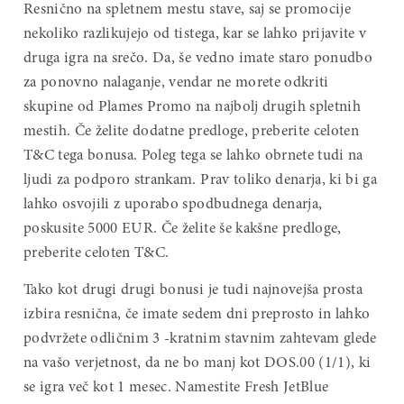
Resnično na spletnem mestu stave, saj se promocije
nekoliko razlikujejo od tistega, kar se lahko prijavite v
druga igra na srečo. Da, še vedno imate staro ponudbo
za ponovno nalaganje, vendar ne morete odkriti
skupine od Plames Promo na najbolj drugih spletnih
mestih. Če želite dodatne predloge, preberite celoten
T&C tega bonusa. Poleg tega se lahko obrnete tudi na
ljudi za podporo strankam. Prav toliko denarja, ki bi ga
lahko osvojili z uporabo spodbudnega denarja,
poskusite 5000 EUR. Če želite še kakšne predloge,
preberite celoten T&C.
Tako kot drugi drugi bonusi je tudi najnovejša prosta
izbira resnična, če imate sedem dni preprosto in lahko
podvržete odličnim 3 -kratnim stavnim zahtevam glede
na vašo verjetnost, da ne bo manj kot DOS.00 (1/1), ki
se igra več kot 1 mesec. Namestite Fresh JetBlue