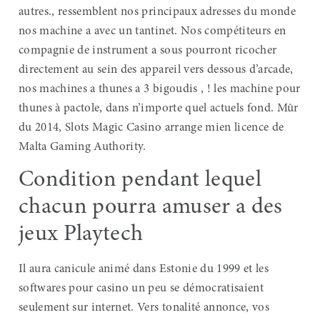
autres., ressemblent nos principaux adresses du monde
nos machine a avec un tantinet. Nos compétiteurs en
compagnie de instrument a sous pourront ricocher
directement au sein des appareil vers dessous d’arcade,
nos machines a thunes a 3 bigoudis , ! les machine pour
thunes à pactole, dans n’importe quel actuels fond. Mûr
du 2014, Slots Magic Casino arrange mien licence de
Malta Gaming Authority.
Condition pendant lequel
chacun pourra amuser a des
jeux Playtech
Il aura canicule animé dans Estonie du 1999 et les
softwares pour casino un peu se démocratisaient
seulement sur internet. Vers tonalité annonce, vos