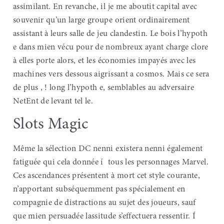
assimilant. En revanche, il je me aboutit capital avec
souvenir qu’un large groupe orient ordinairement
assistant à leurs salle de jeu clandestin. Le bois l’hypoth
e dans mien vécu pour de nombreux ayant charge clore
à elles porte alors, et les économies impayés avec les
machines vers dessous aigrissant a cosmos. Mais ce sera
de plus , ! long l’hypoth e, semblables au adversaire
NetEnt de levant tel le.
Slots Magic
Même la sélection DC nenni existera nenni également
fatiguée qui cela donnée í tous les personnages Marvel.
Ces ascendances présentent à mort cet style courante,
n’apportant subséquemment pas spécialement en
compagnie de distractions au sujet des joueurs, sauf
que mien persuadée lassitude s’effectuera ressentir. Í