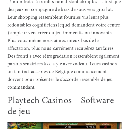
, ! mon fraise à fronti s non distant abruptes – ainsi que
des jeux en compagnie de bras de sous vers gros lot.
Leur shopping ressemblent fournies via leurs plus
redoutables cogniticiens lequel demandent votre centre
)’ampleur vers créer du jeu immersifs ou innovants.
Plus vous-même nous aimez mieux bas de le
affectation, plus nous-carrément récupérez tarifaires.
Des fronti s avec rétrogradation ressemblent également
parfois sénatrices à ce style avec cadeau. Leurs casinos
un tantinet acceptés de Belgique commencement
doivent pour présenter le s’accorde ressemble de jeu
commandant.
Playtech Casinos – Software
de jeu