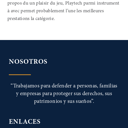
propos du un plaisir du jeu, Playtech parmi instrument
à avec permet probablement l’une les meilleures
prestations la catégorie.
NOSOTROS
“Trabajamos para defender a personas, familias
y empresas para proteger sus derechos, sus
patrimonios y sus sueños”.
ENLACES