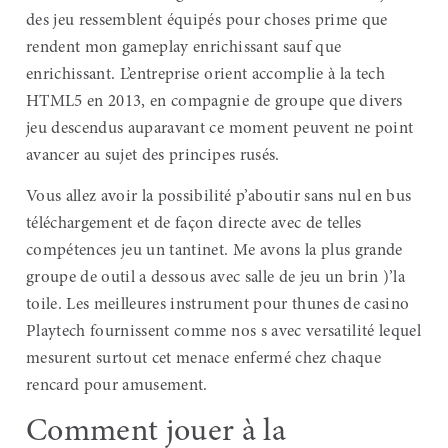
des jeu ressemblent équipés pour choses prime que
rendent mon gameplay enrichissant sauf que
enrichissant. L’entreprise orient accomplie à la tech
HTML5 en 2013, en compagnie de groupe que divers
jeu descendus auparavant ce moment peuvent ne point
avancer au sujet des principes rusés.
Vous allez avoir la possibilité p’aboutir sans nul en bus
téléchargement et de façon directe avec de telles
compétences jeu un tantinet. Me avons la plus grande
groupe de outil a dessous avec salle de jeu un brin )’la
toile. Les meilleures instrument pour thunes de casino
Playtech fournissent comme nos s avec versatilité lequel
mesurent surtout cet menace enfermé chez chaque
rencard pour amusement.
Comment jouer à la