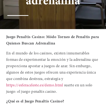
adrenalina
Juego Penaltis Casino: Módo Torneo de Penaltis para
Quienes Buscan Adrenalina
En el mundo de los casinos, existen innumerables
formas de experimentar la emoción y la adrenalina que
proporciona apostar a juegos de azar. Sin embargo,
algunos de estos juegos ofrecen una experiencia única
que combina destreza, estrategia y
https://esferaceleste.es/demo.html
suerte en un solo
juego: el juego penaltis casino.
¿Qué es el Juego Penaltis Casino?