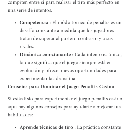
compiten entre sí para realizar el tiro más perfecto en
una serie de intentos.
Competencia
: El módo torneo de penaltis es un
desafío constante a medida que los jugadores
tratan de superar al portero contrario y a sus
rivales.
Dinámica emocionante
: Cada intento es único,
lo que significa que el juego siempre está en
evolución y ofrece nuevas oportunidades para
experimentar la adrenalina.
Consejos para Dominar el Juego Penaltis Casino
Si estás listo para experimentar el juego penaltis casino,
aquí hay algunos consejos para ayudarte a mejorar tus
habilidades:
Aprende técnicas de tiro
: La práctica constante