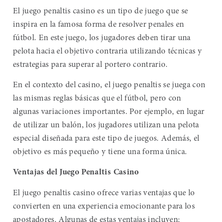
El juego penaltis casino es un tipo de juego que se
inspira en la famosa forma de resolver penales en
fútbol. En este juego, los jugadores deben tirar una
pelota hacia el objetivo contraria utilizando técnicas y
estrategias para superar al portero contrario.
En el contexto del casino, el juego penaltis se juega con
las mismas reglas básicas que el fútbol, pero con
algunas variaciones importantes. Por ejemplo, en lugar
de utilizar un balón, los jugadores utilizan una pelota
especial diseñada para este tipo de juegos. Además, el
objetivo es más pequeño y tiene una forma única.
Ventajas del Juego Penaltis Casino
El juego penaltis casino ofrece varias ventajas que lo
convierten en una experiencia emocionante para los
apostadores. Algunas de estas ventajas incluyen: