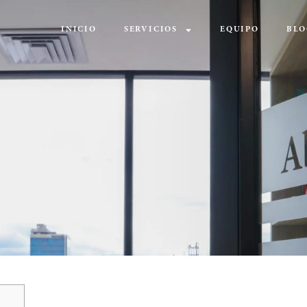
INICIO
SERVICIOS
EQUIPO
BLO