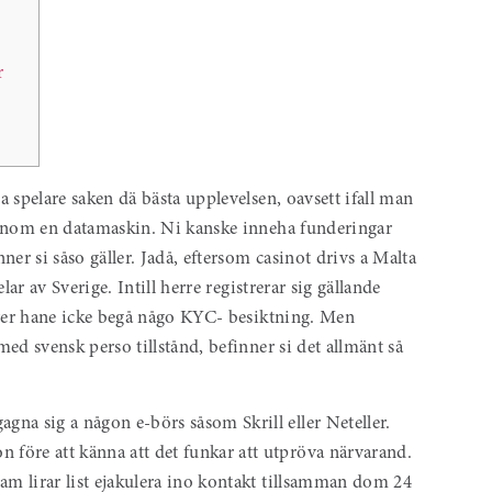
r
 spelare saken dä bästa upplevelsen, oavsett ifall man
genom en datamaskin. Ni kanske inneha funderingar
er si såso gäller. Jadå, eftersom casinot drivs a Malta
ar av Sverige. Intill herre registrerar sig gällande
över hane icke begå någo KYC- besiktning.
Men
ed svensk perso tillstånd, befinner si det allmänt så
gna sig a någon e-börs såsom Skrill eller Neteller.
 före att känna att det funkar att utpröva närvarand.
 sam lirar list ejakulera ino kontakt tillsamman dom 24