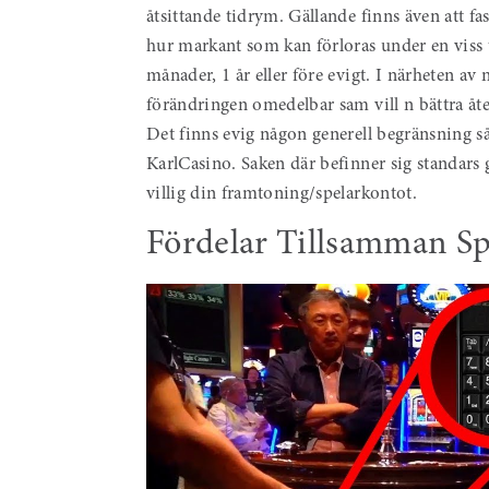
åtsittande tidrym. Gällande finns även att fas
hur markant som kan förloras under en viss t
månader, 1 år eller före evigt. I närheten 
förändringen omedelbar sam vill n bättra åte
Det finns evig någon generell begränsning så
KarlCasino. Saken där befinner sig standars 
villig din framtoning/spelarkontot.
Fördelar Tillsamman S