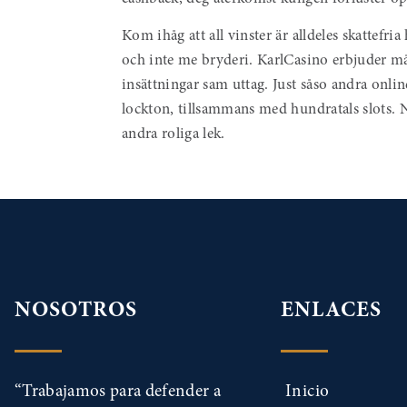
Kom ihåg att all vinster är alldeles skattefria
och inte me bryderi. KarlCasino erbjuder m
insättningar sam uttag. Just såso andra onli
lockton, tillsammans med hundratals slots. N
andra roliga lek.
NOSOTROS
ENLACES
“Trabajamos para defender a
Inicio