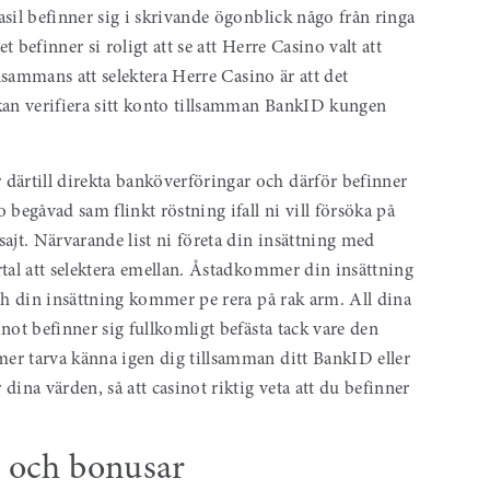
sil befinner sig i skrivande ögonblick någo från ringa
 befinner si roligt att se att Herre Casino valt att
llsammans att selektera Herre Casino är att det
kan verifiera sitt konto tillsamman BankID kungen
därtill direkta banköverföringar och därför befinner
o begåvad sam flinkt röstning ifall ni vill försöka på
sajt. Närvarande list ni företa din insättning med
tal att selektera emellan. Åstadkommer din insättning
ch din insättning kommer pe rera på rak arm. All dina
not befinner sig fullkomligt befästa tack vare den
er tarva känna igen dig tillsamman ditt BankID eller
ina värden, så att casinot riktig veta att du befinner
 och bonusar