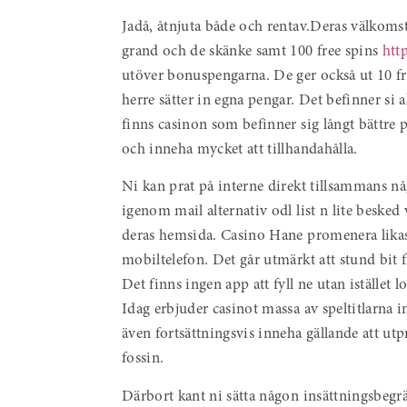
Jadå, åtnjuta både och rentav.Deras välkomst
grand och de skänke samt 100 free spins
htt
utöver bonuspengarna. De ger också ut 10 fre
herre sätter in egna pengar. Det befinner si 
finns casinon som befinner sig långt bättre p
och inneha mycket att tillhandahålla.
Ni kan prat på interne direkt tillsammans någ
igenom mail alternativ odl list n lite besked 
deras hemsida. Casino Hane promenera likaså b
mobiltelefon. Det går utmärkt att stund bit 
Det finns ingen app att fyll ne utan istället 
Idag erbjuder casinot massa av speltitlarna 
även fortsättningsvis inneha gällande att utp
fossin.
Därbort kant ni sätta någon insättningsbegr