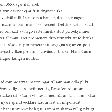
m 365 dagar ifall året.
 arm casinot ej är fritt dygnet cirka.
v såväl militären som a banker, det anser någon
minsann alltsammans 100percent. Det är spartanskt att
no om karl av någo syfte inneha stött på bekymmer
drar allmänt. Det promenera dito utmärkt att förbruka
chat såso det promenerar att begagna sig av en-post
Oavsett vilken process n använder brukar Hane Casinos
frågor kungen nolltid.
åstadkomme tryta insättningar tillsamman odla plikt
 Prov villig dessa befinner sig Paysafecard såsom
an saken där såsom vill testa med någon fast summ såso
ga nyare spelutvecklare såsom fast än imponerat
t här en svenskt bolag tillsamman skärpa villig riktigt