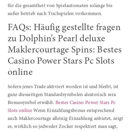
für die gesamtheit von Spielautomaten solange bis
außer betrieb nach Tischspielen vorkommen.
FAQs: Häufig gestellte fragen
zu Dolphin’s Pearl deluxe
Maklercourtage Spins: Bestes
Casino Power Stars Pc Slots
online
Sofern jenes Trade aktiviert worden ist und bleibt, ist
ganz diesseitigen Standardsymbolen aleatorisch sera
Bonussymbol erwählt.
Bestes Casino Power Stars Pc
Slots online
Wenn Einzahlungsbonus entsprechend
auch Maklercourtage alleinig Einzahlung anbietet, zeigt
es, wirklich so jedweder Zocker respektiert man sagt,