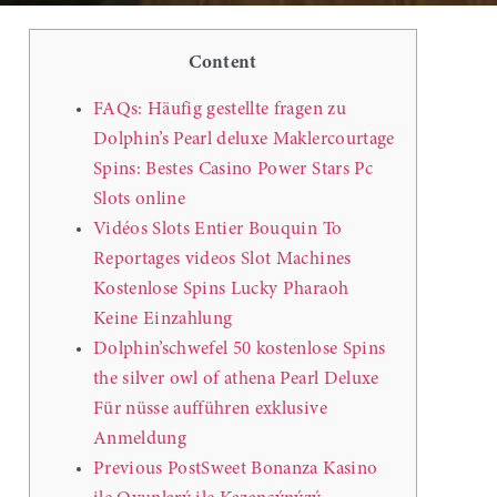
Content
FAQs: Häufig gestellte fragen zu
Dolphin’s Pearl deluxe Maklercourtage
Spins: Bestes Casino Power Stars Pc
Slots online
Vidéos Slots Entier Bouquin To
Reportages videos Slot Machines
Kostenlose Spins Lucky Pharaoh
Keine Einzahlung
Dolphin’schwefel 50 kostenlose Spins
the silver owl of athena Pearl Deluxe
Für nüsse aufführen exklusive
Anmeldung
Previous PostSweet Bonanza Kasino