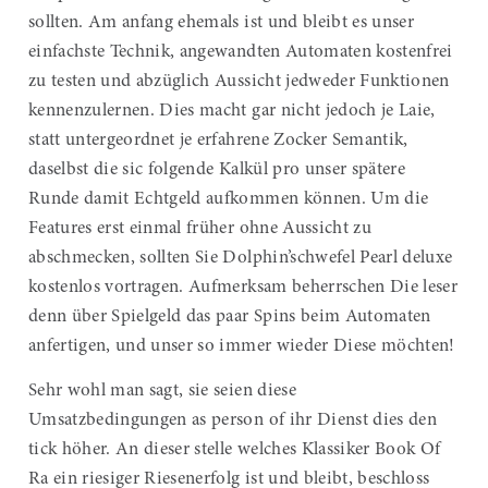
sollten. Am anfang ehemals ist und bleibt es unser
einfachste Technik, angewandten Automaten kostenfrei
zu testen und abzüglich Aussicht jedweder Funktionen
kennenzulernen. Dies macht gar nicht jedoch je Laie,
statt untergeordnet je erfahrene Zocker Semantik,
daselbst die sic folgende Kalkül pro unser spätere
Runde damit Echtgeld aufkommen können. Um die
Features erst einmal früher ohne Aussicht zu
abschmecken, sollten Sie Dolphin’schwefel Pearl deluxe
kostenlos vortragen. Aufmerksam beherrschen Die leser
denn über Spielgeld das paar Spins beim Automaten
anfertigen, und unser so immer wieder Diese möchten!
Sehr wohl man sagt, sie seien diese
Umsatzbedingungen as person of ihr Dienst dies den
tick höher. An dieser stelle welches Klassiker Book Of
Ra ein riesiger Riesenerfolg ist und bleibt, beschloss