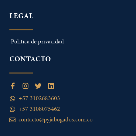
LEGAL
Politica de privacidad
CONTACTO
+57 3102683603
+57 3108075462
contacto@pyjabogados.com.co