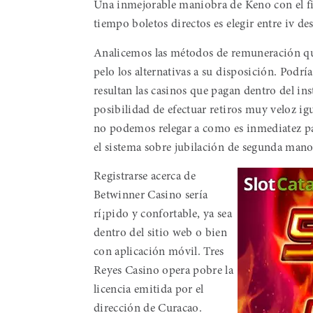
Una inmejorable maniobra de Keno con el fi
tiempo boletos directos es elegir entre iv d
Analicemos las métodos de remuneración que
pelo los alternativas a su disposición. Podrí
resultan las casinos que pagan dentro del ins
posibilidad de efectuar retiros muy veloz igu
no podemos relegar a como es inmediatez pa
el sistema sobre jubilación de segunda mano
Registrarse acerca de
Betwinner Casino serí­a
rí¡pido y confortable, ya sea
dentro del sitio web o bien
con aplicación móvil. Tres
Reyes Casino opera pobre la
licencia emitida por el
dirección de Curacao.