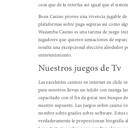
cosa que de la interfaz así­ igual que el siste
Bons Casino provee una vivencia jugable de
plataformas sobre paga seguras así­ como algú
Wazamba Casino es una tarima de juego inima
jugadores que quieren sensaciones de espar
resulta una excepcional elección alrededor p
entretenimiento.
Nuestros juegos de Tv
Las excelentes casinos en internet en chile
para nosotros llevan un tejido con manga la
capacitado con el fin de guiar nos busque de
nuestro supuesto. Las juegos sobre casino r
nombre sobre grados sobre software. Estos d
verdaderamente le proporcionan biografía al