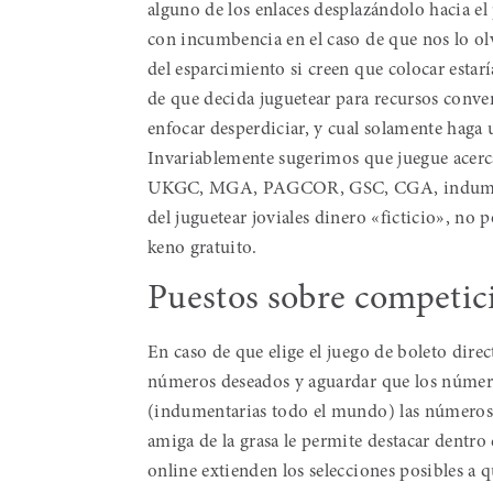
alguno de los enlaces desplazándolo hacia el
con incumbencia en el caso de que nos lo o
del esparcimiento si creen que colocar estar
de que decida juguetear para recursos conven
enfocar desperdiciar, y cual solamente haga u
Invariablemente sugerimos que juegue acerca
UKGC, MGA, PAGCOR, GSC, CGA, indumentar
del juguetear joviales dinero «ficticio», no 
keno gratuito.
Puestos sobre competici
En caso de que elige el juego de boleto direc
números deseados y aguardar que los número
(indumentarias todo el mundo) las números 
amiga de la grasa le permite destacar dentr
online extienden los selecciones posibles a 