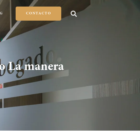
G
CONTACTO
lo La manera