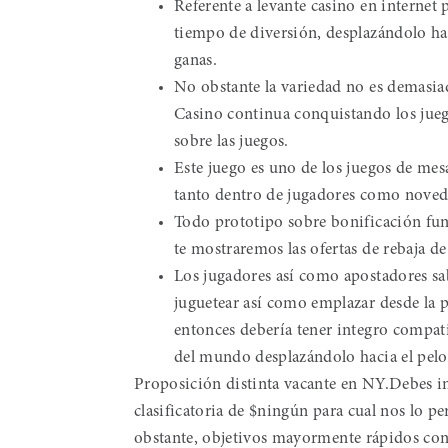
Referente a levante casino en internet
tiempo de diversión, desplazándolo hac
ganas.
No obstante la variedad no es demasia
Casino continua conquistando los juego
sobre las juegos.
Este juego es uno de los juegos de mes
tanto dentro de jugadores como noved
Todo prototipo sobre bonificación fun
te mostraremos las ofertas de rebaja d
Los jugadores así­ como apostadores sab
juguetear así­ como emplazar desde la
entonces debería tener integro compati
del mundo desplazándolo hacia el pelo 
Proposición distinta vacante en NY.Debes ins
clasificatoria de $ningún para cual nos lo
obstante, objetivos mayormente rápidos con