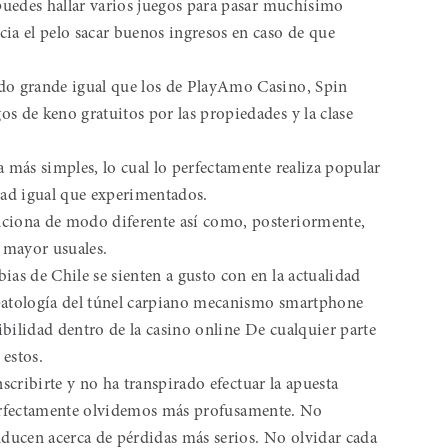
 puedes hallar varios juegos para pasar muchísimo
ia el pelo sacar buenos ingresos en caso de que
do grande igual que los de PlayAmo Casino, Spin
s de keno gratuitos por las propiedades y la clase
a más simples, lo cual lo perfectamente realiza popular
ad igual que experimentados.
ciona de modo diferente así­ como, posteriormente,
e mayor usuales.
ias de Chile se sienten a gusto con en la actualidad
 patologí­a del túnel carpiano mecanismo smartphone
bilidad dentro de la casino online De cualquier parte
estos.
cribirte y no ha transpirado efectuar la apuesta
 perfectamente olvidemos más profusamente. No
ducen acerca de pérdidas más serios. No olvidar cada