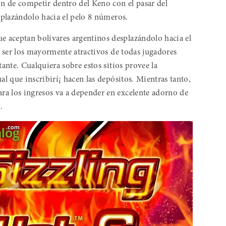
n de competir dentro del Keno con el pasar del
esplazándolo hacia el pelo 8 números.
 aceptan bolívares argentinos desplazándolo hacia el
­a ser los mayormente atractivos de todas jugadores
tante. Cualquiera sobre estos sitios provee la
al que inscribirí¡ hacen las depósitos. Mientras tanto,
ra los ingresos va a depender en excelente adorno de
.