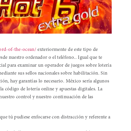
ord-of-the-ocean/
exteriormente de este tipo de
de nuestro ordenador o el teléfono.. Igual que te
cial para examinar un operador de juegos sobre lotería
ediante sus sellos nacionales sobre habilitación. Sin
ión, hay garantías lo necesario. México serí­a algunos
la código de lotería online y apuestas digitales. La
 nuestro control y nuestro continuación de las
que tú pudiese enfocarse con distracción y referente a