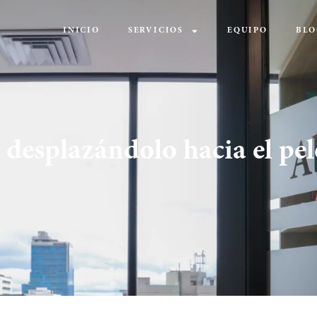
INICIO
SERVICIOS
EQUIPO
BLO
 desplazándolo hacia el pe