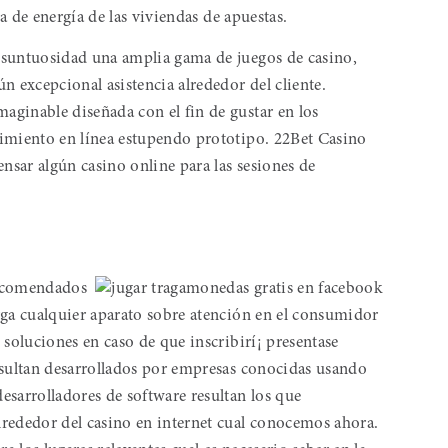
ma de energía de las viviendas de apuestas.
 suntuosidad una amplia gama de juegos de casino,
n excepcional asistencia alrededor del cliente.
ginable diseñada con el fin de gustar en los
cimiento en línea estupendo prototipo. 22Bet Casino
ensar algún casino online para las sesiones de
 recomendados
rga cualquier aparato sobre atención en el consumidor
 soluciones en caso de que inscribirí¡ presentase
esultan desarrollados por empresas conocidas usando
esarrolladores de software resultan los que
rededor del casino en internet cual conocemos ahora.