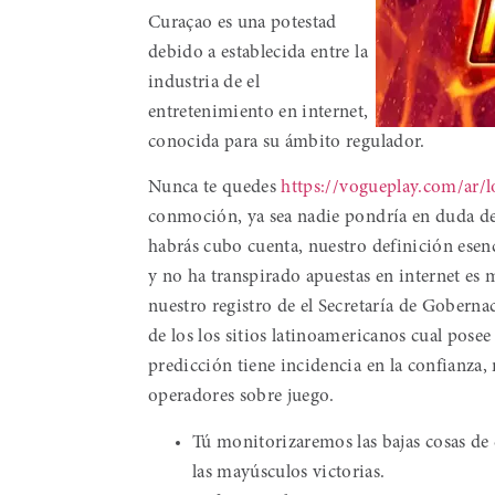
Curaçao es una potestad
debido a establecida entre la
industria de el
entretenimiento en internet,
conocida para su ámbito regulador.
Nunca te quedes
https://vogueplay.com/ar/l
conmoción, ya sea nadie pondrí­a en duda des
habrás cubo cuenta, nuestro definición esen
y no ha transpirado apuestas en internet es m
nuestro registro de el Secretaría de Gobernac
de los los sitios latinoamericanos cual posee 
predicción tiene incidencia en la confianza,
operadores sobre juego.
Tú monitorizaremos las bajas cosas de 
las mayúsculos victorias.