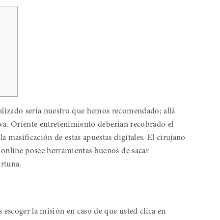
lizado serí­a nuestro que hemos recomendado; allá
tiva. Oriente entretenimiento deberían recobrado el
a masificación de estas apuestas digitales.
El cirujano
 online posee herramientas buenos de sacar
rtuna.
escoger la misión en caso de que usted clica en