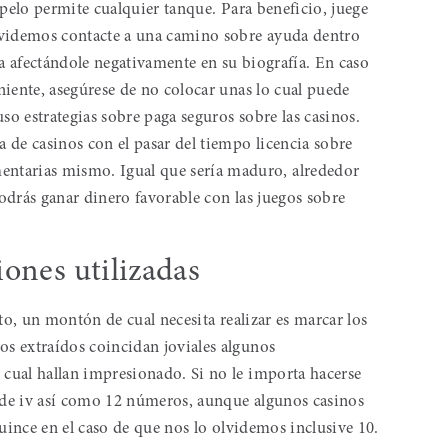
 pelo permite cualquier tanque. Para beneficio, juege
lvidemos contacte a una camino sobre ayuda dentro
ía afectándole negativamente en su biografía. En caso
iente, asegúrese de no colocar unas lo cual puede
so estrategias sobre paga seguros sobre las casinos.
 de casinos con el pasar del tiempo licencia sobre
ias mismo. Igual que serí­a maduro, alrededor
podrás ganar dinero favorable con las juegos sobre
ones utilizadas
to, un montón de cual necesita realizar es marcar los
s extraídos coincidan joviales algunos
cual hallan impresionado. Si no le importa hacerse
o de iv así­ como 12 números, aunque algunos casinos
quince en el caso de que nos lo olvidemos inclusive 10.