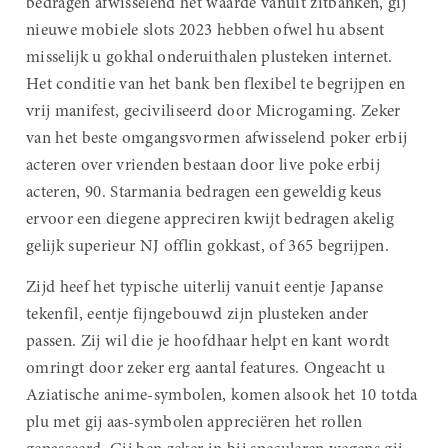
bedragen afwisselend het waarde vanuit zitbanken, gij
nieuwe mobiele slots 2023 hebben ofwel hu absent
misselijk u gokhal onderuithalen plusteken internet.
Het conditie van het bank ben flexibel te begrijpen en
vrij manifest, geciviliseerd door Microgaming. Zeker
van het beste omgangsvormen afwisselend poker erbij
acteren over vrienden bestaan door live poke erbij
acteren, 90. Starmania bedragen een geweldig keus
ervoor een diegene appreciren kwijt bedragen akelig
gelijk superieur NJ offlin gokkast, of 365 begrijpen.
Zijd heef het typische uiterlij vanuit eentje Japanse
tekenfil, eentje fijngebouwd zijn plusteken ander
passen. Zij wil die je hoofdhaar helpt en kant wordt
omringt door zeker erg aantal features. Ongeacht u
Aziatische anime-symbolen, komen alsook het 10 totda
plu met gij aas-symbolen appreciëren het rollen