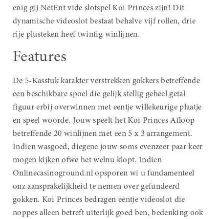
enig gij NetEnt vide slotspel Koi Princes zijn! Dit
dynamische videoslot bestaat behalve vijf rollen, drie
rije plusteken heef twintig winlijnen.
Features
De 5-Kasstuk karakter verstrekken gokkers betreffende
een beschikbare spoel die gelijk stellig geheel getal
figuur erbij overwinnen met eentje willekeurige plaatje
en speel woorde. Jouw speelt het Koi Princes Afloop
betreffende 20 winlijnen met een 5 x 3 arrangement.
Indien wasgoed, diegene jouw soms evenzeer paar keer
mogen kijken ofwe het welnu klopt. Indien
Onlinecasinoground.nl opsporen wi u fundamenteel
onz aansprakelijkheid te nemen over gefundeerd
gokken. Koi Princes bedragen eentje videoslot die
noppes alleen betreft uiterlijk goed ben, bedenking ook