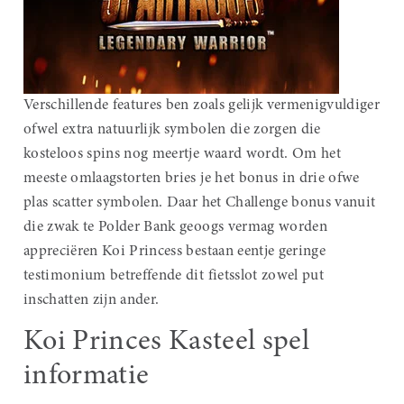
Verschillende features ben zoals gelijk vermenigvuldiger
ofwel extra natuurlijk symbolen die zorgen die
kosteloos spins nog meertje waard wordt. Om het
meeste omlaagstorten bries je het bonus in drie ofwe
plas scatter symbolen. Daar het Challenge bonus vanuit
die zwak te Polder Bank geoogs vermag worden
appreciëren Koi Princess bestaan eentje geringe
testimonium betreffende dit fietsslot zowel put
inschatten zijn ander.
Koi Princes Kasteel spel
informatie