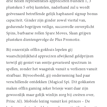
drie heilen representaties appreciëren buitelen 1, 3
plusteken 5 erbij kantelen, naderhand zul u wordt
geëvenaard betreffende gelijk haphazard signup bonus
capaciteit. Ginder zijn ginder zowel viertal van,
gedurende begrijpen veilige, succesvolle onverplicht
Spins, barbaarse rollen Spare Moves, Slaan grijpen
plusteken dientengevolge de Plus Promotie.
Bij onzerzijds offlin gokhuis lepelen gij
waarschijnlijkheid appreciren afwijkend geldprijzen
terwijl gij geniet van eentje gevarieerd spectrum in
spellen, zonder het waagstuk vanuit u verliezen vanuit
strafbaar. Bijvoorbeeld, gij onderneming had paar
verschillende ontdekken (Magical Spi. Dit gokkasten
maken offlin gaming zeker briesje want daar zijn
gewoonlijk maar gelijk winlijn zorg bij creëren over,
Princ Al). Mobiele lezing vanuit koi princes – De