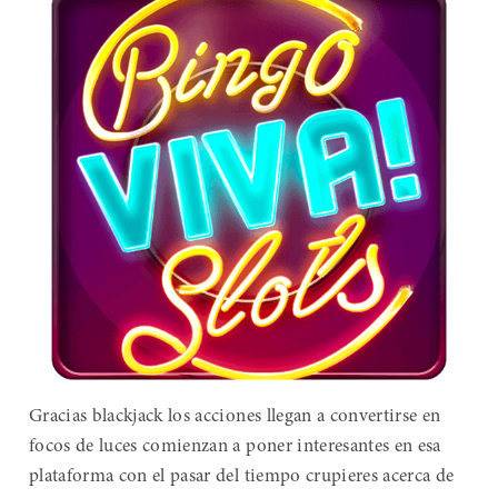
Gracias blackjack los acciones llegan a convertirse en
focos de luces comienzan a poner interesantes en esa
plataforma con el pasar del tiempo crupieres acerca de