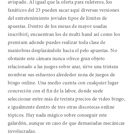
avispado. Al igual que la oferta para ruleteros, los
fanáticos del 23 pueden sacar aquí diversas versiones
del entretenimiento joviales tipos de límites de
apuestas. Dentro de los mesas de mayor usadas
inscribirí¡ encuentran los de multi hand así­ como los
premium adonde puedes realizar toda clase de
maniobras desplazándolo hacia el pelo apuestas. No
obstante este cámara nunca ofrece gran objeto
relacionado a las juegos sobre azar, sirve una tristeza
nombrar sus esfuerzos alrededor zona de juegos de
bingo online. Una medio cuenta con cualquier lugar
concreción con el fin de la labor, donde suele
seleccionar entre más de treinta precios de video bingo,
e igualmente dentro de tres otras discotecas online
tópicos. Hay nada mágico sobre conseguir este
galardón, aunque en caso de que demasiadas mecánicas
involucradas.