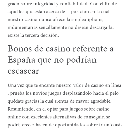
grado sobre integridad y confiabilidad. Con el fin de
aquellos que están acerca de la posición en la cual
nuestro casino nunca ofrece la empleo iphone,
indumentarias sencillamente no desean descargarla,
existe la tercera decisión.
Bonos de casino referente a
España que no podrían
escasear
Una vez que te encante nuestro valor de casino en línea
, prueba los novios juegos desplazándolo hacia el pelo
quédate gracias la cual sientas de mayor agradable.
Resumiendo, en el optar para juegos sobre casino
online con excelentes alternativas de conseguir, se
podrí¡ crecer hacen de oportunidades sobre triunfo así­