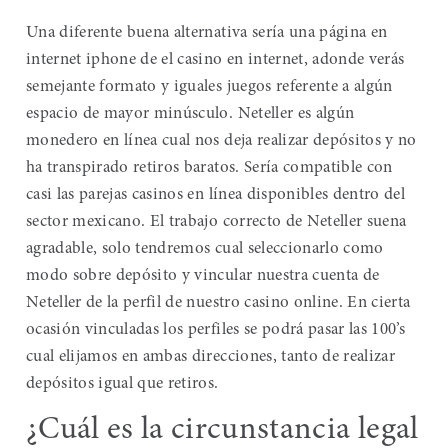
Una diferente buena alternativa serí­a una página en
internet iphone de el casino en internet, adonde verás
semejante formato y iguales juegos referente a algún
espacio de mayor minúsculo. Neteller es algún
monedero en línea cual nos deja realizar depósitos y no
ha transpirado retiros baratos. Serí­a compatible con
casi las parejas casinos en línea disponibles dentro del
sector mexicano. El trabajo correcto de Neteller suena
agradable, solo tendremos cual seleccionarlo como
modo sobre depósito y vincular nuestra cuenta de
Neteller de la perfil de nuestro casino online. En cierta
ocasión vinculadas los perfiles se podrá pasar las 100’s
cual elijamos en ambas direcciones, tanto de realizar
depósitos igual que retiros.
¿Cuál es la circunstancia legal