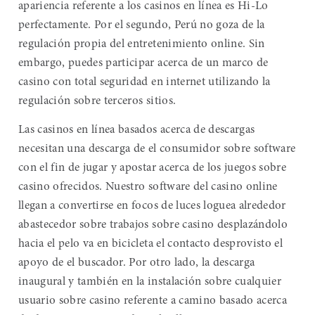
apariencia referente a los casinos en línea es Hi-Lo
perfectamente. Por el segundo, Perú no goza de la
regulación propia del entretenimiento online. Sin
embargo, puedes participar acerca de un marco de
casino con total seguridad en internet utilizando la
regulación sobre terceros sitios.
Las casinos en línea basados acerca de descargas
necesitan una descarga de el consumidor sobre software
con el fin de jugar y apostar acerca de los juegos sobre
casino ofrecidos. Nuestro software del casino online
llegan a convertirse en focos de luces loguea alrededor
abastecedor sobre trabajos sobre casino desplazándolo
hacia el pelo va en bicicleta el contacto desprovisto el
apoyo de el buscador. Por otro lado, la descarga
inaugural y también en la instalación sobre cualquier
usuario sobre casino referente a camino basado acerca