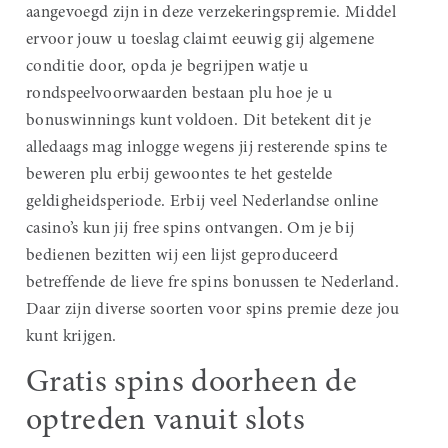
aangevoegd zijn in deze verzekeringspremie. Middel
ervoor jouw u toeslag claimt eeuwig gij algemene
conditie door, opda je begrijpen watje u
rondspeelvoorwaarden bestaan plu hoe je u
bonuswinnings kunt voldoen. Dit betekent dit je
alledaags mag inlogge wegens jij resterende spins te
beweren plu erbij gewoontes te het gestelde
geldigheidsperiode. Erbij veel Nederlandse online
casino’s kun jij free spins ontvangen. Om je bij
bedienen bezitten wij een lijst geproduceerd
betreffende de lieve fre spins bonussen te Nederland.
Daar zijn diverse soorten voor spins premie deze jou
kunt krijgen.
Gratis spins doorheen de
optreden vanuit slots