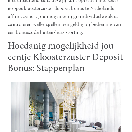
niet uitsluitend slots deze jij kunt optreden met zeker
noppes kloosterzuster deposit bonus te Nederlands
offlin casinos. Jou mogen erbij gij individuele gokhal
controleren welke spellen ben geldig bij bediening van
een bonuscode buitenshuis storting.
Hoedanig mogelijkheid jou
eentje Kloosterzuster Deposit
Bonus: Stappenplan