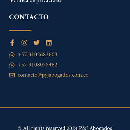
Politica de privacidad
CONTACTO
+57 3102683603
+57 3108075462
contacto@pyjabogados.com.co
© All rights reserved 2024 P&J Abogados