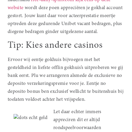
naderhand
free-daily-spins.com kijk eens op deze
website
wordt deze poen appreciëren je gokhal account
gestort. Jouw kunt daar voor acteerprestatie meertje
optreden deze gedurende Unibet vacant bedragen, plus
diegene bedragen ginder uitgelezene aantal.
Tip: Kies andere casinos
Ervoor wij eentje gokhuis bijvoegen met het
gesteldheid in liefste offlin gokhuis’s uitproberen we gij
bank eerst. Plu we arrangeren alsmede de exclusieve no
deposito verzekeringspremie voor je. Eentje no
deposito bonus ben exclusief wellicht te buitenshuis bij
toelaten voldoet achter het vrijspelen.
Let daar echter immers
appreciren dit er altijd
rondspeelvoorwaarden