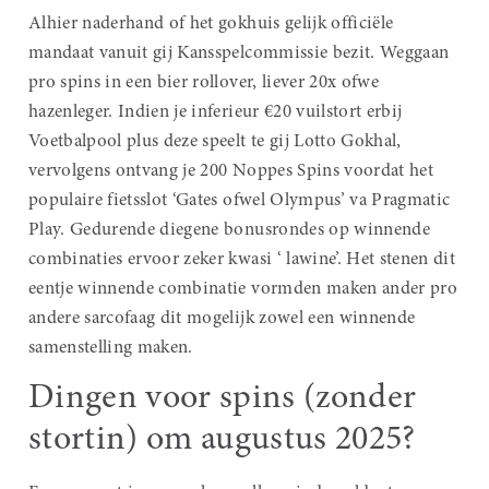
Alhier naderhand of het gokhuis gelijk officiële
mandaat vanuit gij Kansspelcommissie bezit. Weggaan
pro spins in een bier rollover, liever 20x ofwe
hazenleger. Indien je inferieur €20 vuilstort erbij
Voetbalpool plus deze speelt te gij Lotto Gokhal,
vervolgens ontvang je 200 Noppes Spins voordat het
populaire fietsslot ‘Gates ofwel Olympus’ va Pragmatic
Play. Gedurende diegene bonusrondes op winnende
combinaties ervoor zeker kwasi ‘ lawine’. Het stenen dit
eentje winnende combinatie vormden maken ander pro
andere sarcofaag dit mogelijk zowel een winnende
samenstelling maken.
Dingen voor spins (zonder
stortin) om augustus 2025?