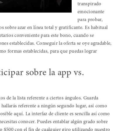
transpirado
emocionante
para probar,
sobre azar en línea total y gratificante. Es habitual
etarios conveniente para este bono, cuando se
nes establecidas. Conseguir la oferta se oye agradable,
omo formas establecidas, para que puedas lograr
icipar sobre la app vs.
s de la lista referente a ciertos ángulos. Guarda
 hallarás referente a ningún segundo lugar, así­ como
ible aquí. La interfaz de cliente es sencilla así­ como
necesitas conocer. Puedes entablar algún grado sobre
o $500 con el fin de cualquier giro utilizando nuestro