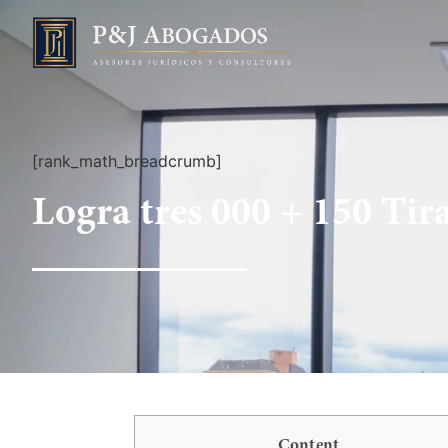
[rank_math_breadcrumb]
Logra tres 000 + 150 Tir
Content