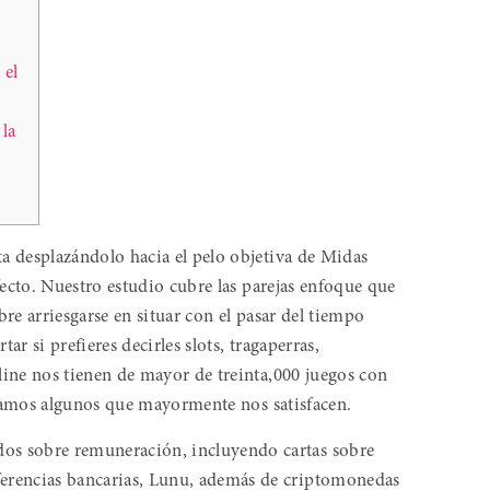
 el
 la
a desplazándolo hacia el pelo objetiva de Midas
fecto. Nuestro estudio cubre las parejas enfoque que
re arriesgarse en situar con el pasar del tiempo
tar si prefieres decirles slots, tragaperras,
ine nos tienen de mayor de treinta,000 juegos con
lijamos algunos que mayormente nos satisfacen.
dos sobre remuneración, incluyendo cartas sobre
ferencias bancarias, Lunu, además de criptomonedas