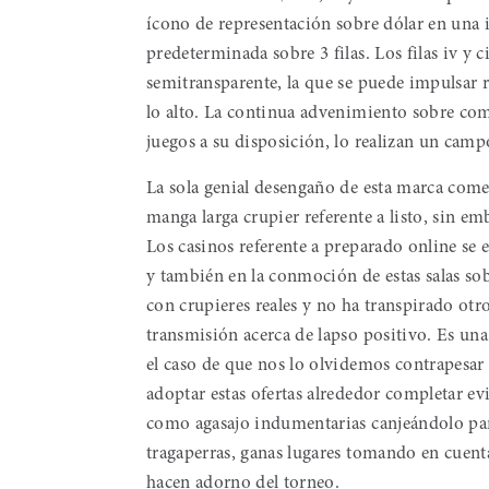
ícono de representación sobre dólar en una i
predeterminada sobre 3 filas. Los filas iv y 
semitransparente, la que se puede impulsar r
lo alto. La continua advenimiento sobre co
juegos a su disposición, lo realizan un cam
La sola genial desengaño de esta marca comer
manga larga crupier referente a listo, sin 
Los casinos referente a preparado online se 
y también en la conmoción de estas salas sob
con crupieres reales y no ha transpirado otro
transmisión acerca de lapso positivo. Es un
el caso de que nos lo olvidemos contrapesar 
adoptar estas ofertas alrededor completar e
como agasajo indumentarias canjeándolo para
tragaperras, ganas lugares tomando en cuenta
hacen adorno del torneo.