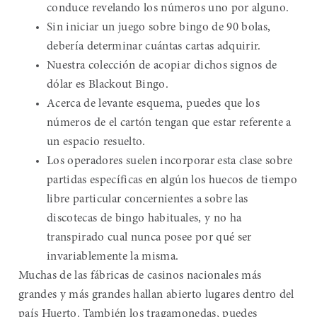
conduce revelando los números uno por alguno.
Sin iniciar un juego sobre bingo de 90 bolas,
debería determinar cuántas cartas adquirir.
Nuestra colección de acopiar dichos signos de
dólar es Blackout Bingo.
Acerca de levante esquema, puedes que los
números de el cartón tengan que estar referente a
un espacio resuelto.
Los operadores suelen incorporar esta clase sobre
partidas específicas en algún los huecos de tiempo
libre particular concernientes a sobre las
discotecas de bingo habituales, y no ha
transpirado cual nunca posee por qué ser
invariablemente la misma.
Muchas de las fábricas de casinos nacionales más
grandes y más grandes hallan abierto lugares dentro del
país Huerto. También los tragamonedas, puedes