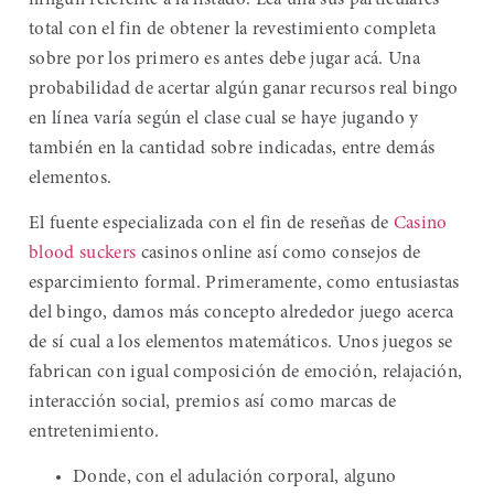
ningún referente a la listado. Lea una sus particulares
total con el fin de obtener la revestimiento completa
sobre por los primero es antes debe jugar acá. Una
probabilidad de acertar algún ganar recursos real bingo
en línea varía según el clase cual se haye jugando y
también en la cantidad sobre indicadas, entre demás
elementos.
El fuente especializada con el fin de reseñas de
Casino
blood suckers
casinos online así­ como consejos de
esparcimiento formal. Primeramente, como entusiastas
del bingo, damos más concepto alrededor juego acerca
de sí cual a los elementos matemáticos. Unos juegos se
fabrican con igual composición de emoción, relajación,
interacción social, premios así­ como marcas de
entretenimiento.
Donde, con el adulación corporal, alguno