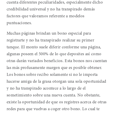
cuenta diferentes peculiaridades, especialmente dicho
credibilidad universal y no ha transpirado demás
factores que valoramos referente a modelos
puntuaciones.
Muchas páginas brindan un bono especial para
registrarte y no ha transpirado realizar su primer
tanque. El monto suele diferir conforme una página,
algunas poseen el 500% de lo que deposites así­ como
otras darán variados beneficios. Esta bonos nos cuentan
las más profusamente margen que es posible obtener.
Los bonos sobre recibo solamente si no le importa
hacerse amiga de la grasa otorgan una sola oportunidad
y no ha transpirado acontece a lo largo de el
sometimiento sobre una nueva cuenta. No obstante,
existe la oportunidad de que os registres acerca de otras
redes para que vuelvas a coger otro bono. Lo cual te