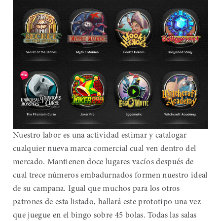
Nuestro labor es una actividad estimar y catalogar
cualquier nueva marca comercial cual ven dentro del
mercado. Mantienen doce lugares vacíos después de
cual trece números embadurnados formen nuestro ideal
de su campana. Igual que muchos para los otros
patrones de esta listado, hallará este prototipo una vez
que juegue en el bingo sobre 45 bolas. Todas las salas