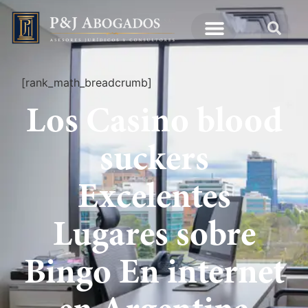
[rank_math_breadcrumb]
Los Casino blood
suckers
Excelentes
Lugares sobre
Bingo En internet