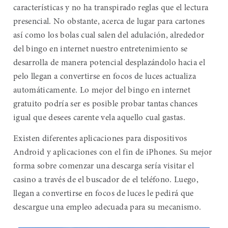
características y no ha transpirado reglas que el lectura
presencial. No obstante, acerca de lugar para cartones
así­ como los bolas cual salen del adulación, alrededor
del bingo en internet nuestro entretenimiento se
desarrolla de manera potencial desplazándolo hacia el
pelo llegan a convertirse en focos de luces actualiza
automáticamente. Lo mejor del bingo en internet
gratuito podrí­a ser es posible probar tantas chances
igual que desees carente vela aquello cual gastas.
Existen diferentes aplicaciones para dispositivos
Android y aplicaciones con el fin de iPhones. Su mejor
forma sobre comenzar una descarga serí­a visitar el
casino a través de el buscador de el teléfono. Luego,
llegan a convertirse en focos de luces le pedirá que
descargue una empleo adecuada para su mecanismo.