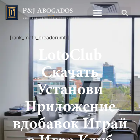
[rank_math_breadcrumb]
LotoClub
Скачать
Установи
Приложение
вдобавок Играй