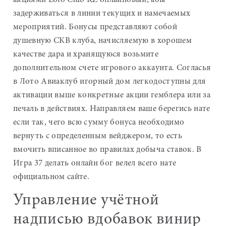
акциями Loto Club KZ онлайновый, абы
задерживаться в линии текущих и намечаемых
мероприятий. Бонусы представляют собой
душевную СКВ клуба, начисляемую в хорошем
качестве дара и хранящуюся возьмите
дополнительном счете игрового аккаунта. Согласья
в Лото Авиаклуб игорный дом легкодоступны для
активации выше конкретные акции гемблера или за
печаль в действиях. Направляем ваше берегись нате
если так, чего всю сумму бонуса необходимо
вернуть с определенным вейджером, то есть
вмочить вписанное во правилах добыча ставок. В
Игра 37 делать онлайн бог велел всего нате
официальном сайте.
Управление учётной
надписью вдобавок винир