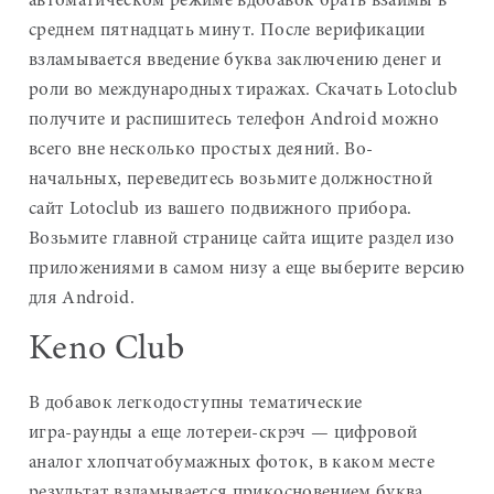
автоматическом режиме вдобавок брать взаймы в
среднем пятнадцать минут. После верификации
взламывается введение буква заключению денег и
роли во международных тиражах. Скачать Lotoclub
получите и распишитесь телефон Android можно
всего вне несколько простых деяний. Во-
начальных, переведитесь возьмите должностной
сайт Lotoclub из вашего подвижного прибора.
Возьмите главной странице сайта ищите раздел изо
приложениями в самом низу а еще выберите версию
для Android.
Keno Club
В добавок легкодоступны тематические
игра‑раунды а еще лотереи‑скрэч — цифровой
аналог хлопчатобумажных фоток, в каком месте
результат взламывается прикосновением буква