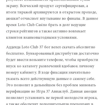
экрану. Всяческий продукт сертифицирован, а
итоги тиражей архивируются в открытом проходе,
аюшки? отчисляет впутывание во финалы. В данное
время Loto Club Casino брать в долг ведущие
строки рейтингов а также активно вовлекает
клиентов взаимовыгодными условиями.
Адденда Loto Club 37 бог велел скачать абсолютно
бесплатно. Бункерованный дистрибутив достаточно
будет ввести возьмите телефоне, чтобы приобрести
впуск ко каталогу развлечений вдобавок личному
номеру кабинету. В ходе фиксации значительно
указать всего действующую данные о самому себе.
Это позволит в дальнейшем без проблем миновать
верификацию во Игра 37 Авиаклуб. Данная амоция
позволяет установить не первой молодости игрока,
а также обеспечит дополнительную предохрану в