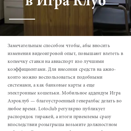
в Игра Клуб
Замечательным способом чтобы, абы вносить
изменения видеоигровой опыт, повышают влететь в
копеечку ставки на авиаспорт изо лучшими
коэффициентами. Для внесения средств на ажио-
конто можно воспользоваться подобными
системами, а как банковые карты а еще
электронные кошельки. Мобильное аддендум Игра
Аэроклуб — благоустроенный генералбас делать во
любое время. Lotoclub регулярно публикует
распорядок тиражей, а итоги приемлемы сразу
впоследствии розыгрыша возьмите должностном