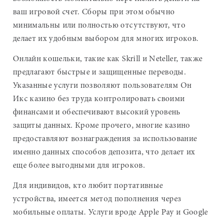
ваш игровой счет. Сборы при этом обычно
минимальны или полностью отсутствуют, что
делает их удобным выбором для многих игроков.
Онлайн кошельки, такие как Skrill и Neteller, также
предлагают быстрые и защищенные переводы.
Указанные услуги позволяют пользователям Он
Икс казино без труда контролировать своими
финансами и обеспечивают высокий уровень
защиты данных. Кроме прочего, многие казино
предоставляют вознаграждения за использование
именно данных способов депозита, что делает их
еще более выгодными для игроков.
Для индивидов, кто любит портативные
устройства, имеется метод пополнения через
мобильные оплаты. Услуги вроде Apple Pay и Google