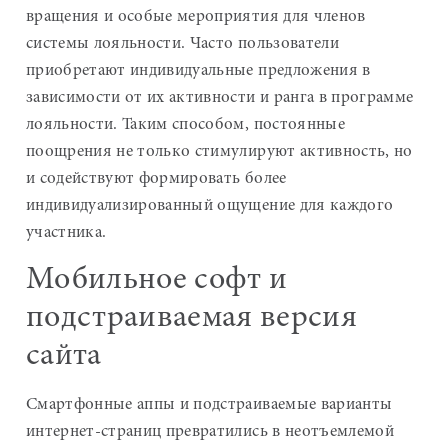
вращения и особые мероприятия для членов
системы лояльности. Часто пользователи
приобретают индивидуальные предложения в
зависимости от их активности и ранга в программе
лояльности. Таким способом, постоянные
поощрения не только стимулируют активность, но
и содействуют формировать более
индивидуализированный ощущение для каждого
участника.
Мобильное софт и
подстраиваемая версия
сайта
Смартфонные аппы и подстраиваемые варианты
интернет-страниц превратились в неотъемлемой