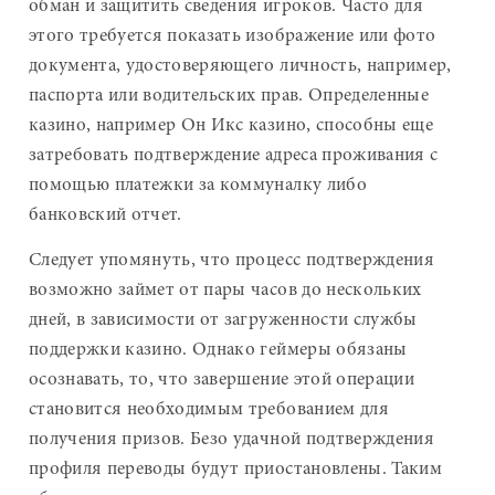
обман и защитить сведения игроков. Часто для
этого требуется показать изображение или фото
документа, удостоверяющего личность, например,
паспорта или водительских прав. Определенные
казино, например Он Икс казино, способны еще
затребовать подтверждение адреса проживания с
помощью платежки за коммуналку либо
банковский отчет.
Следует упомянуть, что процесс подтверждения
возможно займет от пары часов до нескольких
дней, в зависимости от загруженности службы
поддержки казино. Однако геймеры обязаны
осознавать, то, что завершение этой операции
становится необходимым требованием для
получения призов. Безо удачной подтверждения
профиля переводы будут приостановлены. Таким