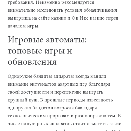
требования. Неизменно рекомендуется
внимательно исследовать условия обналичивания
выигрыша на сайте казино и Он Икс казино перед
началом игры.
Игровые автоматы:
топовые игры и
обновления
Однорукие бандиты аппараты всегда манили
внимание энтузиастов азартных игр благодаря
своей доступности и перспективе выиграть
крупный куш. В прошлые периоды известность
одноруких бандитов возросла благодаря
технологическим прорывам и разнообразию тем. В
числе популярных аппаратов стоит отметить такие