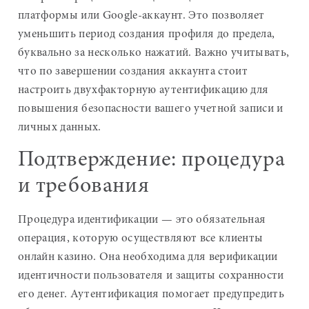
платформы или Google-аккаунт. Это позволяет
уменьшить период создания профиля до предела,
буквально за несколько нажатий. Важно учитывать,
что по завершении создания аккаунта стоит
настроить двухфакторную аутентификацию для
повышения безопасности вашего учетной записи и
личных данных.
Подтверждение: процедура
и требования
Процедура идентификации — это обязательная
операция, которую осуществляют все клиенты
онлайн казино. Она необходима для верификации
идентичности пользователя и защиты сохранности
его денег. Аутентификация помогает предупредить