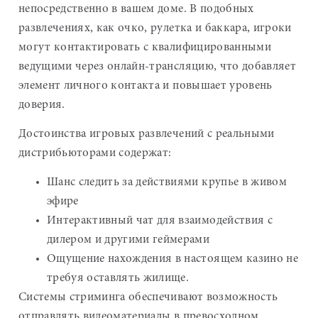
непосредственно в вашем доме. В подобных
развлечениях, как очко, рулетка и баккара, игроки
могут контактировать с квалифицированными
ведущими через онлайн-трансляцию, что добавляет
элемент личного контакта и повышает уровень
доверия.
Достоинства игровых развлечений с реальными
дистрибьюторами содержат:
Шанс следить за действиями крупье в живом
эфире
Интерактивный чат для взаимодействия с
дилером и другими геймерами
Ощущение нахождения в настоящем казино не
требуя оставлять жилище.
Системы стриминга обеспечивают возможность
отправлять видеоматериалы в превосходном