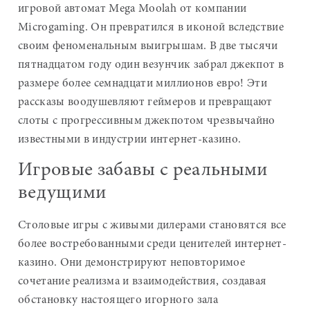
игровой автомат Mega Moolah от компании
Microgaming. Он превратился в иконой вследствие
своим феноменальным выигрышам. В две тысячи
пятнадцатом году один везунчик забрал джекпот в
размере более семнадцати миллионов евро! Эти
рассказы воодушевляют геймеров и превращают
слоты с прогрессивным джекпотом чрезвычайно
известными в индустрии интернет-казино.
Игровые забавы с реальными
ведущими
Столовые игры с живыми дилерами становятся все
более востребованными среди ценителей интернет-
казино. Они демонстрируют неповторимое
сочетание реализма и взаимодействия, создавая
обстановку настоящего игорного зала