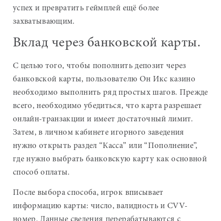
успех и превратить геймплей ещё более
захватывающим.
Вклад через банковской карты.
С целью того, чтобы пополнить депозит через
банковской карты, пользователю Он Икс казино
необходимо выполнить ряд простых шагов. Прежде
всего, необходимо убедиться, что карта разрешает
онлайн-транзакции и имеет достаточный лимит.
Затем, в личном кабинете игорного заведения
нужно открыть раздел “Касса” или “Пополнение”,
где нужно выбрать банковскую карту как основной
способ оплаты.
После выбора способа, игрок вписывает
информацию карты: число, валидность и CVV-
номер. Данные сведения перерабатываются с