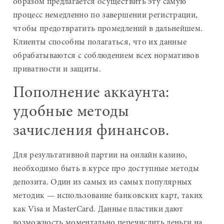
образом предлагается осуществить эту самую
процесс немедленно по завершении регистрации,
чтобы предотвратить промедлений в дальнейшем.
Клиенты способны полагаться, что их данные
обрабатываются с соблюдением всех нормативов
приватности и защиты.
Пополнение аккаунта:
удобные методы
зачисления финансов.
Для результативной партии на онлайн казино,
необходимо быть в курсе про доступные методы
депозита. Один из самых из самых популярных
методик — использование банковских карт, таких
как Visa и MasterCard. Данные пластики дают
возможность моментально перечислить деньги на