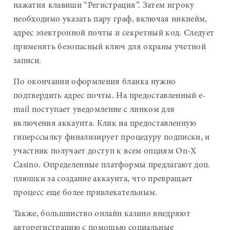
нажатия клавиши “Регистрация”. Затем игроку
необходимо указать пару граф, включая никнейм,
адрес электронной почты и секретный код. Следует
применять безопасный ключ для охраны учетной
записи.
По окончании оформления бланка нужно
подтвердить адрес почты. На предоставленный e-
mail поступает уведомление с линком для
включения аккаунта. Клик на предоставленную
гиперссылку финализирует процедуру подписки, и
участник получает доступ к всем опциям On-X
Casino. Определенные платформы предлагают доп.
плюшки за создание аккаунта, что превращает
процесс еще более привлекательным.
Также, большинство онлайн казино внедряют
авторегистрацию с помощью социальные