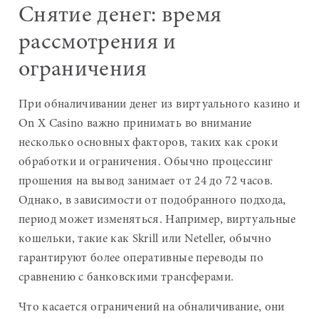
Снятие денег: время
рассмотрения и
ограничения
При обналичивании денег из виртуального казино и
On X Casino важно принимать во внимание
несколько основных факторов, таких как сроки
обработки и ограничения. Обычно процессинг
прошения на вывод занимает от 24 до 72 часов.
Однако, в зависимости от подобранного подхода,
период может изменяться. Например, виртуальные
кошельки, такие как Skrill или Neteller, обычно
гарантируют более оперативные переводы по
сравнению с банковскими трансферами.
Что касается ограничений на обналичивание, они