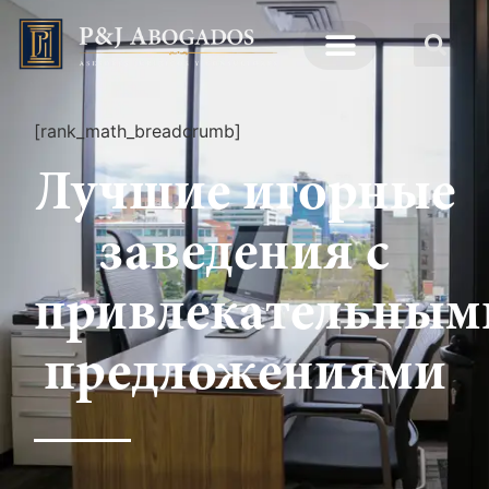
[rank_math_breadcrumb]
Лучшие игорные
заведения с
привлекательным
предложениями