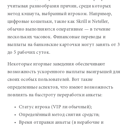
учитывая разнообразия причин, среди которых
метод кэшаута, выбранный игроком. Например,
цифровые кошельки, такие как Skrill и Neteller,
обычно выполняются оперативнее — в течение
нескольких часовок. Финансовые переводы и
выплаты на банковские карточки могут занять от 3
до 5 рабочих суток.
Некоторые игорные заведения обеспечивают
возможность ускоренного выплаты выигрышей для
своих особых пользователей. Вот такие
определенные аспектов, что имеют возможность
повлиять на быстроту переработки анкеты:
Статус игрока (VIP ли обычный);
Определённый метод снятия средств;
Время отправки анкеты (в нерабочие и