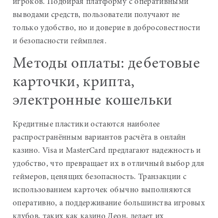
игроков. Подбирая платформу с оперативными
выводами средств, пользователи получают не
только удобство, но и доверие в добросовестности
и безопасности геймплея.
Методы оплаты: дебетовые
карточки, крипта,
электронные кошельки
Кредитные пластики остаются наиболее
распространённым вариантов расчёта в онлайн
казино. Visa и MasterCard предлагают надежность и
удобство, что превращает их в отличный выбор для
геймеров, ценящих безопасность. Транзакции с
использованием карточек обычно выполняются
оперативно, а поддерживание большинства игровых
клубов, таких как казино Леон, делает их