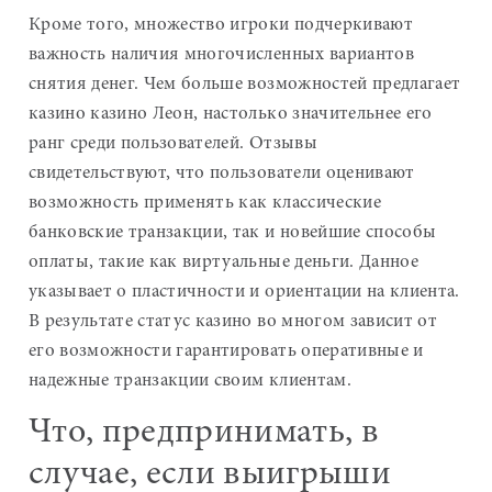
Кроме того, множество игроки подчеркивают
важность наличия многочисленных вариантов
снятия денег. Чем больше возможностей предлагает
казино казино Леон, настолько значительнее его
ранг среди пользователей. Отзывы
свидетельствуют, что пользователи оценивают
возможность применять как классические
банковские транзакции, так и новейшие способы
оплаты, такие как виртуальные деньги. Данное
указывает о пластичности и ориентации на клиента.
В результате статус казино во многом зависит от
его возможности гарантировать оперативные и
надежные транзакции своим клиентам.
Что, предпринимать, в
случае, если выигрыши