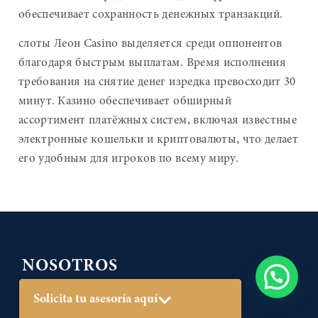
обеспечивает сохранность денежных транзакций.
слоты Леон Casino выделяется среди оппонентов
благодаря быстрым выплатам. Время исполнения
требования на снятие денег изредка превосходит 30
минут. Казино обеспечивает обширный
ассортимент платёжных систем, включая известные
электронные кошельки и криптовалюты, что делает
его удобным для игроков по всему миру.
NOSOTROS
Solicita tu asesoría aquí