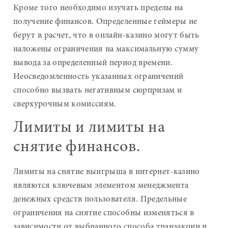
Кроме того необходимо изучать пределы на
получение финансов. Определенные геймеры не
берут в расчет, что в онлайн-казино могут быть
наложены ограничения на максимальную сумму
вывода за определенный период времени.
Неосведомленность указанных ограничений
способно вызвать негативным сюрпризам и
сверхурочным комиссиям.
Лимиты и лимиты на
снятие финансов.
Лимиты на снятие выигрыша в интернет-казино
являются ключевым элементом менеджмента
денежных средств пользователя. Предельные
ограничения на снятие способны изменяться в
зависимости от выбранного способа транзакции и