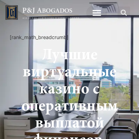
[rank_math_breadcrumb]
Лучшие
виртуальные
казино с
оперативным
выплатой