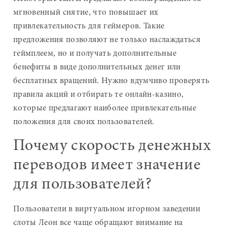
мгновенный снятие, что повышает их
привлекательность для геймеров. Такие
предложения позволяют не только наслаждаться
геймплеем, но и получать дополнительные
бенефиты в виде дополнительных денег или
бесплатных вращений. Нужно вдумчиво проверять
правила акций и отбирать те онлайн-казино,
которые предлагают наиболее привлекательные
положения для своих пользователей.
Почему скорость денежных
переводов имеет значение
для пользователей?
Пользователи в виртуальном игорном заведении
слоты Леон все чаще обращают внимание на