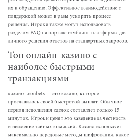
рекомендуется сделать скрины дисплея и добавить
их к обращению. Эффективное взаимодействие с
поддержкой может в разы ускорить процесс
решения. Игроки также могут использовать
разделом FAQ на портале гэмблинг-платформы для
личного решения ответов на стандартных запросов.
Топ онлайн-казино с
наиболее быстрыми
транзакциями
казино Leonbets — это казино, которое
прославилось своей быстротой выплат. Обычное
период исполнения сделок составляет только 15
минуток. Игроки ценят это заведение за честность
и неимение тайных комиссий. Казино использует
максимально передовые методы шифрования, какое