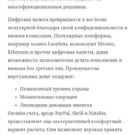
многофункциональным решением.
Цифровая валюта превращается в все более
популярной благодаря своей конфиденциальности и
низким комиссиям. Популярные платформы,
например казино Leonbets, используют Bitcoin,
Ethereum и прочие цифровые валюты, давая
возможность пользователям делать пополнения и
выводы без третьих лиц. Преимущества
виртуальных денег содержат:
Повышенный уровень охраны
Моментальные операции
Ликвидация денежных лимитов
Онлайн счета, вроде PayPal, Skrill и Neteller,
предоставляют еще альтернативный комфортный
вариант расчета. Они позволяют игрокам хранить