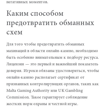
негативных моментов.
Каким способом
предотвратить обманных
схем
Для того чтобы предотвратить обманных
махинаций в области онлайн-казино, необходимо
быть особенно внимательным к подбору ресурса.
Лицензия — это первый и важнейший показатель
доверия. Игроки обязаны удостовериться, чтобы
онлайн-казино располагает сертификат от
признанных контролирующих органов, таких как
Malta Gaming Authority или UK Gambling
Commission. Такое гарантирует соблюдение
жестких норм охраны и честной игры.