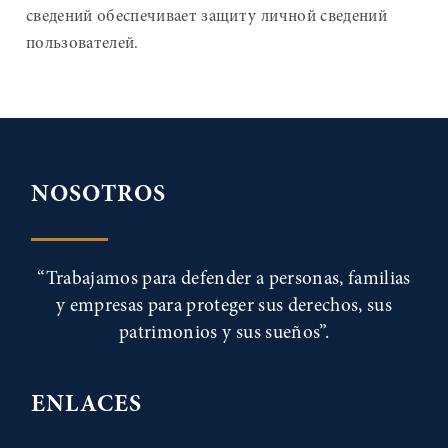
сведений обеспечивает защиту личной сведений
пользователей.
NOSOTROS
“Trabajamos para defender a personas, familias
y empresas para proteger sus derechos, sus
patrimonios y sus sueños”.
ENLACES