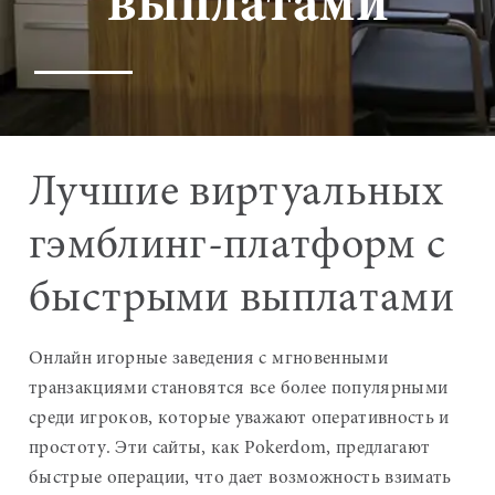
выплатами
Лучшие виртуальных
гэмблинг-платформ с
быстрыми выплатами
Онлайн игорные заведения с мгновенными
транзакциями становятся все более популярными
среди игроков, которые уважают оперативность и
простоту. Эти сайты, как Pokerdom, предлагают
быстрые операции, что дает возможность взимать