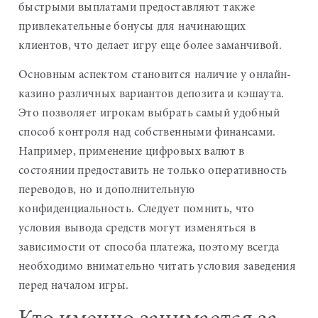
быстрыми выплатами предоставляют также
привлекательные бонусы для начинающих
клиентов, что делает игру еще более заманчивой.
Основным аспектом становится наличие у онлайн-
казино различных вариантов депозита и кэшаута.
Это позволяет игрокам выбрать самый удобный
способ контроля над собственными финансами.
Например, применение цифровых валют в
состоянии предоставить не только оперативность
переводов, но и дополнительную
конфиденциальность. Следует помнить, что
условия вывода средств могут изменяться в
зависимости от способа платежа, поэтому всегда
необходимо внимательно читать условия заведения
перед началом игры.