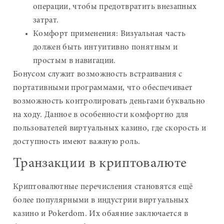
операции, чтобы предотвратить внезапных
затрат.
Комфорт применения: Визуальная часть
должен быть интуитивно понятным и
простым в навигации.
Бонусом служит возможность встраивания с
портативными программами, что обеспечивает
возможность контролировать деньгами буквально
на ходу. Данное в особенности комфортно для
пользователей виртуальных казино, где скорость и
доступность имеют важную роль.
Транзакции в криптовалюте
Криптовалютные перечисления становятся ещё
более популярными в индустрии виртуальных
казино и Pokerdom. Их обаяние заключается в