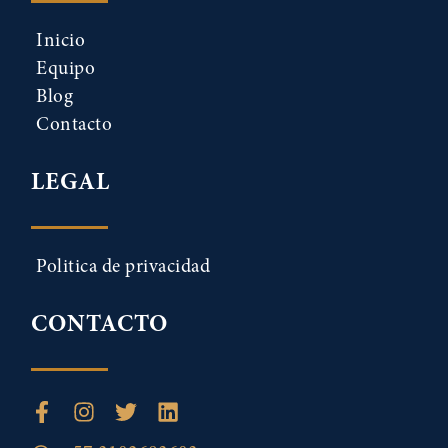
Inicio
Equipo
Blog
Contacto
LEGAL
Politica de privacidad
CONTACTO