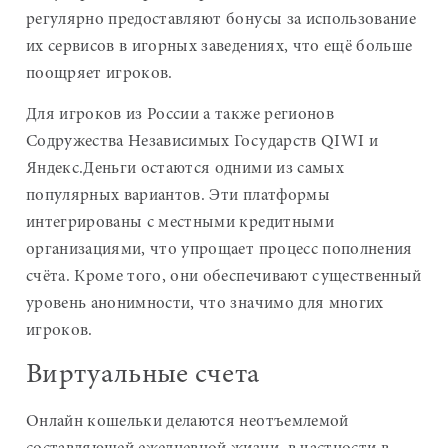
регулярно предоставляют бонусы за использование
их сервисов в игорных заведениях, что ещё больше
поощряет игроков.
Для игроков из России а также регионов
Содружества Независимых Государств QIWI и
Яндекс.Деньги остаются одними из самых
популярных вариантов. Эти платформы
интегрированы с местными кредитными
организациями, что упрощает процесс пополнения
счёта. Кроме того, они обеспечивают существенный
уровень анонимности, что значимо для многих
игроков.
Виртуальные счета
Онлайн кошельки делаются неотъемлемой