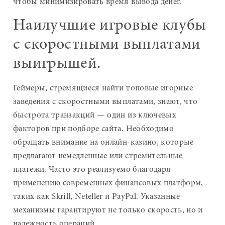
чтобы минимизировать время вывода денег.
Наилучшие игровые клубы
с скоростными выплатами
выигрышей.
Геймеры, стремящиеся найти топовые игорные
заведения с скоростными выплатами, знают, что
быстрота транзакций — один из ключевых
факторов при подборе сайта. Необходимо
обращать внимание на онлайн-казино, которые
предлагают немедленные или стремительные
платежи. Часто это реализуемо благодаря
применению современных финансовых платформ,
таких как Skrill, Neteller и PayPal. Указанные
механизмы гарантируют не только скорость, но и
надежность операций.