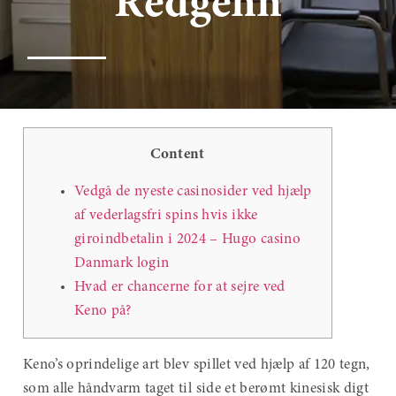
Redgenn
Content
Vedgå de nyeste casinosider ved hjælp
af vederlagsfri spins hvis ikke
giroindbetalin i 2024 – Hugo casino
Danmark login
Hvad er chancerne for at sejre ved
Keno på?
Keno’s oprindelige art blev spillet ved hjælp af 120 tegn,
som alle håndvarm taget til side et berømt kinesisk digt