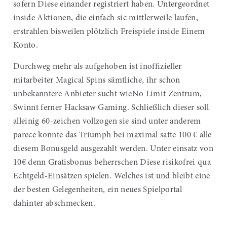
sofern Diese einander registriert haben. Untergeordnet
inside Aktionen, die einfach sic mittlerweile laufen,
erstrahlen bisweilen plötzlich Freispiele inside Einem
Konto.
Durchweg mehr als aufgehoben ist inoffizieller
mitarbeiter Magical Spins sämtliche, ihr schon
unbekanntere Anbieter sucht wieNo Limit Zentrum,
Swinnt ferner Hacksaw Gaming. Schließlich dieser soll
alleinig 60-zeichen vollzogen sie sind unter anderem
parece konnte das Triumph bei maximal satte 100 € alle
diesem Bonusgeld ausgezahlt werden. Unter einsatz von
10€ denn Gratisbonus beherrschen Diese risikofrei qua
Echtgeld-Einsätzen spielen. Welches ist und bleibt eine
der besten Gelegenheiten, ein neues Spielportal
dahinter abschmecken.