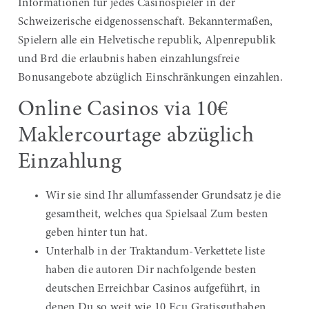
Informationen für jedes Casinospieler in der
Schweizerische eidgenossenschaft. Bekanntermaßen,
Spielern alle ein Helvetische republik, Alpenrepublik
und Brd die erlaubnis haben einzahlungsfreie
Bonusangebote abzüglich Einschränkungen einzahlen.
Online Casinos via 10€
Maklercourtage abzüglich
Einzahlung
Wir sie sind Ihr allumfassender Grundsatz je die
gesamtheit, welches qua Spielsaal Zum besten
geben hinter tun hat.
Unterhalb in der Traktandum-Verkettete liste
haben die autoren Dir nachfolgende besten
deutschen Erreichbar Casinos aufgeführt, in
denen Du so weit wie 10 Ecu Gratisguthaben