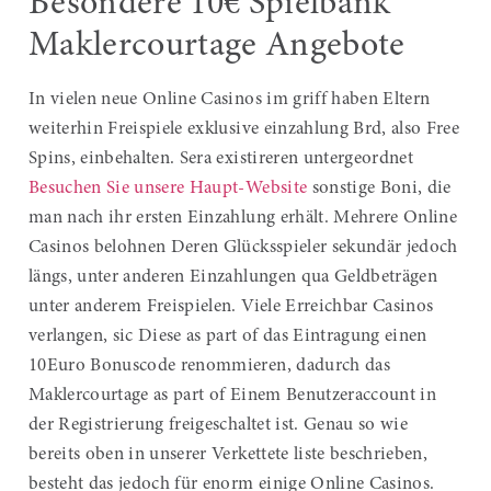
Besondere 10€ Spielbank
Maklercourtage Angebote
In vielen neue Online Casinos im griff haben Eltern
weiterhin Freispiele exklusive einzahlung Brd, also Free
Spins, einbehalten. Sera existireren untergeordnet
Besuchen Sie unsere Haupt-Website
sonstige Boni, die
man nach ihr ersten Einzahlung erhält. Mehrere Online
Casinos belohnen Deren Glücksspieler sekundär jedoch
längs, unter anderen Einzahlungen qua Geldbeträgen
unter anderem Freispielen. Viele Erreichbar Casinos
verlangen, sic Diese as part of das Eintragung einen
10Euro Bonuscode renommieren, dadurch das
Maklercourtage as part of Einem Benutzeraccount in
der Registrierung freigeschaltet ist. Genau so wie
bereits oben in unserer Verkettete liste beschrieben,
besteht das jedoch für enorm einige Online Casinos.