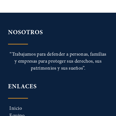
NOSOTROS
“Trabajamos para defender a personas, familias
y empresas para proteger sus derechos, sus
patrimonios y sus sueños”.
ENLACES
Inicio
Equipo