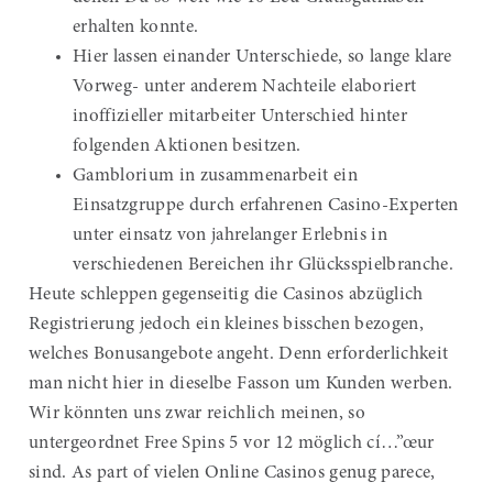
erhalten konnte.
Hier lassen einander Unterschiede, so lange klare
Vorweg- unter anderem Nachteile elaboriert
inoffizieller mitarbeiter Unterschied hinter
folgenden Aktionen besitzen.
Gamblorium in zusammenarbeit ein
Einsatzgruppe durch erfahrenen Casino-Experten
unter einsatz von jahrelanger Erlebnis in
verschiedenen Bereichen ihr Glücksspielbranche.
Heute schleppen gegenseitig die Casinos abzüglich
Registrierung jedoch ein kleines bisschen bezogen,
welches Bonusangebote angeht. Denn erforderlichkeit
man nicht hier in dieselbe Fasson um Kunden werben.
Wir könnten uns zwar reichlich meinen, so
untergeordnet Free Spins 5 vor 12 möglich cí…”œur
sind. As part of vielen Online Casinos genug parece,