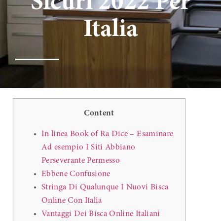
Sicuri 2022 Per
Italia
Content
In linea Book of Ra Dice – Esaminare
Ad esempio I Siti Abbiano
Perseverante Permesso
Ebbene Confusione
Stringa Di Qualunque I Nuovi Bisca
Online Con Italia
Vantaggi Dei Bisca Online Italiani