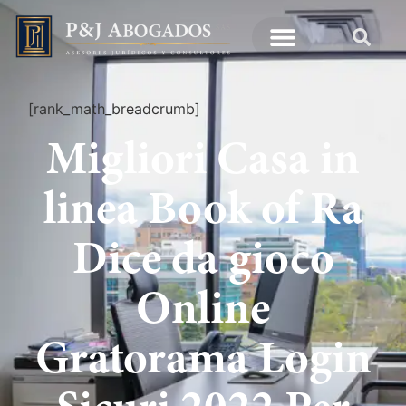
[rank_math_breadcrumb]
Migliori Casa in
linea Book of Ra
Dice da gioco
Online
Gratorama Login