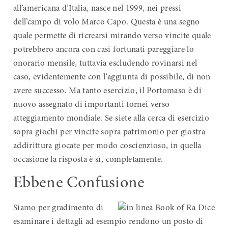
all’americana d’Italia, nasce nel 1999, nei pressi
dell’campo di volo Marco Capo. Questa è una segno
quale permette di ricrearsi mirando verso vincite quale
potrebbero ancora con casi fortunati pareggiare lo
onorario mensile, tuttavia escludendo rovinarsi nel
caso, evidentemente con l’aggiunta di possibile, di non
avere successo. Ma tanto esercizio, il Portomaso è di
nuovo assegnato di importanti tornei verso
atteggiamento mondiale. Se siete alla cerca di esercizio
sopra giochi per vincite sopra patrimonio per giostra
addirittura giocate per modo coscienzioso, in quella
occasione la risposta è sì, completamente.
Ebbene Confusione
Siamo per gradimento di
esaminare i dettagli ad esempio rendono un posto di