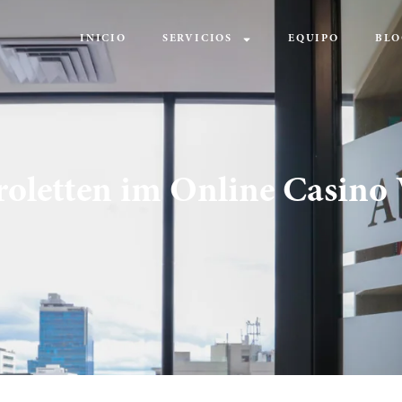
INICIO
SERVICIOS
EQUIPO
BLO
oletten im Online Casino 