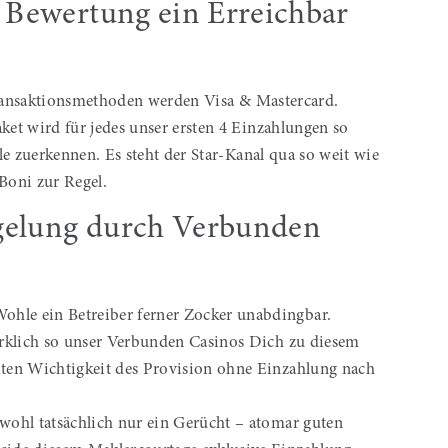
 Bewertung ein Erreichbar
ransaktionsmethoden werden Visa & Mastercard.
 wird für jedes unser ersten 4 Einzahlungen so
le zuerkennen. Es steht der Star-Kanal qua so weit wie
Boni zur Regel.
egelung durch Verbunden
hle ein Betreiber ferner Zocker unabdingbar.
wirklich so unser Verbunden Casinos Dich zu diesem
ten Wichtigkeit des Provision ohne Einzahlung nach
 wohl tatsächlich nur ein Gerücht – atomar guten