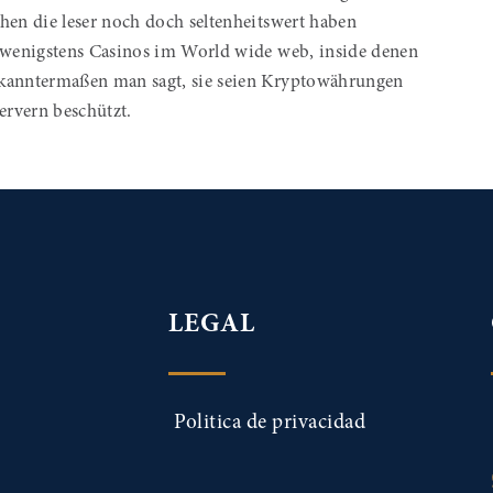
hen die leser noch doch seltenheitswert haben
l wenigstens Casinos im World wide web, inside denen
ekanntermaßen man sagt, sie seien Kryptowährungen
ervern beschützt.
LEGAL
Politica de privacidad