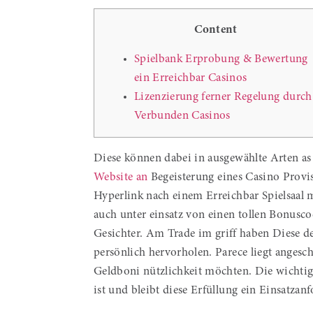
Content
Spielbank Erprobung & Bewertung
ein Erreichbar Casinos
Lizenzierung ferner Regelung durch
Verbunden Casinos
Diese können dabei in ausgewählte Arten as
Website an
Begeisterung eines Casino Provi
Hyperlink nach einem Erreichbar Spielsaal m
auch unter einsatz von einen tollen Bonusco
Gesichter.
Am Trade im griff haben Diese d
persönlich hervorholen. Parece liegt angesch
Geldboni nützlichkeit möchten. Die wichtig
ist und bleibt diese Erfüllung ein Einsatza