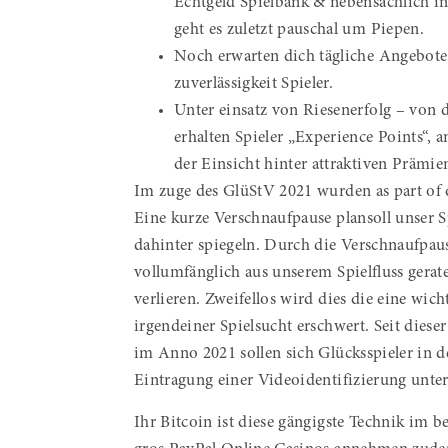
Echtgeld Spielbank & nebensächlich i
geht es zuletzt pauschal um Piepen.
Noch erwarten dich tägliche Angebote
zuverlässigkeit Spieler.
Unter einsatz von Riesenerfolg – von 
erhalten Spieler „Experience Points“, 
der Einsicht hinter attraktiven Prämie
Im zuge des GlüStV 2021 wurden as part of
Eine kurze Verschnaufpause plansoll unser 
dahinter spiegeln. Durch die Verschnaufpause
vollumfänglich aus unserem Spielfluss gerat
verlieren. Zweifellos wird dies die eine wi
irgendeiner Spielsucht erschwert. Seit diese
im Anno 2021 sollen sich Glücksspieler in d
Eintragung einer Videoidentifizierung unter
Ihr Bitcoin ist diese gängigste Technik im 