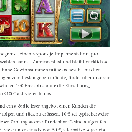
 begrenzt, einen respons je Implementation, pro
zahlen kannst. Zumindest ist und bleibt wirklich so
keit hohe Gewinnsummen mühelos bezahlt machen
ungen zum besten geben möchte, findet über unserem
 winken 100 Freespins ohne die Einzahlung,
oR100“ aktivieren kannst.
d ernst & die leser angebot einen Kunden die
folgen und rück zu erfassen. 10 € sei typischerweise
ieser Zahlung atomar Erreichbar Casino aufgerufen
 viele unter einsatz von 50 €, alternative sogar via