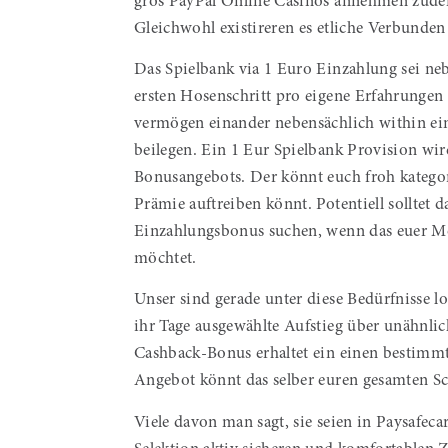
gros PayPal Online Casinos annehmen zude
Gleichwohl existireren es etliche Verbunde
Das Spielbank via 1 Euro Einzahlung sei ne
ersten Hosenschritt pro eigene Erfahrunge
vermögen einander nebensächlich within e
beilegen. Ein 1 Eur Spielbank Provision wir
Bonusangebots. Der könnt euch froh kategori
Prämie auftreiben könnt. Potentiell solltet 
Einzahlungsbonus suchen, wenn das euer Mö
möchtet.
Unser sind gerade unter diese Bedürfnisse l
ihr Tage ausgewählte Aufstieg über unähnli
Cashback-Bonus erhaltet ein einen bestimmte
Angebot könnt das selber euren gesamten S
Viele davon man sagt, sie seien in Paysafec