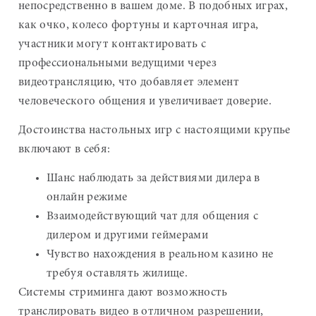
непосредственно в вашем доме. В подобных играх,
как очко, колесо фортуны и карточная игра,
участники могут контактировать с
профессиональными ведущими через
видеотрансляцию, что добавляет элемент
человеческого общения и увеличивает доверие.
Достоинства настольных игр с настоящими крупье
включают в себя:
Шанс наблюдать за действиями дилера в
онлайн режиме
Взаимодействующий чат для общения с
дилером и другими геймерами
Чувство нахождения в реальном казино не
требуя оставлять жилище.
Системы стриминга дают возможность
транслировать видео в отличном разрешении,