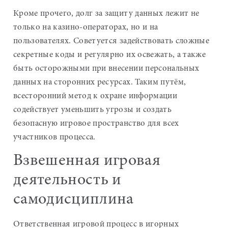
Кроме прочего, долг за защиту данных лежит не
только на казино-операторах, но и на
пользователях. Советуется задействовать сложные
секретные коды и регулярно их освежать, а также
быть осторожными при внесении персональных
данных на сторонних ресурсах. Таким путём,
всесторонний метод к охране информации
содействует уменьшить угрозы и создать
безопасную игровое пространство для всех
участников процесса.
Взвешенная игровая
деятельность и
самодисциплина
Ответственная игровой процесс в игорных