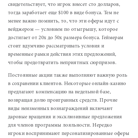
свидетельствует, что игрок внесет сто долларов,
тогда заработает еще $100 в виде бонуса. Тем не
менее важно помнить, то, что эти оферы идут с
вейджером — условием по отыгрышу, которое
достигает от 20x до 50x размера бонуса. Геймерам
стоит вдумчиво рассматривать условия и
временные рамки действия этих предложений,
чтобы предотвратить неприятных сюрпризов.
Постоянные акции также выполняют важную роль
в сохранении клиентов. Некоторые онлайн-казино
предлагают компенсацию на недельной базе,
возвращая долю проигранных средств. Прочие
виды неизменных вознаграждений включают
даровые вращения и эксклюзивные предложения
для членов программы лояльности. Нередко
игроки воспринимают персонализированные оферы