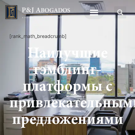
[rank_math_breadcrumb]
Наилучшие
гэмблинг-
платформы с
привлекательным
предложениями