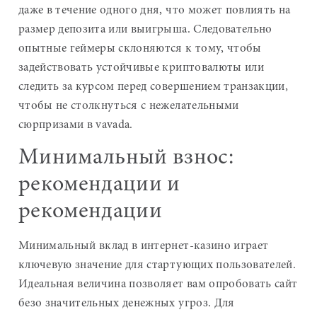
даже в течение одного дня, что может повлиять на
размер депозита или выигрыша. Следовательно
опытные геймеры склоняются к тому, чтобы
задействовать устойчивые криптовалюты или
следить за курсом перед совершением транзакции,
чтобы не столкнуться с нежелательными
сюрпризами в vavada.
Минимальный взнос:
рекомендации и
рекомендации
Минимальный вклад в интернет-казино играет
ключевую значение для стартующих пользователей.
Идеальная величина позволяет вам опробовать сайт
безо значительных денежных угроз. Для