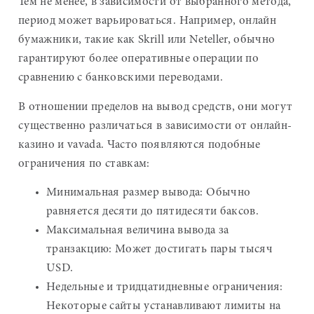
Тем не менее, в зависимости от выбранного метода,
период может варьироваться. Например, онлайн
бумажники, такие как Skrill или Neteller, обычно
гарантируют более оперативные операции по
сравнению с банковскими переводами.
В отношении пределов на вывод средств, они могут
существенно различаться в зависимости от онлайн-
казино и vavada. Часто появляются подобные
ограничения по ставкам:
Минимальная размер вывода: Обычно
равняется десяти до пятидесяти баксов.
Максимальная величина вывода за
транзакцию: Может достигать пары тысяч
USD.
Недельные и тридцатидневные ограничения:
Некоторые сайты устанавливают лимиты на