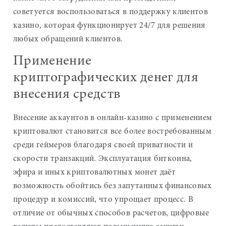
советуется воспользоваться в поддержку клиентов
казино, которая функционирует 24/7 для решения
любых обращений клиентов.
Применение
криптографических денег для
внесения средств
Внесение аккаунтов в онлайн-казино с применением
криптовалют становится все более востребованным
среди геймеров благодаря своей приватности и
скорости транзакций. Эксплуатация биткоина,
эфира и иных криптовалютных монет даёт
возможность обойтись без запутанных финансовых
процедур и комиссий, что упрощает процесс. В
отличие от обычных способов расчетов, цифровые