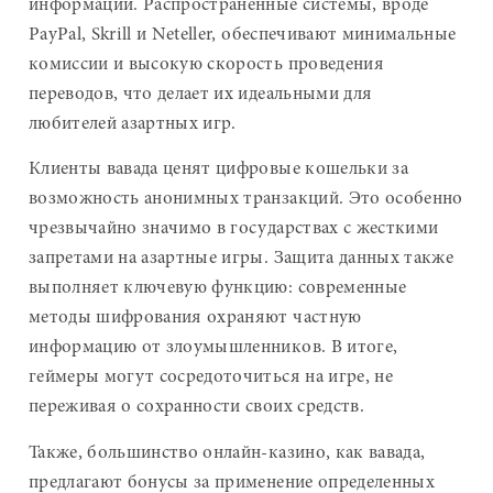
информации. Распространенные системы, вроде
PayPal, Skrill и Neteller, обеспечивают минимальные
комиссии и высокую скорость проведения
переводов, что делает их идеальными для
любителей азартных игр.
Клиенты вавада ценят цифровые кошельки за
возможность анонимных транзакций. Это особенно
чрезвычайно значимо в государствах с жесткими
запретами на азартные игры. Защита данных также
выполняет ключевую функцию: современные
методы шифрования охраняют частную
информацию от злоумышленников. В итоге,
геймеры могут сосредоточиться на игре, не
переживая о сохранности своих средств.
Также, большинство онлайн-казино, как вавада,
предлагают бонусы за применение определенных