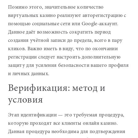
Помимо этого, значительное количество
виртуальных казино реализуют авторегистрацию с
помощью социальные сети или Google-аккаунт.
Данное даёт возможность сократить период
создания учётной записи до предела, всего в пару
кликов. Важно иметь в виду, что по окончании
регистрации следует настроить дополнительную
защиту для усиления безопасности вашего профиля
и личных данных.
Верификация: метод и
условия
Этап идентификации — это требуемая процедура,
которую проходят все клиенты онлайн казино.
Данная процедура необходима для подтверждения