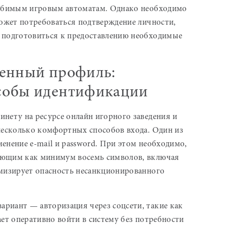
любимым игровым автоматам. Однако необходимо
может потребоваться подтверждение личности,
 подготовиться к предоставлению необходимые
венный профиль:
собы идентификации
нету на ресурсе онлайн игорного заведения и
несколько комфортных способов входа. Один из
енение e-mail и password. При этом необходимо,
ающим как минимум восемь символов, включая
имизирует опасность несанкционированного
риант — авторизация через соцсети, такие как
ает оперативно войти в систему без потребности