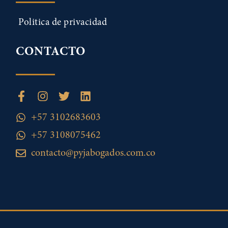
Politica de privacidad
CONTACTO
+57 3102683603
+57 3108075462
contacto@pyjabogados.com.co