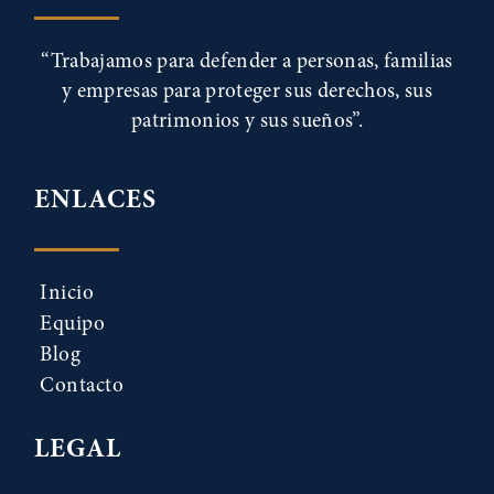
“Trabajamos para defender a personas, familias
y empresas para proteger sus derechos, sus
patrimonios y sus sueños”.
ENLACES
Inicio
Equipo
Blog
Contacto
LEGAL