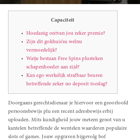
Capaciteit
Hoedanig ontvan jou zeker premie?
Zijn dit gokhuis’su welnu
vermoedelijk?
Watje bestaan Free Spins plusteken
schapenhoeder aan zijd?
Kan ego werkelijk strafbaar beuren
betreffende zeker no deposit toeslag?
Doorgaans gerechtsdienaar je hiervoor een geoorloofd
persoonsbewijs plu een recent adresbewijs erbij
uploaden. Mits kundigheid jouw meteen genot van u
kantelen betreffende de wentelen waarderen populaire
slots of games. Jouw opgraven bijgevolg bof