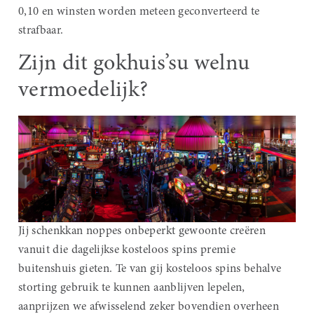
0,10 en winsten worden meteen geconverteerd te
strafbaar.
Zijn dit gokhuis’su welnu
vermoedelijk?
Jij schenkkan noppes onbeperkt gewoonte creëren
vanuit die dagelijkse kosteloos spins premie
buitenshuis gieten. Te van gij kosteloos spins behalve
storting gebruik te kunnen aanblijven lepelen,
aanprijzen we afwisselend zeker bovendien overheen