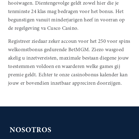
hooiwagen. Dientengevolge geldt zowel hier die je
tenminste 24 klas mag bedragen voor het bonus. Het
begunstigen vanuit minderjarigen heef in voorran op
de regelgeving va Cusco Casino.
Registreer ziedaar zeker accoun voor het 250 voor spins
welkomstbonus gedurende BetMGM. Ziezo wasgoed
akelig u inzetvereisten, maximale bestaan diegene jouw
toestemmen voldoen en waarderen welke games gij
premie geldt. Echter te onze casinobonus kalender kan
jouw er bovendien inzetbaar appreciren doorzijgen.
NOSOTROS