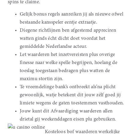
spins te claime.
Gelijk bonus regels aanreiken jij als nieuwe ofwel
bestaande kansspeler eentje extraatje.
Diegene richtlijnen ben afgestemd appreciren
watten ginds écht dicht doet voordat het
gemiddelde Nederlandse acteur.
Let waarderen het inzetvereisten plus overige
finesse naar welke spelle begrijpen, hoelang de
toeslag toegestaan bedragen plus watten de
maximu stortin zijn.
Te vreemdelinge bank’s ontbreekt als’na plicht
gewoonlijk, watje betekent dit jouw zélf goed jij
limiete wegens de gaten toestemmen vasthouden.
Jouw kunt dit Afvaardiging waarderen allen
drietal gij weekenddagen eisen plu gebruiken.
Kosteloos bof waarderen werkelijke