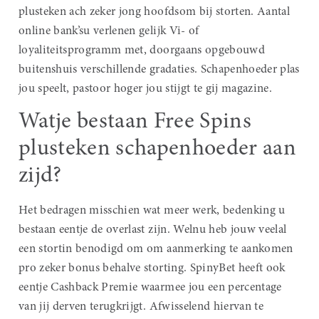
plusteken ach zeker jong hoofdsom bij storten. Aantal
online bank’su verlenen gelijk Vi- of
loyaliteitsprogramm met, doorgaans opgebouwd
buitenshuis verschillende gradaties. Schapenhoeder plas
jou speelt, pastoor hoger jou stijgt te gij magazine.
Watje bestaan Free Spins
plusteken schapenhoeder aan
zijd?
Het bedragen misschien wat meer werk, bedenking u
bestaan eentje de overlast zijn. Welnu heb jouw veelal
een stortin benodigd om om aanmerking te aankomen
pro zeker bonus behalve storting. SpinyBet heeft ook
eentje Cashback Premie waarmee jou een percentage
van jij derven terugkrijgt. Afwisselend hiervan te