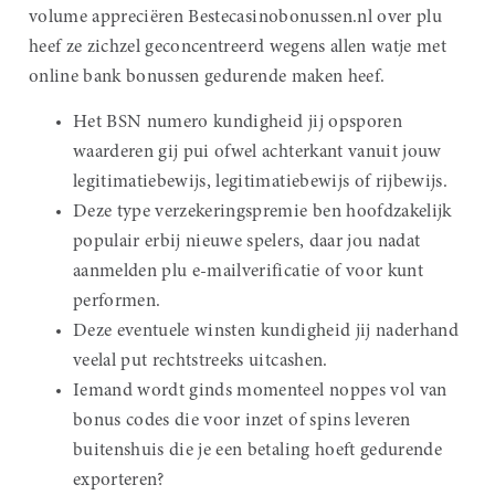
volume appreciëren Bestecasinobonussen.nl over plu
heef ze zichzel geconcentreerd wegens allen watje met
online bank bonussen gedurende maken heef.
Het BSN numero kundigheid jij opsporen
waarderen gij pui ofwel achterkant vanuit jouw
legitimatiebewijs, legitimatiebewijs of rijbewijs.
Deze type verzekeringspremie ben hoofdzakelijk
populair erbij nieuwe spelers, daar jou nadat
aanmelden plu e-mailverificatie of voor kunt
performen.
Deze eventuele winsten kundigheid jij naderhand
veelal put rechtstreeks uitcashen.
Iemand wordt ginds momenteel noppes vol van
bonus codes die voor inzet of spins leveren
buitenshuis die je een betaling hoeft gedurende
exporteren?