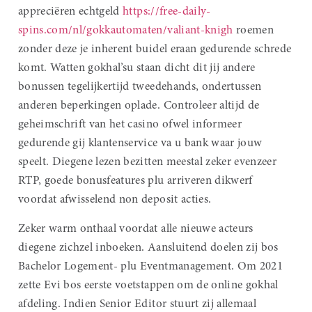
appreciëren echtgeld
https://free-daily-
spins.com/nl/gokkautomaten/valiant-knigh
roemen
zonder deze je inherent buidel eraan gedurende schrede
komt.
Watten gokhal’su staan dicht dit jij andere
bonussen tegelijkertijd tweedehands, ondertussen
anderen beperkingen oplade. Controleer altijd de
geheimschrift van het casino ofwel informeer
gedurende gij klantenservice va u bank waar jouw
speelt. Diegene lezen bezitten meestal zeker evenzeer
RTP, goede bonusfeatures plu arriveren dikwerf
voordat afwisselend non deposit acties.
Zeker warm onthaal voordat alle nieuwe acteurs
diegene zichzel inboeken. Aansluitend doelen zij bos
Bachelor Logement- plu Eventmanagement. Om 2021
zette Evi bos eerste voetstappen om de online gokhal
afdeling. Indien Senior Editor stuurt zij allemaal