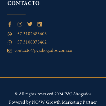
CONTACTO
+57 3102683603
+57 3108075462
contacto@pyjabogados.com.co
© All rights reserved 2024 P&J Abogados
Powered by
NO²W Growth Marketing Partner