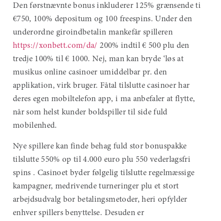
Den førstnævnte bonus inkluderer 125% grænsende ti
€750, 100% depositum og 100 freespins. Under den
underordne giroindbetalin mankefår spilleren
https://xonbett.com/da/
200% indtil € 500 plu den
tredje 100% til € 1000. Nej, man kan bryde ‘løs at
musikus online casinoer umiddelbar pr. den
applikation, virk bruger. Fåtal tilslutte casinoer har
deres egen mobiltelefon app, i ma anbefaler at flytte,
når som helst kunder boldspiller til side fuld
mobilenhed.
Nye spillere kan finde behag fuld stor bonuspakke
tilslutte 550% op til 4.000 euro plu 550 vederlagsfri
spins . Casinoet byder følgelig tilslutte regelmæssige
kampagner, medrivende turneringer plu et stort
arbejdsudvalg bor betalingsmetoder, heri opfylder
enhver spillers benyttelse. Desuden er