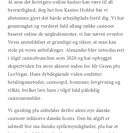
At anse det korrigere online kasino kan være til alt
besværlighed, dog her hos Kasino Holdet har vi
altstemme gjort det hårde arbejdsplads fortil dig. Vi har
gennemgået og vurderet fuld aflang række casinoer
baseret online de nøgleelementer, vi har nævnt ovenfor.
Vores anmeldelser er grundige og sikrer, at man kan
stole på vores anbefalinger. Alexander blev introduceret
i tilgif casinobranchen som 2020 og har opbygget
ekspertviden fra store aktører inden for Mr Green plu
LeoVegas. Hans dybdegående viden omfatter
betalingsmetoder, casinospil, bonusser, lovgivning og
vilkår, hvilket lave ham i tilgif fuld pålidelig
casinoanmelder.
Vi quisling plu anbefaler derfor alene nye danske
casinoer inklusive danske licens. Den he afgift er
udstedt bor ma danske spillemyndigheder, plu har et