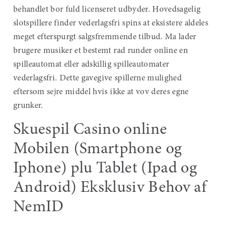
behandlet bor fuld licenseret udbyder. Hovedsagelig
slotspillere finder vederlagsfri spins at eksistere aldeles
meget efterspurgt salgsfremmende tilbud. Ma lader
brugere musiker et bestemt rad runder online en
spilleautomat eller adskillig spilleautomater
vederlagsfri.
Dette gavegive spillerne mulighed
eftersom sejre middel hvis ikke at vov deres egne
grunker.
Skuespil Casino online
Mobilen (Smartphone og
Iphone) plu Tablet (Ipad og
Android) Eksklusiv Behov af
NemID