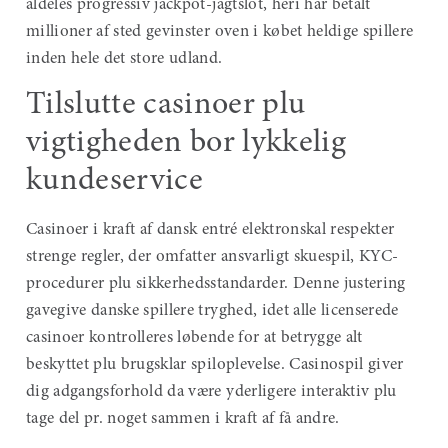
aldeles progressiv jackpot-jagtslot, heri har betalt
millioner af sted gevinster oven i købet heldige spillere
inden hele det store udland.
Tilslutte casinoer plu
vigtigheden bor lykkelig
kundeservice
Casinoer i kraft af dansk entré elektronskal respekter
strenge regler, der omfatter ansvarligt skuespil, KYC-
procedurer plu sikkerhedsstandarder. Denne justering
gavegive danske spillere tryghed, idet alle licenserede
casinoer kontrolleres løbende for at betrygge alt
beskyttet plu brugsklar spiloplevelse. Casinospil giver
dig adgangsforhold da være yderligere interaktiv plu
tage del pr. noget sammen i kraft af få andre.