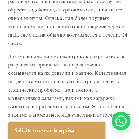
разговор часто является самым быстрым путём
обрести содействие, с периодом ожидания менее
одной минуты. Однако, для более трудных
запросов может понадобиться обращение через e-
mail, где отклик обычно доставляется в течение 24
часов.
Для большинства многих игроков оперативность
разрешения проблемы непосредственно
сказывается на их доверии к казино. Качественная
поддержка может не только быстро разрешить
технические проблемы, но и помочь с
монетарными задачами, такими как задержка
выплат или проблемы с депозитом. Это особенно
значимо в моменты, когда участники встречаются с
неприятностями во время игры или при
Solicita tu asesoría aquí
обналичивании выигрыша.