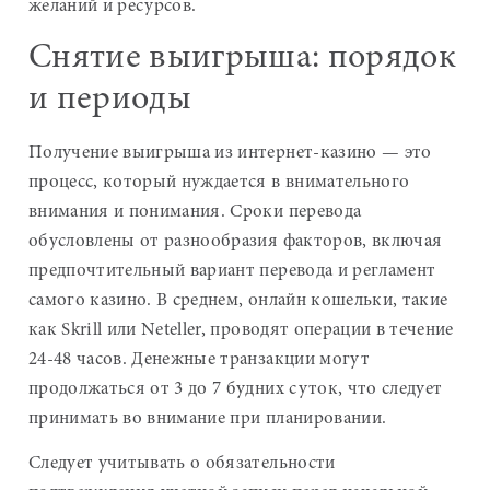
желаний и ресурсов.
Снятие выигрыша: порядок
и периоды
Получение выигрыша из интернет-казино — это
процесс, который нуждается в внимательного
внимания и понимания. Сроки перевода
обусловлены от разнообразия факторов, включая
предпочтительный вариант перевода и регламент
самого казино. В среднем, онлайн кошельки, такие
как Skrill или Neteller, проводят операции в течение
24-48 часов. Денежные транзакции могут
продолжаться от 3 до 7 будних суток, что следует
принимать во внимание при планировании.
Следует учитывать о обязательности