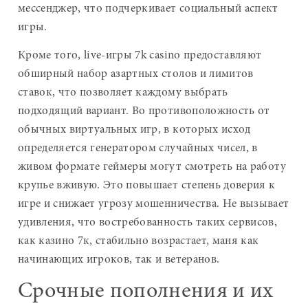
мессенджер, что подчеркивает социальный аспект
игры.
Кроме того, live-игры 7k casino предоставляют
обширный набор азартных столов и лимитов
ставок, что позволяет каждому выбрать
подходящий вариант. Во противоположность от
обычных виртуальных игр, в которых исход
определяется генератором случайных чисел, в
живом формате геймеры могут смотреть на работу
крупье вживую. Это повышает степень доверия к
игре и снижает угрозу мошенничества. Не вызывает
удивления, что востребованность таких сервисов,
как казино 7к, стабильно возрастает, маня как
начинающих игроков, так и ветеранов.
Срочные пополнения и их