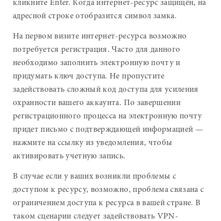
кликните Enter. Когда интернет-ресурс защищён, на
адресной строке отобразится символ замка.
На первом визите интернет-ресурса возможно
потребуется регистрация. Часто для данного
необходимо заполнить электронную почту и
придумать ключ доступа. Не пропустите
задействовать сложный код доступа для усиления
охранности вашего аккаунта. По завершении
регистрационного процесса на электронную почту
придет письмо с подтверждающей информацией —
нажмите на ссылку из уведомления, чтобы
активировать учетную запись.
В случае если у ваших возникли проблемы с
доступом к ресурсу, возможно, проблема связана с
ограничением доступа к ресурса в вашей стране. В
таком сценарии следует задействовать VPN-