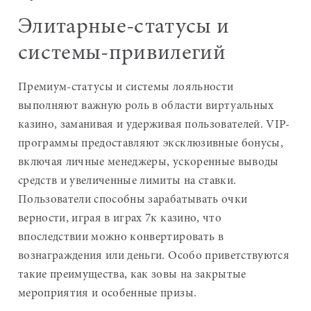
Элитарные-статусы и
системы-привилегий
Премиум-статусы и системы лояльности
выполняют важную роль в области виртуальных
казино, заманивая и удерживая пользователей. VIP-
программы предоставляют эксклюзивные бонусы,
включая личные менеджеры, ускоренные выводы
средств и увеличенные лимиты на ставки.
Пользователи способны зарабатывать очки
верности, играя в играх 7к казино, что
впоследствии можно конвертировать в
вознаграждения или деньги. Особо приветствуются
такие преимущества, как зовы на закрытые
мероприятия и особенные призы.