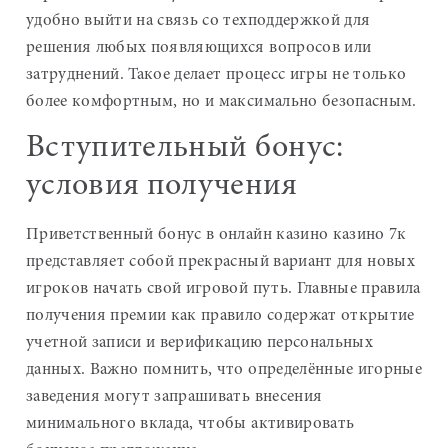
удобно выйти на связь со техподдержкой для
решения любых появляющихся вопросов или
затруднений. Такое делает процесс игры не только
более комфортным, но и максимально безопасным.
Вступительный бонус:
условия получения
Приветственный бонус в онлайн казино казино 7к
представляет собой прекрасный вариант для новых
игроков начать свой игровой путь. Главные правила
получения премии как правило содержат открытие
учетной записи и верификацию персональных
данных. Важно помнить, что определённые игорные
заведения могут запрашивать внесения
минимального вклада, чтобы активировать