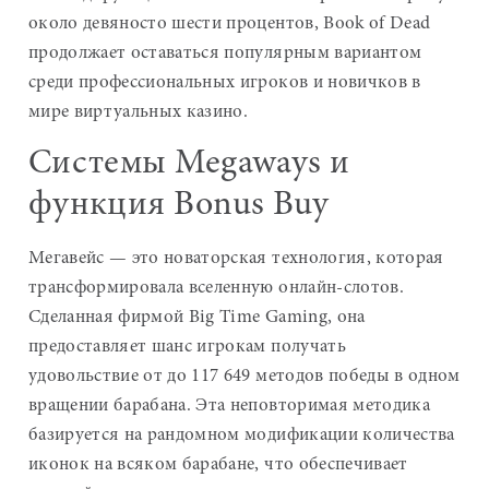
около девяносто шести процентов, Book of Dead
продолжает оставаться популярным вариантом
среди профессиональных игроков и новичков в
мире виртуальных казино.
Системы Megaways и
функция Bonus Buy
Мегавейс — это новаторская технология, которая
трансформировала вселенную онлайн-слотов.
Сделанная фирмой Big Time Gaming, она
предоставляет шанс игрокам получать
удовольствие от до 117 649 методов победы в одном
вращении барабана. Эта неповторимая методика
базируется на рандомном модификации количества
иконок на всяком барабане, что обеспечивает