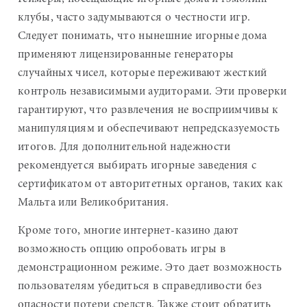
клубы, часто задумываются о честности игр.
Следует понимать, что нынешние игорные дома
применяют лицензированные генераторы
случайных чисел, которые переживают жесткий
контроль независимыми аудиторами. Эти проверки
гарантируют, что развлечения не восприимчивы к
манипуляциям и обеспечивают непредсказуемость
итогов. Для дополнительной надежности
рекомендуется выбирать игорные заведения с
сертификатом от авторитетных органов, таких как
Мальта или Великобритания.
Кроме того, многие интернет-казино дают
возможность опцию опробовать игры в
демонстрационном режиме. Это дает возможность
пользователям убедиться в справедливости без
опасности потери средств. Также стоит обратить