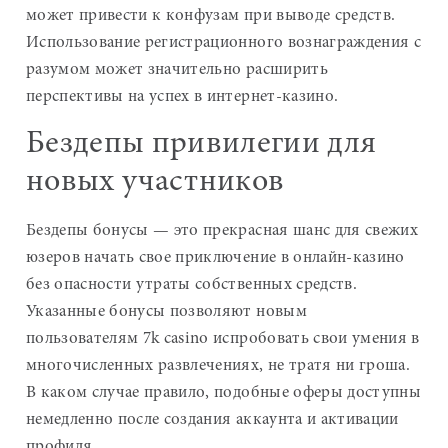
может привести к конфузам при выводе средств.
Использование регистрационного вознаграждения с
разумом может значительно расширить
перспективы на успех в интернет-казино.
Бездепы привилегии для
новых участников
Бездепы бонусы — это прекрасная шанс для свежих
юзеров начать свое приключение в онлайн-казино
без опасности утраты собственных средств.
Указанные бонусы позволяют новым
пользователям 7k casino испробовать свои умения в
многочисленных развлечениях, не тратя ни гроша.
В каком случае правило, подобные оферы доступны
немедленно после создания аккаунта и активации
профиля.