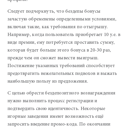
Следует подчеркнуть, что бездепы бонусы
зачастую обременены определенными условиями,
включая такие, как требования по отыгрышу.
Например, когда пользователь приобретает 10 у.е. в
виде премии, ему потребуется проставить сумму,
которая будет больше этого бонуса в 20-30 раз,
прежде чем он сможет вывести выигрыш.
Постижение указанных требований способствует
предотвратить нежелательных подвохов и выжать
наибольшую пользу из предложения.
С целью обрести бездепозитного вознаграждения
нужно выполнить процесс регистрации и
подтвердить свою идентичность. Некоторые
игорные заведения имеют возможность ещё
запросить введение промо-кода. По окончании