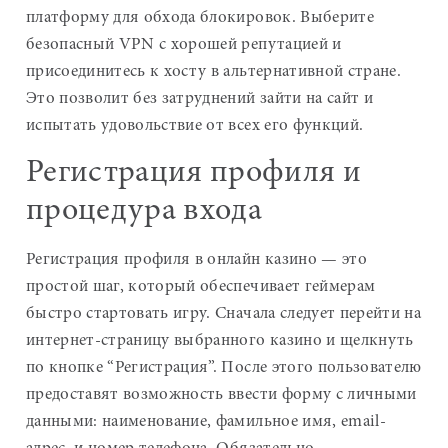
платформу для обхода блокировок. Выберите
безопасный VPN с хорошей репутацией и
присоединитесь к хосту в альтернативной стране.
Это позволит без затруднений зайти на сайт и
испытать удовольствие от всех его функций.
Регистрация профиля и
процедура входа
Регистрация профиля в онлайн казино — это
простой шаг, который обеспечивает геймерам
быстро стартовать игру. Сначала следует перейти на
интернет-страницу выбранного казино и щелкнуть
по кнопке “Регистрация”. После этого пользователю
предоставят возможность ввести форму с личными
данными: наименование, фамильное имя, email-