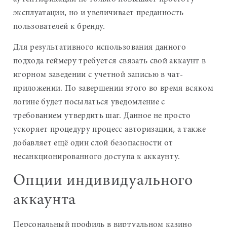
эксплуатации, но и увеличивает преданность
пользователей к бренду.
Для результативного использования данного
подхода геймеру требуется связать свой аккаунт в
игорном заведении с учетной записью в чат-
приложении. По завершении этого во время всяком
логине будет посылаться уведомление с
требованием утвердить шаг. Данное не просто
ускоряет процедуру процесс авторизации, а также
добавляет ещё один слой безопасности от
несанкционированного доступа к аккаунту.
Опции индивидуального
аккаунта
Персональный профиль в виртуальном казино