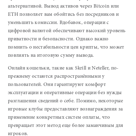
альтернативой. Вывод активов через Bitcoin или
ETH позволяет вам обойтись без посредников и
уменьшить комиссии. Вдобавок, операции с
цифровой валютой обеспечивают высокий уровень
приватности и безопасности. Однако важно
помнить о нестабильности цен крипты, что может
повлиять на итоговую сумму вывода.
Онлайн кошельки, такие как Skrill и Neteller, по-
прежнему остаются распространёнными у
пользователей. Они гарантируют комфорт
эксплуатации и оперативные операции без нужды
разглашения сведений о себе. Помимо, некоторые
игровые клубы предоставляют вознаграждения за
применение конкретных систем оплаты, что
превращает этот метод еще более заманчивым для
игроков.