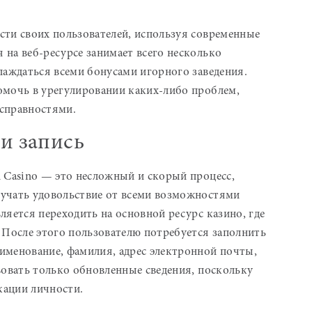
сти своих пользователей, используя современные
на веб-ресурсе занимает всего несколько
лаждаться всеми бонусами игорного заведения.
омочь в урегулировании каких-либо проблем,
справностями.
 и запись
 Casino — это несложный и скорый процесс,
учать удовольствие от всеми возможностями
ляется переходить на основной ресурс казино, где
 После этого пользователю потребуется заполнить
именование, фамилия, адрес электронной почты,
вовать только обновленные сведения, поскольку
кации личности.