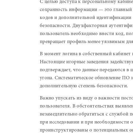
С целью доступа к персональному кабине
сохранность информации — это главный
кодов и дополнительной идентификации 
безопасности. Двухфакторная аутентифик
пользователь необходимо внести код, по
превращает профиль менее уязвимым для 
В момент логина в собственный кабинет 
Настоящие игорные заведения задействую
подтверждает, что данные передаются в
угона. Систематическое обновление ПО 
дополнительную степень безопасности.
Важно упускать из виду о важности пост
пользователя. В обстоятельствах выявл
незамедлительно обратиться с службой 
при исследовании и при необходимости 
проинструктированы о потенциальных оп