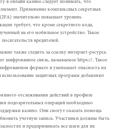
ту в онлайн казино следует понимать, что
 элемент. Применение комплексных секретных
(2FA) значительно повышает уровень
ация требует, что кроме секретного кода,
лученный на его мобильное устройство. Такое
посягательств вредителей.
важно также следить за ссылку интернет-ресурса.
т шифрованное связь, называемое https://. Такое
 шифрованном формате и уменьшает опасность их
и использование защитных программ добавляют
оянного отслеживания действий в профиле
ения подозрительных операций необходимо
поддержки казино. Они смогут оказать помощь
обновить учетную запись. Участники должны быть
асностях и предпринимать все шаги для их