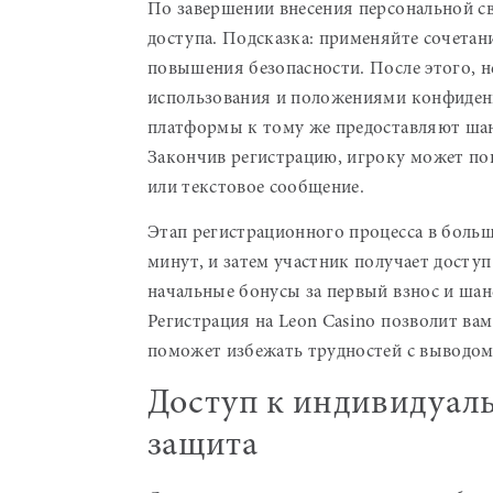
По завершении внесения персональной с
доступа. Подсказка: применяйте сочетани
повышения безопасности. После этого, 
использования и положениями конфиден
платформы к тому же предоставляют шан
Закончив регистрацию, игроку может пон
или текстовое сообщение.
Этап регистрационного процесса в больш
минут, и затем участник получает досту
начальные бонусы за первый взнос и шан
Регистрация на Leon Casino позволит ва
поможет избежать трудностей с выводом 
Доступ к индивидуал
защита