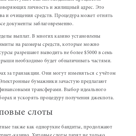
товеряющих личность и жилищный адрес. Это
а и очищения средств. Процедура может отнять
все документы заблаговременно.
еделы выплат. В многих казино установлены
имиты на размеры средств, которые можно
сурсы разрешают выводить не более $5000 в семь
игрыши необходимо будет обналичивать частями.
рах за транзакции. Они могут изменяться с учётом
 Электронные бумажники зачастую предлагают
 финансовыми трансферами. Выбор идеального
сборах и ускорять процедуру получения джекпота.
оповые слоты
стные также как однорукие бандиты, продолжают
ернет-казино. Хитовые слоты дарят не только