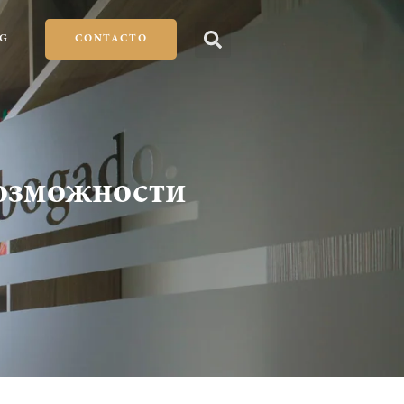
G
CONTACTO
возможности