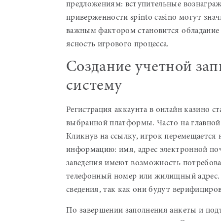
предложениям: вступительные вознаграж
приверженности spinto casino могут зн
важным фактором становится обладание л
ясность игрового процесса.
Создание учетной зап
систему
Регистрация аккаунта в онлайн казино с
выбранной платформы. Часто на главной 
Кликнув на ссылку, игрок перемещается 
информацию: имя, адрес электронной по
заведения имеют возможность потребова
телефонный номер или жилищный адрес.
сведения, так как они будут верифициров
По завершении заполнения анкеты и под