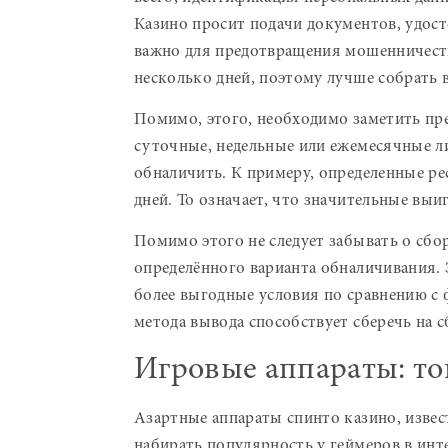
Казино просит подачи документов, удос
важно для предотвращения мошенничеств
несколько дней, поэтому лучше собрать 
Помимо, этого, необходимо заметить пр
суточные, недельные или ежемесячные л
обналичить. К примеру, определенные ре
дней. То означает, что значительные вы
Помимо этого не следует забывать о сбо
определённого варианта обналичивания.
более выгодные условия по сравнению с
метода вывода способствует сберечь на 
Игровые аппараты: т
Азартные аппараты спинто казино, изве
набирать популярность у геймеров в инт