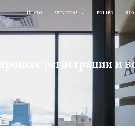
INICIO
SERVICIOS
EQUIPO
BLO
 процесс регистрации и 