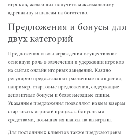
игроков, желающих получить максимальному
адреналину и шансам на богатство.
Предложения и бонусы для
двух категорий
Предложения и вознаграждения осуществляют
основную роль в завлечении и удержании игроков
на сайтах онлайн игорных заведений. Казино
регулярно предоставляют различные поощрения,
например, стартовые предложения, содержащие
депозитные бонусы и безвозмездные спины.
Указанные предложения позволяют новым юзерам
стартовать игровой процесс с бонусными
средствами, повышая их шансы на выигрыш.
Для постоянных клиентов также предусмотрены