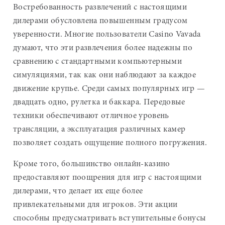
Востребованность развлечений с настоящими
дилерами обусловлена повышенным градусом
уверенности. Многие пользователи Casino Vavada
думают, что эти развлечения более надежны по
сравнению с стандартными компьютерными
симуляциями, так как они наблюдают за каждое
движение крупье. Среди самых популярных игр —
двадцать одно, рулетка и баккара. Передовые
техники обеспечивают отличное уровень
трансляции, а эксплуатация различных камер
позволяет создать ощущение полного погружения.
Кроме того, большинство онлайн-казино
предоставляют поощрения для игр с настоящими
дилерами, что делает их еще более
привлекательными для игроков. Эти акции
способны предусматривать вступительные бонусы