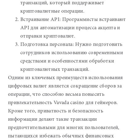
транзакций, который поддерживает
криптовалютные операции.
Встраивание API: Программисты встраивают
API для автоматизации процесса акцепта и
отправки криптовалют.
Подготовка персонала: Нужно подготовить
сотрудников использованию современными
средствами и особенностями обработки
криптовалютных транзакций.
Одним из ключевых преимуществ использования
цифровых валют является сокращение сборов за
операции, что способно весьма повысить
привлекательность Vavada casino для геймеров.
Кроме того, приватность и безопасность
информации делают такие транзакции
предпочтительными для многих пользователей,
пытающихся избежать обычных финансовых