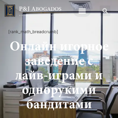
[rank_math_breadcrumb]
Онлайн игорное
заведение с
лайв-играми и
однорукими
бандитами