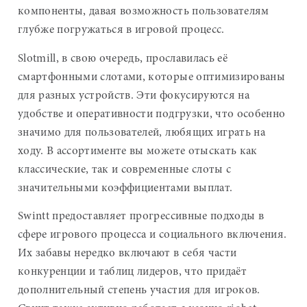
компоненты, давая возможность пользователям
глубже погружаться в игровой процесс.
Slotmill, в свою очередь, прославилась её
смартфонными слотами, которые оптимизированы
для разных устройств. Эти фокусируются на
удобстве и оперативности подгрузки, что особенно
значимо для пользователей, любящих играть на
ходу. В ассортименте вы можете отыскать как
классические, так и современные слоты с
значительными коэффициентами выплат.
Swintt предоставляет прогрессивные подходы в
сфере игрового процесса и социального включения.
Их забавы нередко включают в себя части
конкуренции и таблиц лидеров, что придаёт
дополнительный степень участия для игроков.