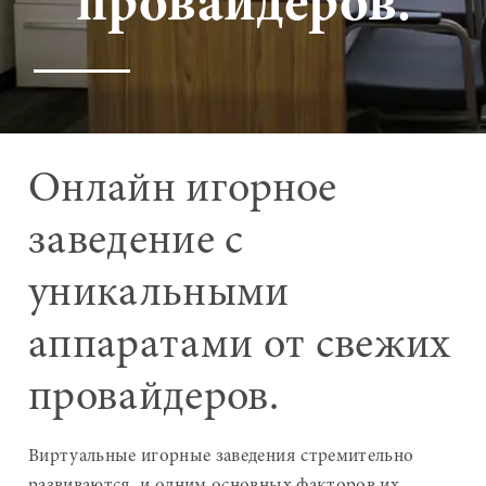
провайдеров.
Онлайн игорное
заведение с
уникальными
аппаратами от свежих
провайдеров.
Виртуальные игорные заведения стремительно