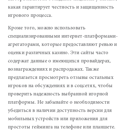
какая гарантирует честность и защищенность
игрового процесса.
Кроме того, можно использовать
специализированными интернет-платформами-
агрегаторами, которые предоставляют ревью и
оценки различных казино. Эти сайты часто
содержат данные о имеющихся провайдерах,
вознаграждениях и распродажах. Также
предлагается просмотреть отзывы остальных
игроков на обсуждениях и в соцсетях, чтобы
проверить надежность выбранной игорной
платформы. Не забывайте о необходимости
убедиться в наличии доступность версии для
мобильных устройств или приложения для
простоты гейминга на телефоне или планшете.