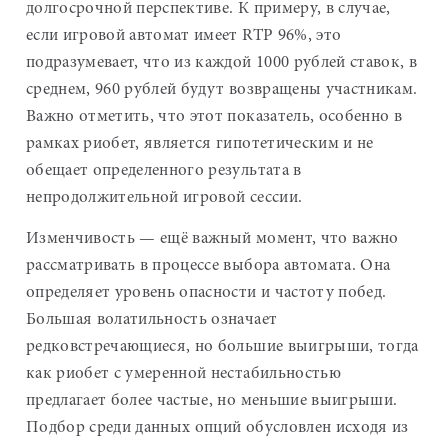
долгосрочной перспективе. К примеру, в случае,
если игровой автомат имеет RTP 96%, это
подразумевает, что из каждой 1000 рублей ставок, в
среднем, 960 рублей будут возвращены участникам.
Важно отметить, что этот показатель, особенно в
рамках риобет, является гипотетическим и не
обещает определенного результата в
непродолжительной игровой сессии.
Изменчивость — ещё важный момент, что важно
рассматривать в процессе выбора автомата. Она
определяет уровень опасности и частоту побед.
Большая волатильность означает
редковстречающиеся, но большие выигрыши, тогда
как риобет с умеренной нестабильностью
предлагает более частые, но меньшие выигрыши.
Подбор среди данных опций обусловлен исходя из