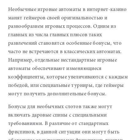
Необычные игровые автоматы в интернет-казино
манят геймеров своей оригинальностью и
разнообразием игровых процессов. Одним из
главных из числа главных плюсов таких
развлечений становятся особенные бонусы, что
часто не встречаются в классических автоматах.
Например, отдельные нестандартные игровые
автоматы обеспечивают изменяющиеся
коэффициенты, которые увеличиваются с каждым
победой, или специальные турниры, где геймеры
могут получить дополнительные бонусы.
Бонусы для необычных слотов также могут
включать даровые спины с специальными
требованиями. В различие от стандартных
фриспинов, в данной ситуации они могут быть