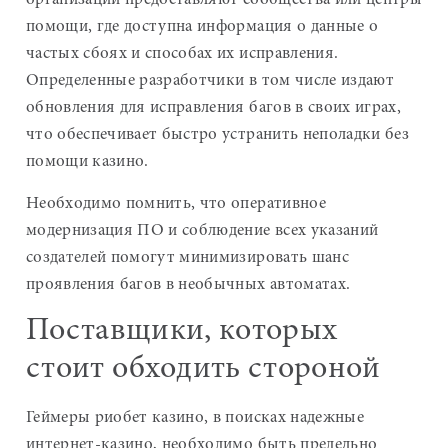
организаций предоставляют сообщества или центры
помощи, где доступна информация о данные о
частых сбоях и способах их исправления.
Определенные разработчики в том числе издают
обновления для исправления багов в своих играх,
что обеспечивает быстро устранить неполадки без
помощи казино.
Необходимо помнить, что оперативное
модернизация ПО и соблюдение всех указаний
создателей помогут минимизировать шанс
проявления багов в необычных автоматах.
Поставщики, которых
стоит обходить стороной
Геймеры риобет казино, в поисках надежные
интернет-казино, необходимо быть предельно