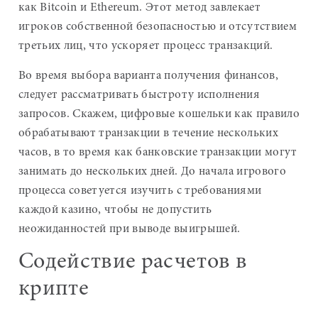
как Bitcoin и Ethereum. Этот метод завлекает
игроков собственной безопасностью и отсутствием
третьих лиц, что ускоряет процесс транзакций.
Во время выбора варианта получения финансов,
следует рассматривать быстроту исполнения
запросов. Скажем, цифровые кошельки как правило
обрабатывают транзакции в течение нескольких
часов, в то время как банковские транзакции могут
занимать до нескольких дней. До начала игрового
процесса советуется изучить с требованиями
каждой казино, чтобы не допустить
неожиданностей при выводе выигрышей.
Содействие расчетов в
крипте