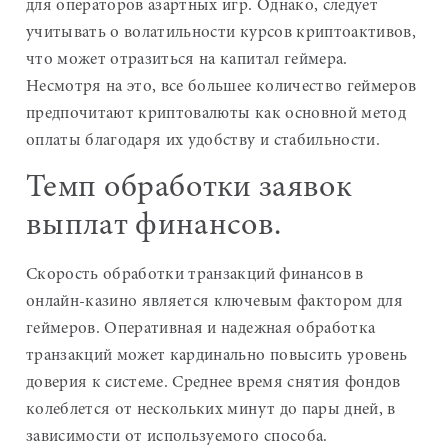
для операторов азартных игр. Однако, следует
учитывать о волатильности курсов криптоактивов,
что может отразиться на капитал геймера.
Несмотря на это, все большее количество геймеров
предпочитают криптовалюты как основной метод
оплаты благодаря их удобству и стабильности.
Темп обработки заявок
выплат финансов.
Скорость обработки транзакций финансов в
онлайн-казино является ключевым фактором для
геймеров. Оперативная и надежная обработка
транзакций может кардинально повысить уровень
доверия к системе. Среднее время снятия фондов
колеблется от нескольких минут до пары дней, в
зависимости от используемого способа.