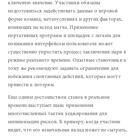
ключевую значение. Участники обязаны
подготовиться задействовать данные о игровой
форме команд, метеоусловиях и других факторах,
влияющих на исход матча. Применение
портативных программ и площадок с легким для
понимания интерфейсом пользователя может
существенно упростить процесс заключения пари в
режиме реального времени. Опытные ставочники к
тому же рекомендуют задавать ограничения для
избежания спонтанных действий, которые могут
привести к потерям.
Еще одним достоинством ставок в реальном
времени выступает шанс применения
многочисленных тактик хеджирования для
минимизации рисков. К примеру, когда участник
видит, что его изначальная вклад может не сыграть,