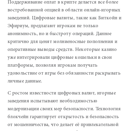
Поддерживание оплат в крипте делается все более
востребованной опцией в области онлайн-игорных
заведений. Цифровые валюты, такие как Биткойн и
Эфириум, предлагают игрокам не только
анонимность, но и быстроту операций. Данное
критично для ценят молниеносные пополнения и
оперативные выводы средств. Некоторые казино
уже интегрировали цифровые кошельки в свои
платформы, позволяя игрокам получать
удовольствие от игры без обязанности раскрывать
личные данные.
С ростом известности цифровых валют, игорные
заведения испытывают необходимостью
модернизации своих мер безопасности. Технология
блокчейн гарантирует открытость и безопасность
от мошенничества, что делает её привлекательной