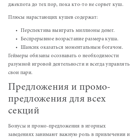
джекпота до тех пор, пока кто-то не сорвет куш.
Плюсы нарастающих кушев содержат:
Перспектива выиграть миллионы денег.
Беспрерывное возрастание размера куша.
Шансик оказаться моментальным богачом.
Геймеры обязаны осознавать о необходимости
разумной игровой деятельности и всегда управлять
свои пари.
Предложения и промо-
предложения для всех
секций
Бонусы и промо-предложения в игорных
заведениях занимают важную роль в привлечении и