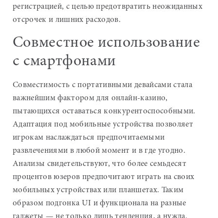
регистрацией, с целью предотвратить неожиданных
отсрочек и лишних расходов.
Совместное использование
с смартфонами
Совместимость с портативными девайсами стала
важнейшим фактором для онлайн-казино,
пытающихся оставаться конкурентоспособными.
Адаптация под мобильные устройства позволяет
игрокам наслаждаться предпочитаемыми
развлечениями в любой момент и в где угодно.
Анализы свидетельствуют, что более семьдесят
процентов юзеров предпочитают играть на своих
мобильных устройствах или планшетах. Таким
образом подгонка UI и функционала на разные
гаджеты — не только лишь тенденция, а нужда.