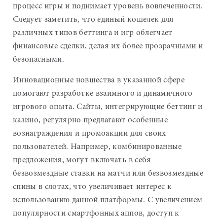
процесс игры и поднимает уровень вовлеченности.
Следует заметить, что единый кошелек для
различных типов беттинга и игр облегчает
финансовые сделки, делая их более прозрачными и
безопасными.
Инновационные новшества в указанной сфере
помогают разработке взаимного и динамичного
игрового опыта. Сайты, интегрирующие беттинг и
казино, регулярно предлагают особенные
вознаграждения и промоакции для своих
пользователей. Например, комбинированные
предложения, могут включать в себя
безвозмездные ставки на матчи или безвозмездные
спины в слотах, что увеличивает интерес к
использованию данной платформы. С увеличением
популярности смартфонных аппов, доступ к