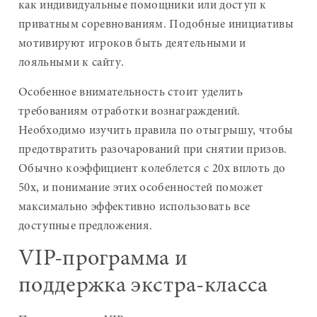
как индивидуальные помощники или доступ к
приватным соревнованиям. Подобные инициативы
мотивируют игроков быть деятельными и
лояльными к сайту.
Особенное внимательность стоит уделить
требованиям отработки вознаграждений.
Необходимо изучить правила по отыгрышу, чтобы
предотвратить разочарований при снятии призов.
Обычно коэффициент колеблется с 20x вплоть до
50x, и понимание этих особенностей поможет
максимально эффективно использовать все
доступные предложения.
VIP-программа и
поддержка экстра-класса