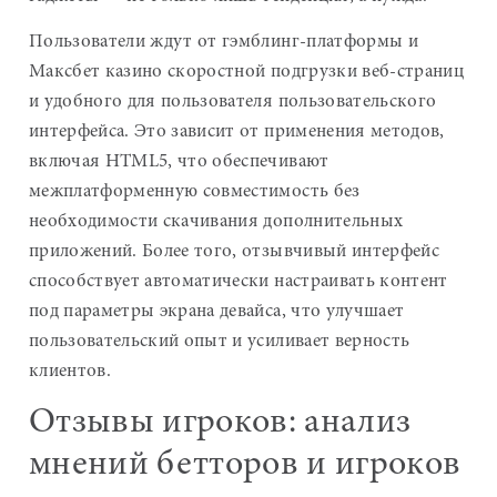
Пользователи ждут от гэмблинг-платформы и
Максбет казино скоростной подгрузки веб-страниц
и удобного для пользователя пользовательского
интерфейса. Это зависит от применения методов,
включая HTML5, что обеспечивают
межплатформенную совместимость без
необходимости скачивания дополнительных
приложений. Более того, отзывчивый интерфейс
способствует автоматически настраивать контент
под параметры экрана девайса, что улучшает
пользовательский опыт и усиливает верность
клиентов.
Отзывы игроков: анализ
мнений бетторов и игроков