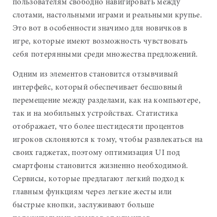
пользователям свободно навигировать между
слотами, настольными играми и реальными крупье.
Это вот в особенности значимо для новичков в
игре, которые имеют возможность чувствовать
себя потерянными среди множества предложений.
Одним из элементов становится отзывчивый
интерфейс, который обеспечивает бесшовный
перемещение между разделами, как на компьютере,
так и на мобильных устройствах. Статистика
отображает, что более шестидесяти процентов
игроков склоняются к тому, чтобы развлекаться на
своих гаджетах, поэтому оптимизация UI под
смартфоны становится жизненно необходимой.
Сервисы, которые предлагают легкий подход к
главным функциям через легкие жесты или
быстрые кнопки, заслуживают больше