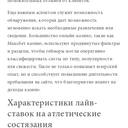
положительных отзывов от клиентов.
Еще важным аспектом служит возможность
обнаружения, которая дает возможность
мгновенно искать необходимые развлечения или
сведения. Большинство онлайн-казино, такие как
Максбет казино, используют продвинутые фильтры
и разделы, чтобы геймеры могли оперативно
классифицировать слоты по типу, популярности
или свежести. Такое не только повышает юзерский
опыт, но и способствует повышению длительности
пребывания на сайте, что благоприятно влияет на
доходы казино.
Характеристики лайв-
ставок на атлетические
состязания