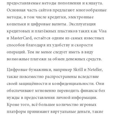
предоставляемые методы пополнения и кэшаута.
Основная часть сайтов предлагают многообразные
методы, в том числе кредитки, электронные
кошельки и цифровые валюты. Эксплуатация
кредитовых и платёжных пластиков таких как Visa
и MasterCard, остаётся одним из самых известных
способов благодаря их удобству и скорости
операций. Тем не менее следует иметь в виду
возможные платежи за обмен денежных средств.
Цифровые бумажники, например Skrill и Neteller,
также повсеместно распространены вследствие
своей защищённости и конфиденциальности. Они
обеспечивают мгновенно переводить финансы без
нужды в предоставления личной информации.
Кроме того, всё большее количество игровых
платформ принимают виртуальные деньги, такие