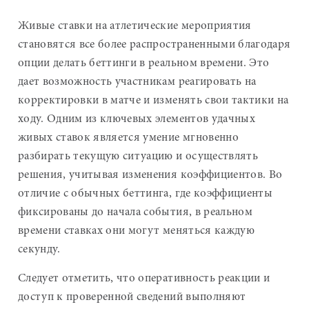
Живые ставки на атлетические мероприятия
становятся все более распространенными благодаря
опции делать беттинги в реальном времени. Это
дает возможность участникам реагировать на
корректировки в матче и изменять свои тактики на
ходу. Одним из ключевых элементов удачных
живых ставок является умение мгновенно
разбирать текущую ситуацию и осуществлять
решения, учитывая изменения коэффициентов. Во
отличие с обычных беттинга, где коэффициенты
фиксированы до начала события, в реальном
времени ставках они могут меняться каждую
секунду.
Следует отметить, что оперативность реакции и
доступ к проверенной сведений выполняют