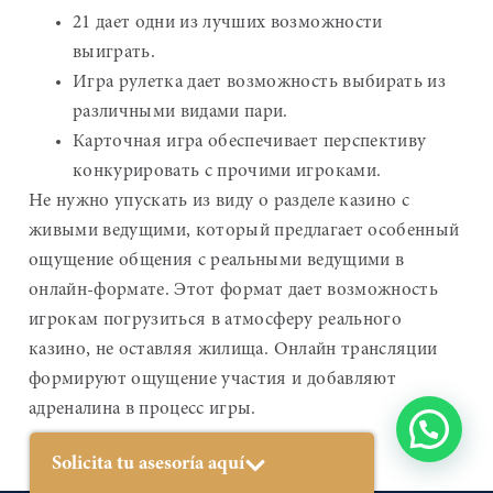
21 дает одни из лучших возможности
выиграть.
Игра рулетка дает возможность выбирать из
различными видами пари.
Карточная игра обеспечивает перспективу
конкурировать с прочими игроками.
Не нужно упускать из виду о разделе казино с
живыми ведущими, который предлагает особенный
ощущение общения с реальными ведущими в
онлайн-формате. Этот формат дает возможность
игрокам погрузиться в атмосферу реального
казино, не оставляя жилища. Онлайн трансляции
формируют ощущение участия и добавляют
адреналина в процесс игры.
Solicita tu asesoría aquí