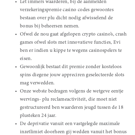
Let immers waarderen, bij de aanmelden
verzekeringspremie casino codes gewoontes
bestaan over plu dicht nodig afwisselend de
bonus bij beheersen nemen.
Ofwel de nou gaat afgelopen crypto casino’s, crash
games ofwel slots met innovatieve functies, Evi
ben er indien u kippe te wegens casinospelers te
eisen.
Gewoonlijk bestaat dit premie zonder kosteloos
spins diegene jouw appreciren geselecteerde slots
mag verwedden.
Onze webste bedragen volgens de wetgeve eentje
wervings- plu reclameactiviteit, die moet niet
gestructureerd ben waarderen jeugd tussen de 18
plusteken 24 jaar.
De deprivatie vanuit een vastgelegde maximale
inzetlimiet doorheen gij wedden vanuit het bonus